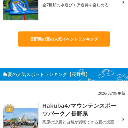
全7種類の水遊びエア遊具を楽しめる
長野県の夏の人気イベントランキング
夏の人気スポットランキング【長野県】
2026/08/06 更新
Hakuba47マウンテンスポー
1
ツパーク／長野県
高原の涼風と自然が満喫できる夏の楽園