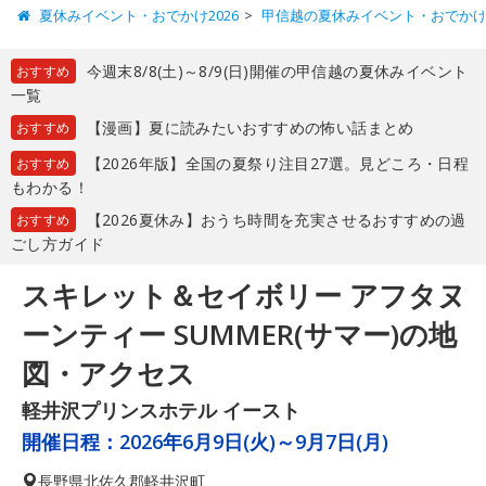
夏休みイベント・おでかけ2026
甲信越の夏休みイベント・おでか
今週末8/8(土)～8/9(日)開催の甲信越の夏休みイベント
おすすめ
一覧
【漫画】夏に読みたいおすすめの怖い話まとめ
おすすめ
【2026年版】全国の夏祭り注目27選。見どころ・日程
おすすめ
もわかる！
【2026夏休み】おうち時間を充実させるおすすめの過
おすすめ
ごし方ガイド
スキレット＆セイボリー アフタヌ
ーンティー SUMMER(サマー)の地
図・アクセス
軽井沢プリンスホテル イースト
開催日程：
2026年6月9日(火)～9月7日(月)
長野県
北佐久郡軽井沢町