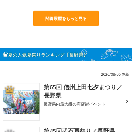
閲覧履歴をもっと見る
夏の人気夏祭りランキング【長野県】
2026/08/06 更新
第65回 信州上田七夕まつり／
1
長野県
長野県内最大級の商店街イベント
第45回武石夏祭り／長野県