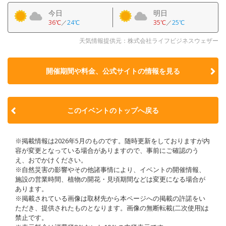
今日
明日
36℃
／
24℃
35℃
／
25℃
天気情報提供元：株式会社ライフビジネスウェザー
開催期間や料金、公式サイトの
情報を見る
このイベントのトップへ戻る
※掲載情報は2026年5月のものです。随時更新をしておりますが内
容が変更となっている場合がありますので、事前にご確認のう
え、おでかけください。
※自然災害の影響やその他諸事情により、イベントの開催情報、
施設の営業時間、植物の開花・見頃期間などは変更になる場合が
あります。
※掲載されている画像は取材先から本ページへの掲載の許諾をい
ただき、提供されたものとなります。画像の無断転載(二次使用)は
禁止です。