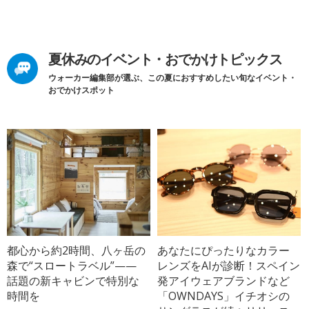
夏休みのイベント・おでかけトピックス
ウォーカー編集部が選ぶ、この夏におすすめしたい旬なイベント・
おでかけスポット
都心から約2時間、八ヶ岳の
あなたにぴったりなカラー
森で“スロートラベル”——
レンズをAIが診断！スペイン
話題の新キャビンで特別な
発アイウェアブランドなど
時間を
「OWNDAYS」イチオシの