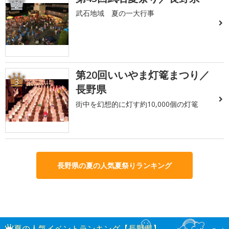
2
武石地域 夏の一大行事
第20回いいやま灯篭まつり／
3
長野県
街中を幻想的に灯す約10,000個の灯篭
長野県の夏の人気夏祭りランキング
夏の人気イベントランキング【長野県】