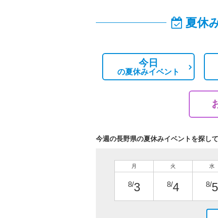
夏休
今日
の
夏休みイベント
今週の長野県の夏休みイベントを探し
月
火
水
8/
8/
8/
3
4
5