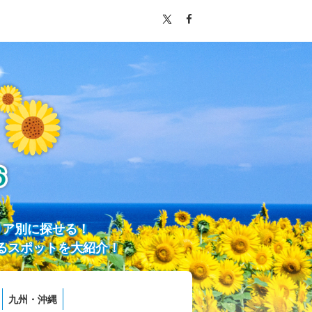
リア別に探せる！
るスポットを大紹介！
九州・沖縄