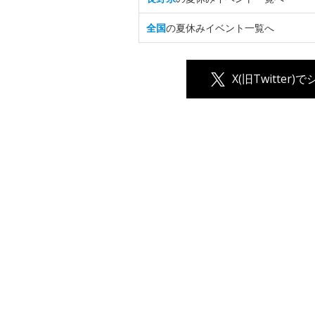
全国
の夏休みイベント一覧へ
X(旧Twitter)