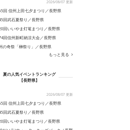
2026/08/07 更新
65回 信州上田七夕まつり／長野県
45回武石夏祭り／長野県
20回いいやま灯篭まつり／長野県
74回信州新町納涼大会／長野県
州の奇祭「榊祭り」／長野県
もっと見る
夏の人気イベントランキング
【長野県】
2026/08/07 更新
65回 信州上田七夕まつり／長野県
45回武石夏祭り／長野県
20回いいやま灯篭まつり／長野県