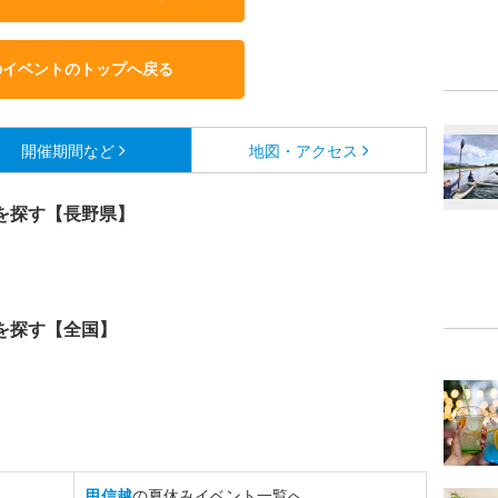
のイベントのトップへ戻る
開催期間など
地図・アクセス
を探す【長野県】
を探す【全国】
甲信越
の夏休みイベント一覧へ