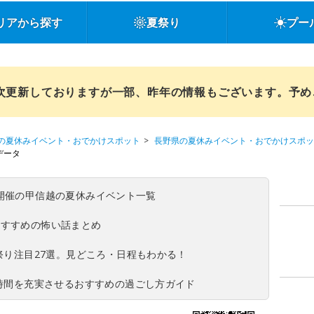
リアから探す
夏祭り
プー
順次更新しておりますが一部、昨年の情報もございます。予
の夏休みイベント・おでかけスポット
長野県の夏休みイベント・おでかけスポッ
データ
(日)開催の甲信越の夏休みイベント一覧
おすすめの怖い話まとめ
夏祭り注目27選。見どころ・日程もわかる！
ち時間を充実させるおすすめの過ごし方ガイド