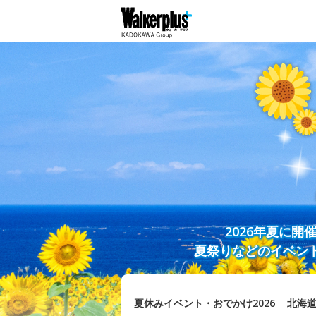
2026年夏に
夏祭りなどのイベン
夏休みイベント・おでかけ2026
北海