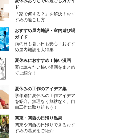
夏休みおうちでの過ごし方ガイ
ド
「家で何する？」を解決！おす
すめの過ごし方
おすすめ屋内施設・室内遊び場
ガイド
雨の日も暑い日も安心！おすす
め屋内施設を大特集
夏休みにおすすめ！怖い漫画
夏に読みたい怖い漫画をまとめ
てご紹介！
夏休みの工作のアイデア集
学年別に夏休みの工作アイデア
を紹介。無理なく無駄なく、自
由工作に取り組もう！
関東・関西の日帰り温泉
関東や関西の日帰りできるおす
すめの温泉をご紹介