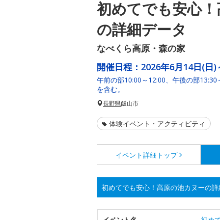
初めてでも安心！
の詳細データ
なべくら高原・森の家
開催日程：
2026年6月14日(日)
午前の部10:00～12:00、午後の部13:3
を含む。
長野県
飯山市
体験イベント・アクティビティ
イベント詳細
トップ
初めてでも安心！高原の池カヌーの詳
イベント名
初め