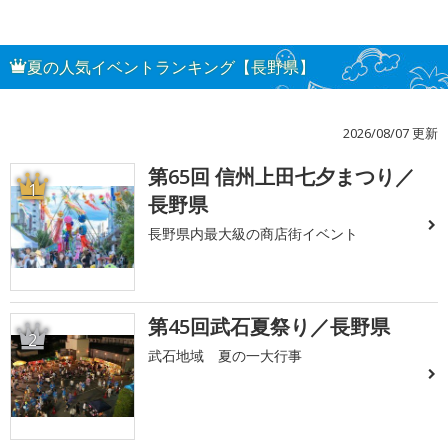
夏の人気イベントランキング【長野県】
2026/08/07 更新
第65回 信州上田七夕まつり／
1
長野県
長野県内最大級の商店街イベント
第45回武石夏祭り／長野県
2
武石地域 夏の一大行事