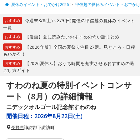
夏休みイベント・おでかけ2026
甲信越の夏休みイベント・おでか
今週末8/8(土)～8/9(日)開催の甲信越の夏休みイベント
おすすめ
一覧
【漫画】夏に読みたいおすすめの怖い話まとめ
おすすめ
【2026年版】全国の夏祭り注目27選。見どころ・日程
おすすめ
もわかる！
【2026夏休み】おうち時間を充実させるおすすめの過
おすすめ
ごし方ガイド
すわのね夏の特別イベントコンサ
ート（8月）の詳細情報
ニデックオルゴール記念館すわのね
開催日程：
2026年8月22日(土)
長野県
諏訪郡下諏訪町