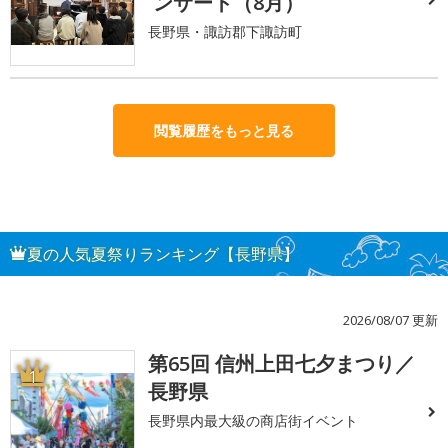
ンサート（8月）
長野県・諏訪郡下諏訪町
閲覧履歴をもっと見る
夏の人気夏祭りランキング【長野県】
2026/08/07 更新
第65回 信州上田七夕まつり／
1
長野県
長野県内最大級の商店街イベント