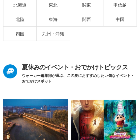
北海道
東北
関東
甲信越
北陸
東海
関西
中国
四国
九州・沖縄
夏休みのイベント・おでかけトピックス
ウォーカー編集部が選ぶ、この夏におすすめしたい旬なイベント・
おでかけスポット