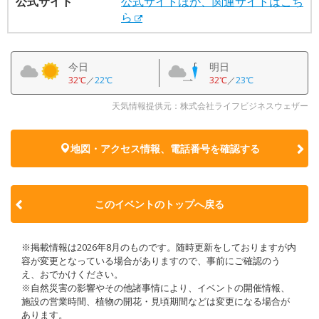
公式サイト
公式サイトほか、関連サイトはこち
ら
今日
明日
32℃
／
22℃
32℃
／
23℃
天気情報提供元：株式会社ライフビジネスウェザー
地図・アクセス情報、電話番号を確認する
このイベントのトップへ戻る
※掲載情報は2026年8月のものです。随時更新をしておりますが内
容が変更となっている場合がありますので、事前にご確認のう
え、おでかけください。
※自然災害の影響やその他諸事情により、イベントの開催情報、
施設の営業時間、植物の開花・見頃期間などは変更になる場合が
あります。