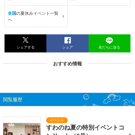
全国
の夏休みイベント一覧
へ
シェアする
シェア
友だちに送る
おすすめ情報
閲覧履歴
すわのね夏の特別イベントコ