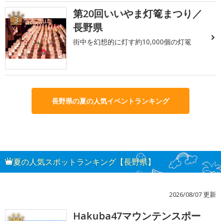
第20回いいやま灯篭まつり／
3
長野県
街中を幻想的に灯す約10,000個の灯篭
長野県の夏の人気イベントランキング
夏の人気スポットランキング【長野県】
2026/08/07 更新
Hakuba47マウンテンスポー