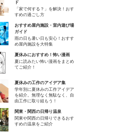
ド
「家で何する？」を解決！おす
すめの過ごし方
おすすめ屋内施設・室内遊び場
ガイド
雨の日も暑い日も安心！おすす
め屋内施設を大特集
夏休みにおすすめ！怖い漫画
夏に読みたい怖い漫画をまとめ
てご紹介！
夏休みの工作のアイデア集
学年別に夏休みの工作アイデア
を紹介。無理なく無駄なく、自
由工作に取り組もう！
関東・関西の日帰り温泉
関東や関西の日帰りできるおす
すめの温泉をご紹介