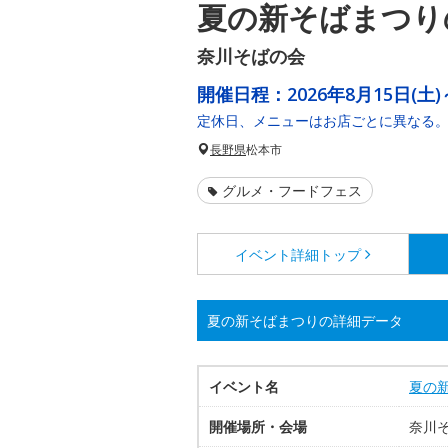
夏の新そばまつり
奈川そばの会
開催日程：
2026年8月15日(土)
定休日、メニューはお店ごとに異なる
長野県
松本市
グルメ・フードフェス
イベント詳細
トップ
夏の新そばまつりの詳細データ
イベント名
夏の
開催場所・会場
奈川