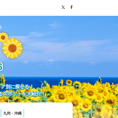
リア別に探せる！
るスポットを大紹介！
九州・沖縄