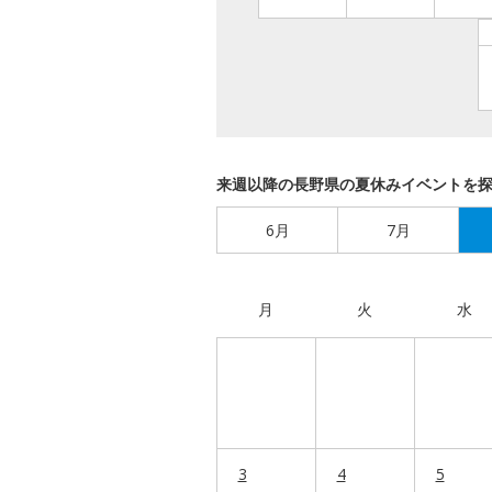
来週以降の長野県の夏休みイベントを
6月
7月
月
火
水
3
4
5