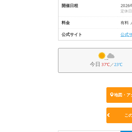
開催日程
2026
定休日
料金
有料
公式サイト
公式
今日
37℃
／
23℃
地図・ア
こ