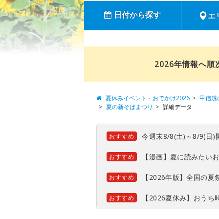
日付から探す
エ
2026年情報へ
夏休みイベント・おでかけ2026
甲信越
夏の新そばまつり
詳細データ
今週末8/8(土)～8/9
おすすめ
【漫画】夏に読みたい
おすすめ
【2026年版】全国の
おすすめ
【2026夏休み】おう
おすすめ