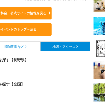
や料金、公式サイトの
情報を見る
のイベントのトップへ戻る
開催期間など
地図・アクセス
を探す【長野県】
を探す【全国】