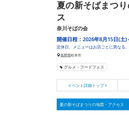
夏の新そばまつり
ス
奈川そばの会
開催日程：
2026年8月15日(土)
定休日、メニューはお店ごとに異なる
長野県
松本市
グルメ・フードフェス
イベント詳細
トップ
夏の新そばまつりの地図・アクセス