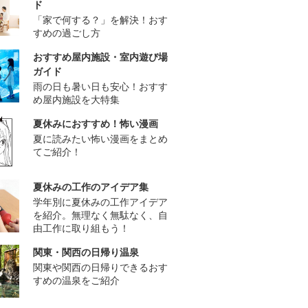
ド
「家で何する？」を解決！おす
すめの過ごし方
おすすめ屋内施設・室内遊び場
ガイド
雨の日も暑い日も安心！おすす
め屋内施設を大特集
夏休みにおすすめ！怖い漫画
夏に読みたい怖い漫画をまとめ
てご紹介！
夏休みの工作のアイデア集
学年別に夏休みの工作アイデア
を紹介。無理なく無駄なく、自
由工作に取り組もう！
関東・関西の日帰り温泉
関東や関西の日帰りできるおす
すめの温泉をご紹介