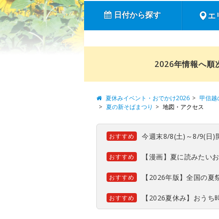
日付から探す
エ
2026年情報へ
夏休みイベント・おでかけ2026
甲信越
夏の新そばまつり
地図・アクセス
今週末8/8(土)～8/9
おすすめ
【漫画】夏に読みたい
おすすめ
【2026年版】全国の
おすすめ
【2026夏休み】おう
おすすめ