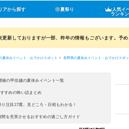
リアから探す
夏祭り
人気イ
ランキ
順次更新しておりますが一部、昨年の情報もございます。予
の夏休みイベント・おでかけスポット
長野県の夏休みイベント・おでかけスポッ
(日)開催の甲信越の夏休みイベント一覧
おすすめの怖い話まとめ
夏祭り注目27選。見どころ・日程もわかる！
ち時間を充実させるおすすめの過ごし方ガイド