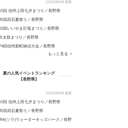
2026/08/06 更新
65回 信州上田七夕まつり／長野県
45回武石夏祭り／長野県
20回いいやま灯篭まつり／長野県
谷太鼓まつり／長野県
74回信州新町納涼大会／長野県
もっと見る
夏の人気イベントランキング
【長野県】
2026/08/06 更新
65回 信州上田七夕まつり／長野県
45回武石夏祭り／長野県
ORA(ソラ)ウォーターキッズパーク／長野