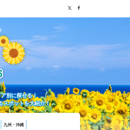
リア別に探せる！
るスポットを大紹介！
九州・沖縄