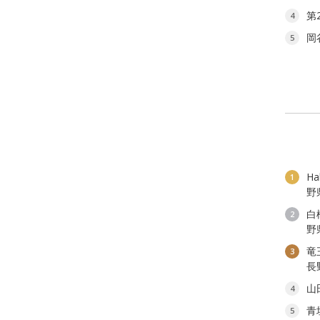
第
4
岡
5
H
1
野
白
2
野
竜
3
長
山
4
青
5