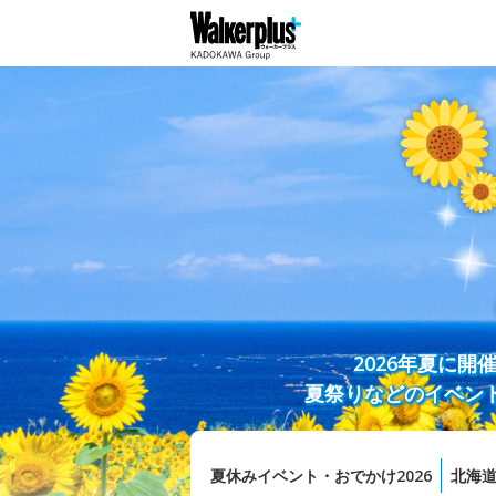
2026年夏に
夏祭りなどのイベン
夏休みイベント・おでかけ2026
北海