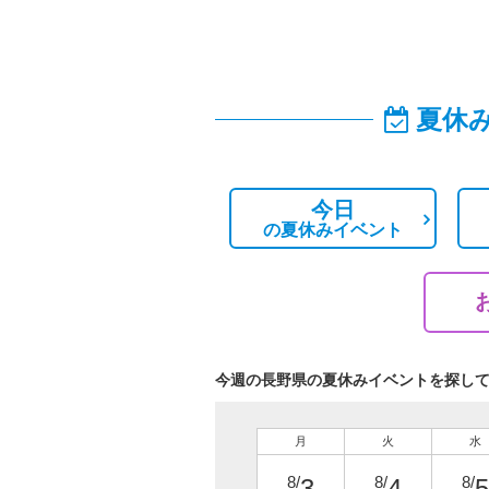
夏休
今日
の
夏休みイベント
今週の長野県の夏休みイベントを探し
月
火
水
8/
8/
8/
3
4
5