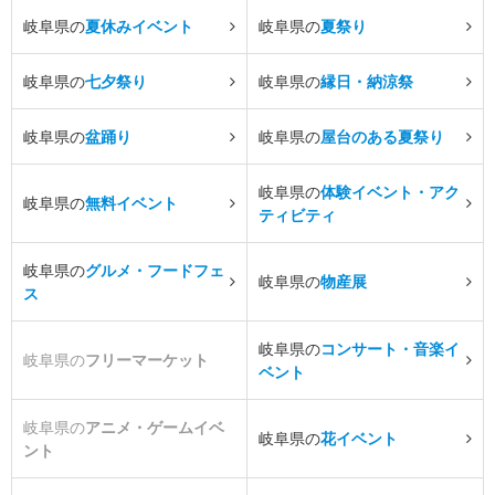
岐阜県の
夏休みイベント
岐阜県の
夏祭り
岐阜県の
七夕祭り
岐阜県の
縁日・納涼祭
岐阜県の
盆踊り
岐阜県の
屋台のある夏祭り
岐阜県の
体験イベント・アク
岐阜県の
無料イベント
ティビティ
岐阜県の
グルメ・フードフェ
岐阜県の
物産展
ス
岐阜県の
コンサート・音楽イ
岐阜県の
フリーマーケット
ベント
岐阜県の
アニメ・ゲームイベ
岐阜県の
花イベント
ント