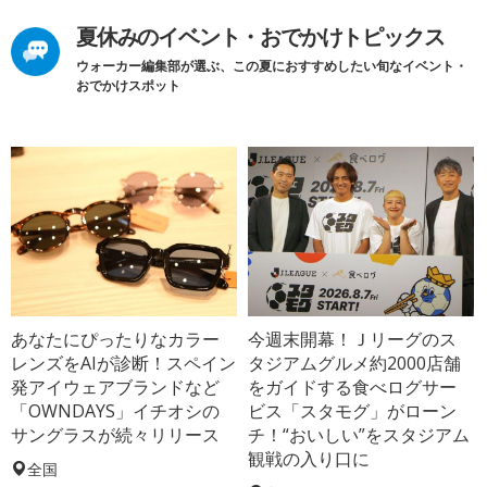
夏休みのイベント・おでかけトピックス
ウォーカー編集部が選ぶ、この夏におすすめしたい旬なイベント・
おでかけスポット
あなたにぴったりなカラー
今週末開幕！Ｊリーグのス
レンズをAIが診断！スペイン
タジアムグルメ約2000店舗
発アイウェアブランドなど
をガイドする食べログサー
「OWNDAYS」イチオシの
ビス「スタモグ」がローン
サングラスが続々リリース
チ！“おいしい”をスタジアム
観戦の入り口に
全国