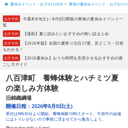
夏休みイベント・おでかけ2026
東海の夏休みイベント・おでかけ
今週末8/8(土)～8/9(日)開催の東海の夏休みイベント一
おすすめ
覧
【漫画】夏に読みたいおすすめの怖い話まとめ
おすすめ
【2026年版】全国の夏祭り注目27選。見どころ・日程
おすすめ
もわかる！
【2026夏休み】おうち時間を充実させるおすすめの過
おすすめ
ごし方ガイド
八百津町 養蜂体験とハチミツ夏
の楽しみ方体験
旧錦織綱場
開催日程：
2026年8月8日(土)
受付は9時30分より開始。養蜂体験10時スタート。午前中の会場
にはトイレがないので事前に済ませてから集合しよう。