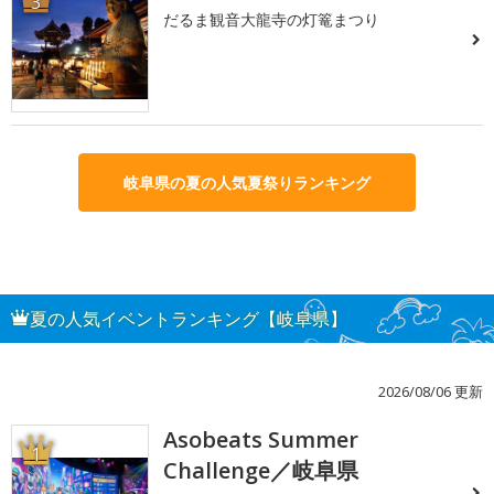
3
だるま観音大龍寺の灯篭まつり
岐阜県の夏の人気夏祭りランキング
夏の人気イベントランキング【岐阜県】
2026/08/06 更新
Asobeats Summer
1
Challenge／岐阜県