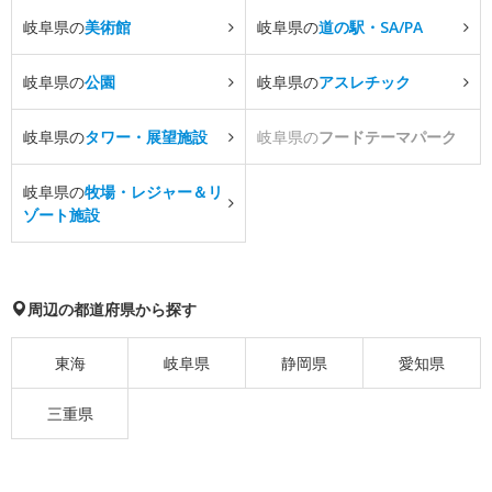
岐阜県の
美術館
岐阜県の
道の駅・SA/PA
岐阜県の
公園
岐阜県の
アスレチック
岐阜県の
タワー・展望施設
岐阜県の
フードテーマパーク
岐阜県の
牧場・レジャー＆リ
ゾート施設
周辺の都道府県から探す
東海
岐阜県
静岡県
愛知県
三重県