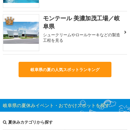
モンテール 美濃加茂工場／岐
3
阜県
シュークリームやロールケーキなどの製造
工程を見る
岐阜県の夏の人気スポットランキング
岐阜県の夏休みイベント・おでかけスポットを探す
夏休みカテゴリから探す