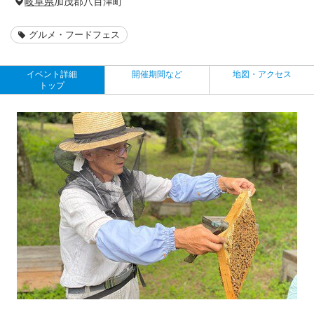
岐阜県
加茂郡八百津町
グルメ・フードフェス
イベント詳細
開催期間など
地図・アクセス
トップ