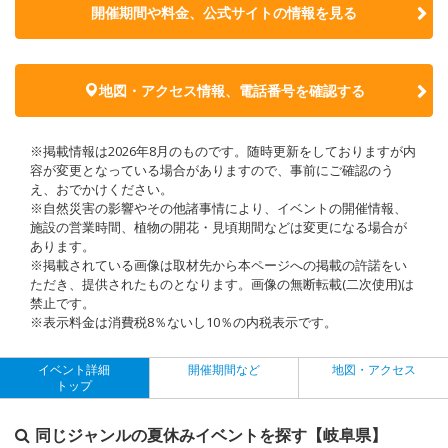
開催期間や料金、公式サイトの
情報を見る
地図・アクセス情報、電話番号を確認する
※掲載情報は2026年8月のものです。随時更新をしておりますが内
容が変更となっている場合がありますので、事前にご確認のう
え、おでかけください。
※自然災害の影響やその他諸事情により、イベントの開催情報、
施設の営業時間、植物の開花・見頃期間などは変更になる場合が
あります。
※掲載されている画像は取材先から本ページへの掲載の許諾をい
ただき、提供されたものとなります。画像の無断転載(二次使用)は
禁止です。
※表示料金は消費税8％ないし10％の内税表示です。
イベント詳細
開催期間など
地図・アクセス
トップ
同じジャンルの夏休みイベントを探す【岐阜県】