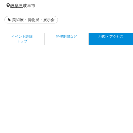
岐阜県
岐阜市
美術展・博物展・展示会
イベント詳細
開催期間など
地図・アクセス
トップ