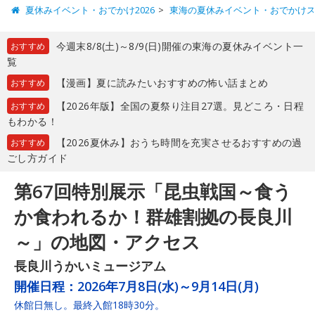
夏休みイベント・おでかけ2026
東海の夏休みイベント・おでかけ
今週末8/8(土)～8/9(日)開催の東海の夏休みイベント一
おすすめ
覧
【漫画】夏に読みたいおすすめの怖い話まとめ
おすすめ
【2026年版】全国の夏祭り注目27選。見どころ・日程
おすすめ
もわかる！
【2026夏休み】おうち時間を充実させるおすすめの過
おすすめ
ごし方ガイド
第67回特別展示「昆虫戦国～食う
か食われるか！群雄割拠の長良川
～」の地図・アクセス
長良川うかいミュージアム
開催日程：
2026年7月8日(水)～9月14日(月)
休館日無し。最終入館18時30分。