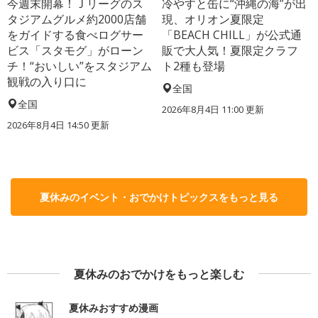
今週末開幕！Ｊリーグのス
冷やすと缶に“沖縄の海”が出
タジアムグルメ約2000店舗
現、オリオン夏限定
をガイドする食べログサー
「BEACH CHILL」が公式通
ビス「スタモグ」がローン
販で大人気！夏限定クラフ
チ！“おいしい”をスタジアム
ト2種も登場
観戦の入り口に
全国
全国
2026年8月4日 11:00
更新
2026年8月4日 14:50
更新
夏休みのイベント・おでかけトピックスをもっと見る
夏休みのおでかけをもっと楽しむ
夏休みおすすめ漫画