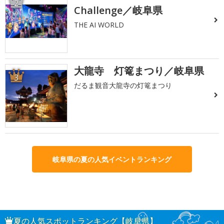
2
Challenge／岐阜県
THE AI WORLD
大龍寺 灯篭まつり／岐阜県
3
だるま観音大龍寺の灯篭まつり
岐阜県の夏の人気イベントランキング
夏の人気スポットランキング【岐阜県】