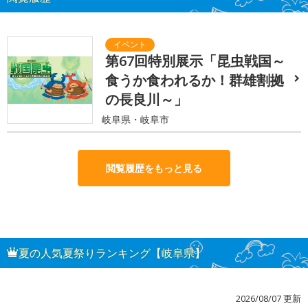
第67回特別展示「昆虫戦国～
食うか食われるか！群雄割拠
の長良川～」
岐阜県・岐阜市
閲覧履歴をもっと見る
夏の人気夏祭りランキング【岐阜県】
2026/08/07 更新