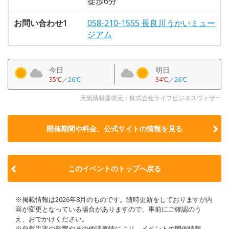
徒歩6分
お問い合わせ1
058-210-1555 長良川うかいミュー
ジアム
今日
明日
35℃
／
26℃
34℃
／
26℃
天気情報提供元：株式会社ライフビジネスウェザー
開催期間や料金、公式サイトの
情報を見る
このイベントのトップへ戻る
※掲載情報は2026年8月のものです。随時更新をしておりますが内
容が変更となっている場合がありますので、事前にご確認のう
え、おでかけください。
※自然災害の影響やその他諸事情により、イベントの開催情報、