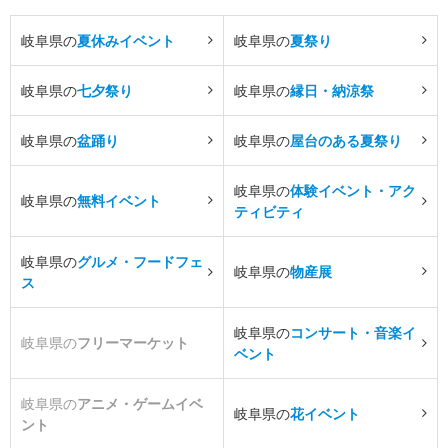
岐阜県の
夏休みイベント
岐阜県の
夏祭り
岐阜県の
七夕祭り
岐阜県の
縁日・納涼祭
岐阜県の
盆踊り
岐阜県の
屋台のある夏祭り
岐阜県の
体験イベント・アク
岐阜県の
無料イベント
ティビティ
岐阜県の
グルメ・フードフェ
岐阜県の
物産展
ス
岐阜県の
コンサート・音楽イ
岐阜県の
フリーマーケット
ベント
岐阜県の
アニメ・ゲームイベ
岐阜県の
花イベント
ント