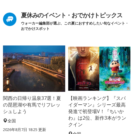
夏休みのイベント・おでかけトピックス
ウォーカー編集部が選ぶ、この夏におすすめしたい旬なイベント・
おでかけスポット
関西の日帰り温泉37選！夏
【映画ランキング】『スパ
の琵琶湖や有馬でリフレッ
イダーマン』シリーズ最高
シュしよう
発進で初登場V！『ちいか
わ』は2位、新作3本がラン
全国
クイン
2026年8月7日 18:25
更新
全国