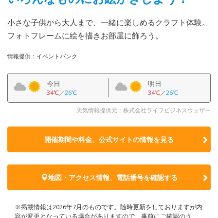
小さな子供から大人まで、一緒に楽しめるクラフト体験。
フォトフレームに絵を描きお部屋に飾ろう。
情報提供：イベントバンク
今日
明日
34℃
／
26℃
34℃
／
26℃
天気情報提供元：株式会社ライフビジネスウェザー
開催期間や料金、公式サイトの
情報を見る
地図・アクセス情報、電話番号を確認する
※掲載情報は2026年7月のものです。随時更新をしておりますが内
容が変更となっている場合がありますので、事前にご確認のう