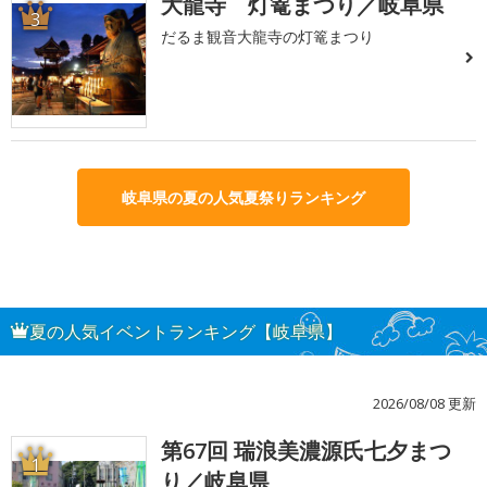
大龍寺 灯篭まつり／岐阜県
3
だるま観音大龍寺の灯篭まつり
岐阜県の夏の人気夏祭りランキング
夏の人気イベントランキング【岐阜県】
2026/08/08 更新
第67回 瑞浪美濃源氏七夕まつ
1
り／岐阜県