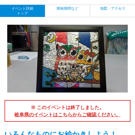
イベント詳細
開催期間など
地図・アクセス
トップ
※ このイベントは終了しました。
岐阜県のイベントはこちらからご確認ください。
いろんなものにお絵かきしよう！