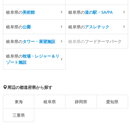
岐阜県の
美術館
岐阜県の
道の駅・SA/PA
岐阜県の
公園
岐阜県の
アスレチック
岐阜県の
タワー・展望施設
岐阜県の
フードテーマパーク
岐阜県の
牧場・レジャー＆リ
ゾート施設
周辺の都道府県から探す
東海
岐阜県
静岡県
愛知県
三重県