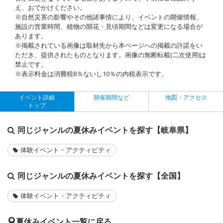
え、おでかけください。
※自然災害の影響やその他諸事情により、イベントの開催情報、
施設の営業時間、植物の開花・見頃期間などは変更になる場合が
あります。
※掲載されている画像は取材先から本ページへの掲載の許諾をい
ただき、提供されたものとなります。画像の無断転載(二次使用)は
禁止です。
※表示料金は消費税8％ないし10％の内税表示です。
イベント詳細
開催期間など
地図・アクセス
トップ
同じジャンルの夏休みイベントを探す【岐阜県】
体験イベント・アクティビティ
同じジャンルの夏休みイベントを探す【全国】
体験イベント・アクティビティ
夏休みイベント一覧に戻る