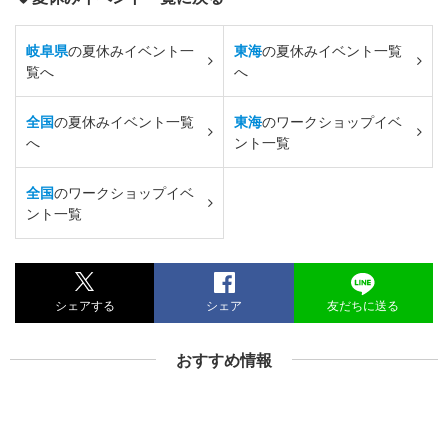
岐阜県
の夏休みイベント一
東海
の夏休みイベント一覧
覧へ
へ
全国
の夏休みイベント一覧
東海
のワークショップイベ
へ
ント一覧
全国
のワークショップイベ
ント一覧
シェアする
シェア
友だちに送る
おすすめ情報