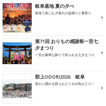
岐阜基地 夏の夕べ
基地で楽しむ夕暮れの盆踊りと夏祭り
第71回 おりもの感謝祭一宮七
夕まつり
一宮が豪華な飾りで彩られる七夕まつり
郡上ODORI2026 岐阜
昼から踊れる郡上おどり＆白鳥おどり！