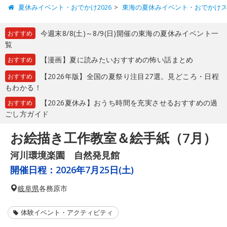
夏休みイベント・おでかけ2026
東海の夏休みイベント・おでかけ
今週末8/8(土)～8/9(日)開催の東海の夏休みイベント一
おすすめ
覧
【漫画】夏に読みたいおすすめの怖い話まとめ
おすすめ
【2026年版】全国の夏祭り注目27選。見どころ・日程
おすすめ
もわかる！
【2026夏休み】おうち時間を充実させるおすすめの過
おすすめ
ごし方ガイド
お絵描き工作教室＆絵手紙（7月）
河川環境楽園 自然発見館
開催日程：
2026年7月25日(土)
岐阜県
各務原市
体験イベント・アクティビティ