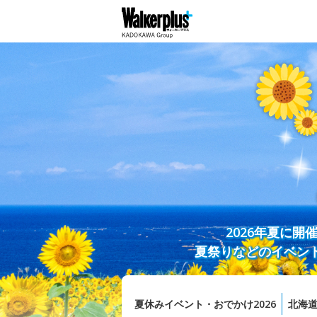
2026年夏に
夏祭りなどのイベン
夏休みイベント・おでかけ2026
北海