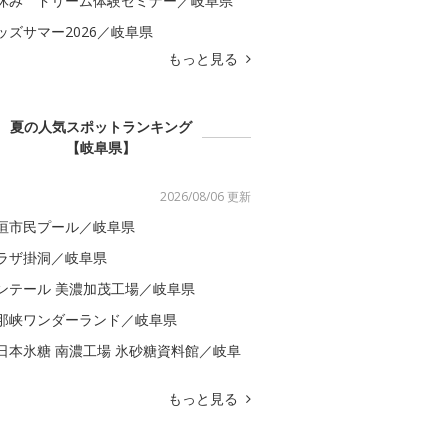
休み ドリーム体験セミナー／岐阜県
ッズサマー2026／岐阜県
もっと見る
夏の人気スポットランキング
【岐阜県】
2026/08/06 更新
垣市民プール／岐阜県
ラザ掛洞／岐阜県
ンテール 美濃加茂工場／岐阜県
那峡ワンダーランド／岐阜県
日本氷糖 南濃工場 氷砂糖資料館／岐阜
もっと見る