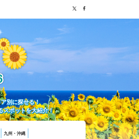
リア別に探せる！
るスポットを大紹介！
九州・沖縄