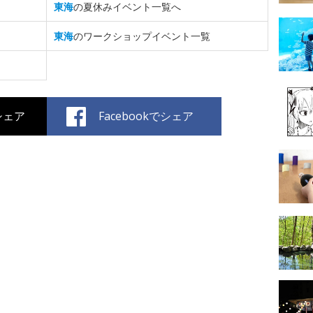
東海
の夏休みイベント一覧へ
東海
のワークショップイベント一覧
でシェア
Facebookでシェア