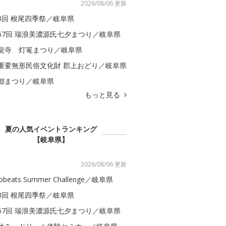
2026/08/06 更新
3回 根尾四季祭／岐阜県
67回 瑞浪美濃源氏七夕まつり／岐阜県
龍寺 灯篭まつり／岐阜県
重要無形民俗文化財 郡上おどり／岐阜県
都まつり／岐阜県
もっと見る
夏の人気イベントランキング
【岐阜県】
2026/08/06 更新
obeats Summer Challenge／岐阜県
3回 根尾四季祭／岐阜県
67回 瑞浪美濃源氏七夕まつり／岐阜県