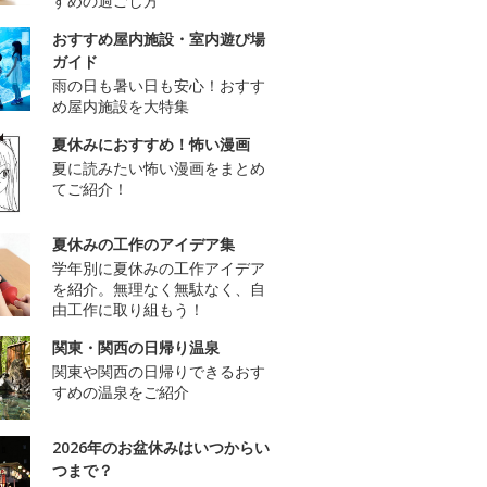
すめの過ごし方
おすすめ屋内施設・室内遊び場
ガイド
雨の日も暑い日も安心！おすす
め屋内施設を大特集
夏休みにおすすめ！怖い漫画
夏に読みたい怖い漫画をまとめ
てご紹介！
夏休みの工作のアイデア集
学年別に夏休みの工作アイデア
を紹介。無理なく無駄なく、自
由工作に取り組もう！
関東・関西の日帰り温泉
関東や関西の日帰りできるおす
すめの温泉をご紹介
2026年のお盆休みはいつからい
つまで？