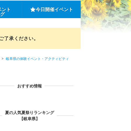
ベント
今日開催イベント
ング
めご了承ください。
岐阜県の体験イベント・アクティビティ
おすすめ情報
夏の人気夏祭りランキング
【岐阜県】