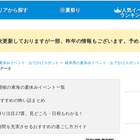
リアから探す
夏祭り
人気イ
ランキ
順次更新しておりますが一部、昨年の情報もございます。予
夏休みイベント・おでかけスポット
岐阜県の夏休みイベント・おでかけスポット
データ
(日)開催の東海の夏休みイベント一覧
おすすめの怖い話まとめ
夏祭り注目27選。見どころ・日程もわかる！
ち時間を充実させるおすすめの過ごし方ガイド