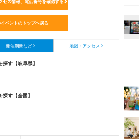
クセス情報、電話番号を確認する
のイベントのトップへ戻る
開催期間など
地図・アクセス
を探す【岐阜県】
を探す【全国】