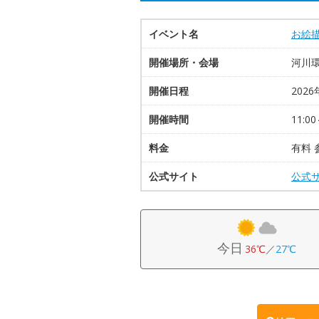
イベント名
お絵
開催場所・会場
河川
開催日程
2026
開催時間
11:00
料金
有料 
公式サイト
公式
今日
36℃
／
27℃