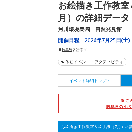
お絵描き工作教室
月）の詳細データ
河川環境楽園 自然発見館
開催日程：
2026年7月25日(土)
岐阜県
各務原市
体験イベント・アクティビティ
イベント詳細
トップ
※ こ
岐阜県のイベ
お絵描き工作教室＆絵手紙（7月）の