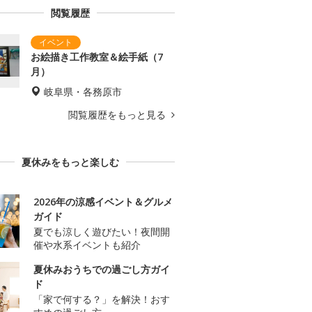
閲覧履歴
お絵描き工作教室＆絵手紙（7
月）
岐阜県・各務原市
閲覧履歴をもっと見る
夏休みをもっと楽しむ
2026年の涼感イベント＆グルメ
ガイド
夏でも涼しく遊びたい！夜間開
催や水系イベントも紹介
夏休みおうちでの過ごし方ガイ
ド
「家で何する？」を解決！おす