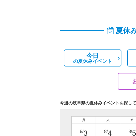
夏休
今日
の
夏休みイベント
今週の岐阜県の夏休みイベントを探し
月
火
水
8/
8/
8/
3
4
5