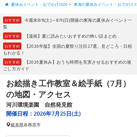
夏休みイベント・おでかけ2026
東海の夏休みイベント・おでかけ
今週末8/8(土)～8/9(日)開催の東海の夏休みイベント一
おすすめ
覧
【漫画】夏に読みたいおすすめの怖い話まとめ
おすすめ
【2026年版】全国の夏祭り注目27選。見どころ・日程
おすすめ
もわかる！
【2026夏休み】おうち時間を充実させるおすすめの過
おすすめ
ごし方ガイド
お絵描き工作教室＆絵手紙（7月）
の地図・アクセス
河川環境楽園 自然発見館
開催日程：
2026年7月25日(土)
岐阜県
各務原市