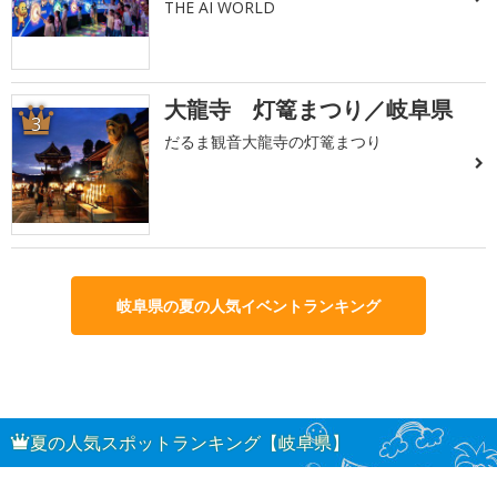
THE AI WORLD
大龍寺 灯篭まつり／岐阜県
3
だるま観音大龍寺の灯篭まつり
岐阜県の夏の人気イベントランキング
夏の人気スポットランキング【岐阜県】