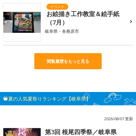
お絵描き工作教室＆絵手紙
（7月）
岐阜県・各務原市
閲覧履歴をもっと見る
夏の人気夏祭りランキング【岐阜県】
2026/08/07 更新
第3回 根尾四季祭／岐阜県