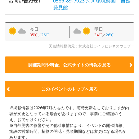
お問い合わせ1
0586-89-7023 河川環境楽園 自然
発見館
今日
明日
35℃
／
26℃
34℃
／
26℃
天気情報提供元：株式会社ライフビジネスウェザー
開催期間や料金、公式サイトの
情報を見る
このイベントのトップへ戻る
※掲載情報は2026年7月のものです。随時更新をしておりますが内
容が変更となっている場合がありますので、事前にご確認のう
え、おでかけください。
※自然災害の影響やその他諸事情により、イベントの開催情報、
施設の営業時間、植物の開花・見頃期間などは変更になる場合が
あります。