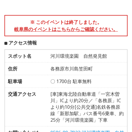
※ このイベントは終了しました。
岐阜県のイベントはこちらからご確認ください。
アクセス情報
スポット名
河川環境楽園 自然発見館
住所
各務原市川島笠田町
駐車場
〇 1700台 駐車無料
交通アクセス
[車]東海北陸自動車道「一宮木曽
川」ICより約20分／「各務原」IC
より約10分[公共交通]名鉄各務原
線「新那加駅」バス番号6乗車、約
25分「河川環境楽園」下車