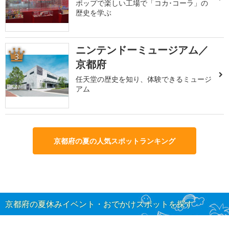
ポップで楽しい工場で「コカ･コーラ」の
歴史を学ぶ
ニンテンドーミュージアム／
3
京都府
任天堂の歴史を知り、体験できるミュージ
アム
京都府の夏の人気スポットランキング
京都府の夏休みイベント・おでかけスポットを探す