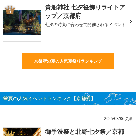
貴船神社 七夕笹飾りライトア
3
ップ／京都府
七夕の時期に合わせて開催されるイベント
京都府の夏の人気夏祭りランキング
夏の人気イベントランキング【京都府】
2026/08/06 更新
御手洗祭と北野七夕祭／京都
1