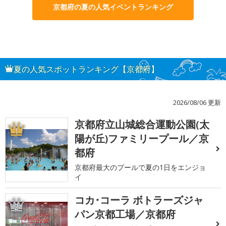
京都府の夏の人気イベントランキング
夏の人気スポットランキング【京都府】
2026/08/06 更新
京都府立山城総合運動公園(太
1
陽が丘)ファミリープール／京
都府
京都府最大のプールで夏の1日をエンジョ
イ
コカ･コーラ ボトラーズジャ
2
パン京都工場／京都府