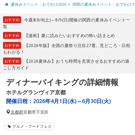
夏休みイベント・おでかけ2026
関西の夏休みイベント・おでかけ
今週末8/8(土)～8/9(日)開催の関西の夏休みイベント一
おすすめ
覧
【漫画】夏に読みたいおすすめの怖い話まとめ
おすすめ
【2026年版】全国の夏祭り注目27選。見どころ・日程
おすすめ
もわかる！
【2026夏休み】おうち時間を充実させるおすすめの過
おすすめ
ごし方ガイド
ディナーバイキングの詳細情報
ホテルグランヴィア京都
開催日程：
2026年4月1日(水)～6月30日(火)
京都府
京都市下京区
グルメ・フードフェス