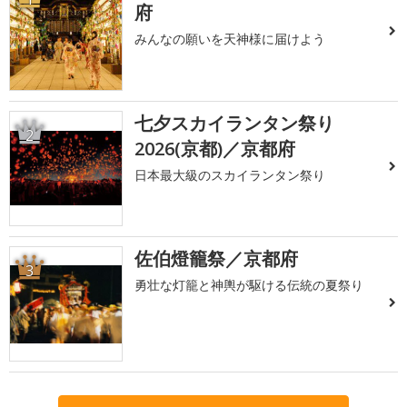
府
みんなの願いを天神様に届けよう
七夕スカイランタン祭り
2
2026(京都)／京都府
日本最大級のスカイランタン祭り
佐伯燈籠祭／京都府
3
勇壮な灯籠と神輿が駆ける伝統の夏祭り