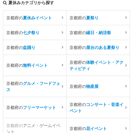
夏休みカテゴリから探す
京都府の
夏休みイベント
京都府の
夏祭り
京都府の
七夕祭り
京都府の
縁日・納涼祭
京都府の
盆踊り
京都府の
屋台のある夏祭り
京都府の
体験イベント・アク
京都府の
無料イベント
ティビティ
京都府の
グルメ・フードフェ
京都府の
物産展
ス
京都府の
コンサート・音楽イ
京都府の
フリーマーケット
ベント
京都府の
アニメ・ゲームイベ
京都府の
花イベント
ント