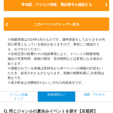
地図・アクセス情報、電話番号を確認する
このイベントのトップへ戻る
※掲載情報は2026年3月のものです。随時更新をしておりますが内
容が変更となっている場合がありますので、事前にご確認のう
え、おでかけください。
※自然災害の影響やその他諸事情により、イベントの開催情報、
施設の営業時間、植物の開花・見頃期間などは変更になる場合が
あります。
※掲載されている画像は取材先から本ページへの掲載の許諾をい
ただき、提供されたものとなります。画像の無断転載(二次使用)は
禁止です。
※表示料金は消費税8％ないし10％の内税表示です。
イベント詳細
開催期間など
地図・アクセス
トップ
同じジャンルの夏休みイベントを探す【京都府】