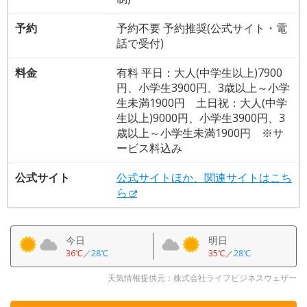
予約
予約不要 予約推奨(公式サイト・電
話で受付)
料金
有料 平日：大人(中学生以上)7900
円、小学生3900円、3歳以上～小学
生未満1900円 土日祝：大人(中学
生以上)9000円、小学生3900円、3
歳以上～小学生未満1900円 ※サ
ービス料込み
公式サイト
公式サイトほか、関連サイトはこち
ら
今日
明日
36℃
／
28℃
35℃
／
28℃
天気情報提供元：株式会社ライフビジネスウェザー