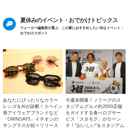
夏休みのイベント・おでかけトピックス
ウォーカー編集部が選ぶ、この夏におすすめしたい旬なイベント・
おでかけスポット
あなたにぴったりなカラー
今週末開幕！Ｊリーグのス
レンズをAIが診断！スペイン
タジアムグルメ約2000店舗
発アイウェアブランドなど
をガイドする食べログサー
「OWNDAYS」イチオシの
ビス「スタモグ」がローン
サングラスが続々リリース
チ！“おいしい”をスタジアム