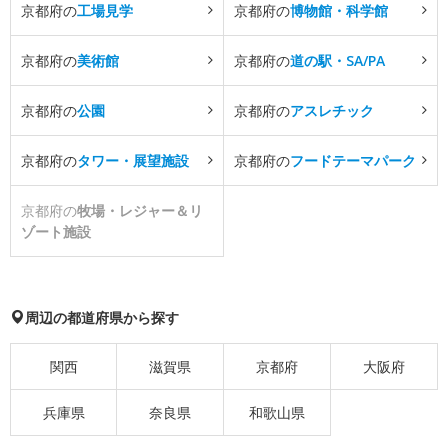
京都府の
工場見学
京都府の
博物館・科学館
京都府の
美術館
京都府の
道の駅・SA/PA
京都府の
公園
京都府の
アスレチック
京都府の
タワー・展望施設
京都府の
フードテーマパーク
京都府の
牧場・レジャー＆リ
ゾート施設
周辺の都道府県から探す
関西
滋賀県
京都府
大阪府
兵庫県
奈良県
和歌山県