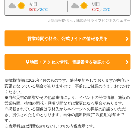
今日
明日
36℃
／
26℃
35℃
／
25℃
天気情報提供元：株式会社ライフビジネスウェザー
営業時間や料金、公式サイトの
情報を見る
地図・アクセス情報、電話番号を確認する
※掲載情報は2026年4月のものです。随時更新をしておりますが内容が
変更となっている場合がありますので、事前にご確認のうえ、おでかけ
ください。
※自然災害の影響やその他諸事情により、イベントの開催情報、施設の
営業時間、植物の開花・見頃期間などは変更になる場合があります。
※掲載されている画像は取材先から本ページへの掲載の許諾をいただ
き、提供されたものとなります。画像の無断転載(二次使用)は禁止で
す。
※表示料金は消費税8％ないし10％の内税表示です。