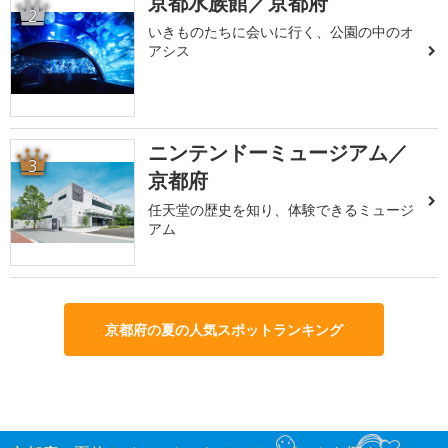
京都水族館／京都府
2
いきものたちに会いに行く、公園の中のオ
アシス
ニンテンドーミュージアム／
3
京都府
任天堂の歴史を知り、体験できるミュージ
アム
京都府の夏の人気スポットランキング