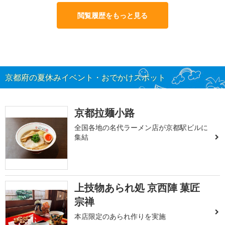
閲覧履歴をもっと見る
京都府の夏休みイベント・おでかけスポット
京都拉麺小路
全国各地の名代ラーメン店が京都駅ビルに
集結
上技物あられ処 京西陣 菓匠
宗禅
本店限定のあられ作りを実施