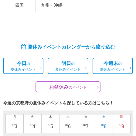
四国
九州・沖縄
夏休みイベントカレンダーから絞り込む
今日
明日
今週末
の
の
の
夏休みイベント
夏休みイベント
夏休みイベント
お盆休み
の
イベント
今週の京都府の夏休みイベントを探している方はこちら！
月
火
水
木
金
土
日
8/
8/
8/
8/
8/
8/
8/
3
4
5
6
7
8
9