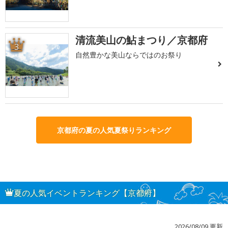
清流美山の鮎まつり／京都府
3
自然豊かな美山ならではのお祭り
京都府の夏の人気夏祭りランキング
夏の人気イベントランキング【京都府】
2026/08/09 更新