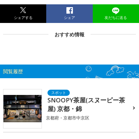
シェアする
シェア
友だちに送る
おすすめ情報
閲覧履歴
SNOOPY茶屋(スヌーピー茶
屋) 京都・錦
京都府・京都市中京区