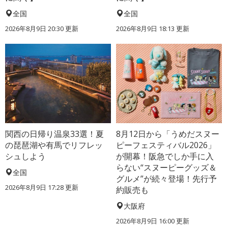
全国
全国
2026年8月9日 20:30
更新
2026年8月9日 18:13
更新
関西の日帰り温泉33選！夏
8月12日から「うめだスヌー
の琵琶湖や有馬でリフレッ
ピーフェスティバル2026」
シュしよう
が開幕！阪急でしか手に入
らない“スヌーピーグッズ＆
全国
グルメ”が続々登場！先行予
2026年8月9日 17:28
更新
約販売も
大阪府
2026年8月9日 16:00
更新