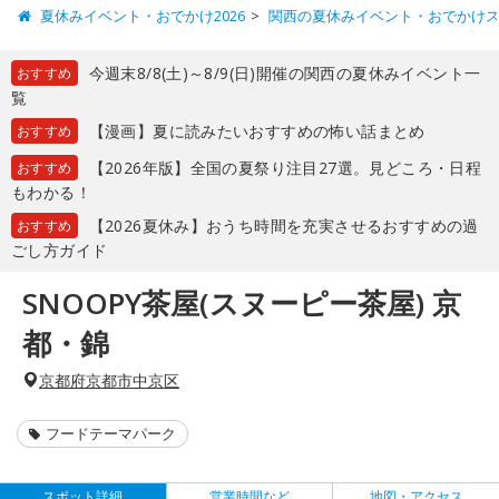
夏休みイベント・おでかけ2026
関西の夏休みイベント・おでかけ
今週末8/8(土)～8/9(日)開催の関西の夏休みイベント一
おすすめ
覧
【漫画】夏に読みたいおすすめの怖い話まとめ
おすすめ
【2026年版】全国の夏祭り注目27選。見どころ・日程
おすすめ
もわかる！
【2026夏休み】おうち時間を充実させるおすすめの過
おすすめ
ごし方ガイド
SNOOPY茶屋(スヌーピー茶屋) 京
都・錦
京都府京都市中京区
フードテーマパーク
スポット詳細
営業時間など
地図・アクセス