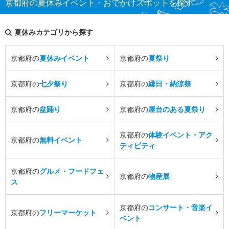
京都府の夏休みイベント・おでかけスポットを探す
夏休みカテゴリから探す
京都府の
夏休みイベント
京都府の
夏祭り
京都府の
七夕祭り
京都府の
縁日・納涼祭
京都府の
盆踊り
京都府の
屋台のある夏祭り
京都府の
体験イベント・アク
京都府の
無料イベント
ティビティ
京都府の
グルメ・フードフェ
京都府の
物産展
ス
京都府の
コンサート・音楽イ
京都府の
フリーマーケット
ベント