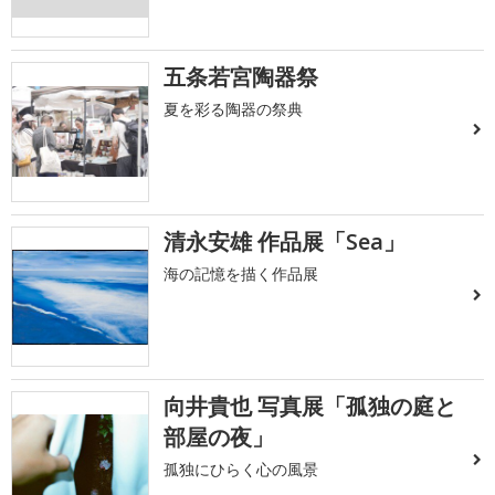
五条若宮陶器祭
夏を彩る陶器の祭典
清永安雄 作品展「Sea」
海の記憶を描く作品展
向井貴也 写真展「孤独の庭と
部屋の夜」
孤独にひらく心の風景