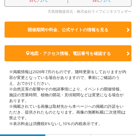
35℃
／
27℃
38℃
／
27℃
天気情報提供元：株式会社ライフビジネスウェザー
開催期間や料金、公式サイトの
情報を見る
地図・アクセス情報、電話番号を確認する
※掲載情報は2026年7月のものです。随時更新をしておりますが内
容が変更となっている場合がありますので、事前にご確認のう
え、おでかけください。
※自然災害の影響やその他諸事情により、イベントの開催情報、
施設の営業時間、植物の開花・見頃期間などは変更になる場合が
あります。
※掲載されている画像は取材先から本ページへの掲載の許諾をい
ただき、提供されたものとなります。画像の無断転載(二次使用)は
禁止です。
※表示料金は消費税8％ないし10％の内税表示です。