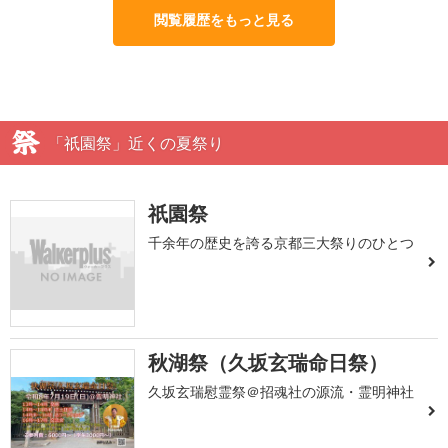
閲覧履歴をもっと見る
「祇園祭」近くの夏祭り
祇園祭
千余年の歴史を誇る京都三大祭りのひとつ
秋湖祭（久坂玄瑞命日祭）
久坂玄瑞慰霊祭＠招魂社の源流・霊明神社