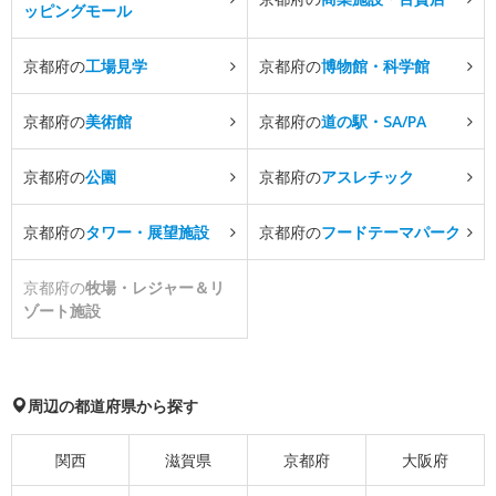
ッピングモール
京都府の
工場見学
京都府の
博物館・科学館
京都府の
美術館
京都府の
道の駅・SA/PA
京都府の
公園
京都府の
アスレチック
京都府の
タワー・展望施設
京都府の
フードテーマパーク
京都府の
牧場・レジャー＆リ
ゾート施設
周辺の都道府県から探す
関西
滋賀県
京都府
大阪府