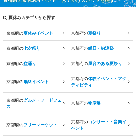
京都府の夏休みイベント・おでかけスポットを探す
夏休みカテゴリから探す
京都府の
夏休みイベント
京都府の
夏祭り
京都府の
七夕祭り
京都府の
縁日・納涼祭
京都府の
盆踊り
京都府の
屋台のある夏祭り
京都府の
体験イベント・アク
京都府の
無料イベント
ティビティ
京都府の
グルメ・フードフェ
京都府の
物産展
ス
京都府の
コンサート・音楽イ
京都府の
フリーマーケット
ベント