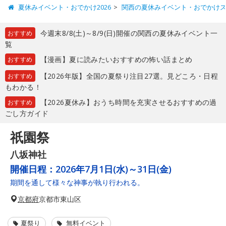
夏休みイベント・おでかけ2026
関西の夏休みイベント・おでかけ
今週末8/8(土)～8/9(日)開催の関西の夏休みイベント一
おすすめ
覧
【漫画】夏に読みたいおすすめの怖い話まとめ
おすすめ
【2026年版】全国の夏祭り注目27選。見どころ・日程
おすすめ
もわかる！
【2026夏休み】おうち時間を充実させるおすすめの過
おすすめ
ごし方ガイド
祇園祭
八坂神社
開催日程：
2026年7月1日(水)～31日(金)
期間を通して様々な神事が執り行われる。
京都府
京都市東山区
夏祭り
無料イベント