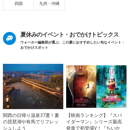
四国
九州・沖縄
夏休みのイベント・おでかけトピックス
ウォーカー編集部が選ぶ、この夏におすすめしたい旬なイベント・
おでかけスポット
関西の日帰り温泉37選！夏
【映画ランキング】『スパ
の琵琶湖や有馬でリフレッ
イダーマン』シリーズ最高
シュしよう
発進で初登場V！『ちいか