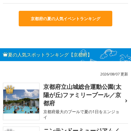
京都府の夏の人気イベントランキング
夏の人気スポットランキング【京都府】
2026/08/07 更新
京都府立山城総合運動公園(太
1
陽が丘)ファミリープール／京
都府
京都府最大のプールで夏の1日をエンジョ
イ
ニンテンドーミュージアム／