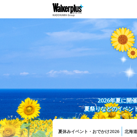
2026年夏に
夏祭りなどのイベン
夏休みイベント・おでかけ2026
北海