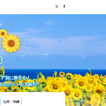
リア別に探せる！
るスポットを大紹介！
九州・沖縄