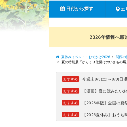
日付から探す
エ
2026年情報へ
夏休みイベント・おでかけ2026
関西の
夏の特別展「からくり仕掛けのいきもの展
今週末8/8(土)～8/9
おすすめ
【漫画】夏に読みたい
おすすめ
【2026年版】全国の
おすすめ
【2026夏休み】おう
おすすめ