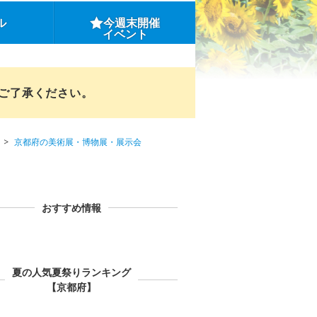
ル
今週末開催
イベント
めご了承ください。
京都府の美術展・博物展・展示会
おすすめ情報
夏の人気夏祭りランキング
【京都府】