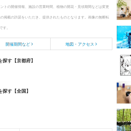
ベントの開催情報、施設の営業時間、植物の開花・見頃期間などは変更
への掲載の許諾をいただき、提供されたものとなります。画像の無断転
です。
開催期間など
地図・アクセス
を探す【京都府】
を探す【全国】