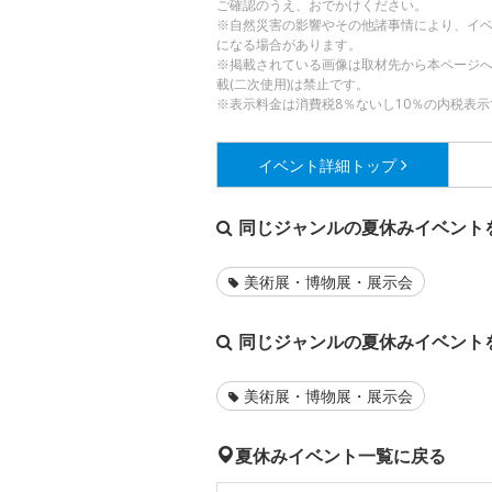
ご確認のうえ、おでかけください。
※自然災害の影響やその他諸事情により、イ
になる場合があります。
※掲載されている画像は取材先から本ページ
載(二次使用)は禁止です。
※表示料金は消費税8％ないし10％の内税表示
イベント詳細
トップ
同じジャンルの夏休みイベント
美術展・博物展・展示会
同じジャンルの夏休みイベント
美術展・博物展・展示会
夏休みイベント一覧に戻る