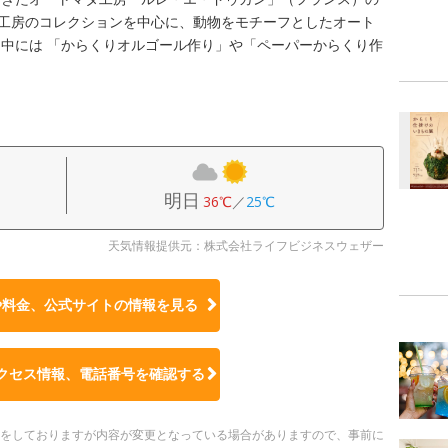
同工房のコレクションを中心に、動物をモチーフとしたオート
中には 「からくりオルゴール作り」や「ペーパーからくり作
明日
36℃
／
25℃
天気情報提供元：株式会社ライフビジネスウェザー
や料金、公式サイトの
情報を見る
クセス情報、電話番号を確認する
更新をしておりますが内容が変更となっている場合がありますので、事前に