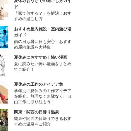
夏休みおうちでの過ごし方ガイ
ド
「家で何する？」を解決！おす
すめの過ごし方
おすすめ屋内施設・室内遊び場
ガイド
雨の日も暑い日も安心！おすす
め屋内施設を大特集
夏休みにおすすめ！怖い漫画
夏に読みたい怖い漫画をまとめ
てご紹介！
夏休みの工作のアイデア集
学年別に夏休みの工作アイデア
を紹介。無理なく無駄なく、自
由工作に取り組もう！
関東・関西の日帰り温泉
関東や関西の日帰りできるおす
すめの温泉をご紹介