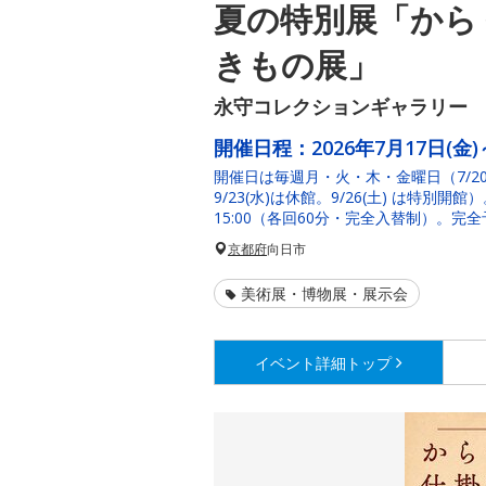
夏の特別展「から
きもの展」
永守コレクションギャラリー
開催日程：
2026年7月17日(金)
開催日は毎週月・火・木・金曜日（7/20(月)、
9/23(水)は休館。9/26(土) は特別開館
15:00（各回60分・完全入替制）。
京都府
向日市
美術展・博物展・展示会
イベント詳細
トップ