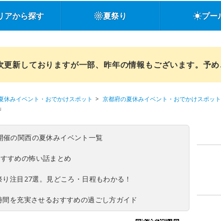
リアから探す
夏祭り
プー
順次更新しておりますが一部、昨年の情報もございます。予
夏休みイベント・おでかけスポット
京都府の夏休みイベント・おでかけスポット
」
(日)開催の関西の夏休みイベント一覧
おすすめの怖い話まとめ
夏祭り注目27選。見どころ・日程もわかる！
ち時間を充実させるおすすめの過ごし方ガイド