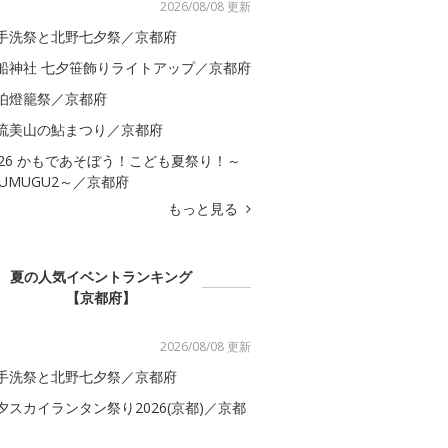
2026/08/08 更新
手洗祭と北野七夕祭／京都府
船神社 七夕笹飾りライトアップ／京都府
伯燈籠祭／京都府
流美山の鮎まつり／京都府
026 かもであそぼう！こども夏祭り！～
SUMUGU2～／京都府
もっと見る
夏の人気イベントランキング
【京都府】
2026/08/08 更新
手洗祭と北野七夕祭／京都府
夕スカイランタン祭り2026(京都)／京都