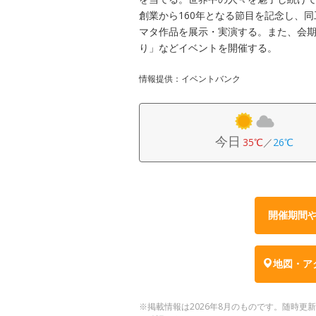
創業から160年となる節目を記念し、
マタ作品を展示・実演する。また、会期
り」などイベントを開催する。
情報提供：イベントバンク
今日
35℃
／
26℃
開催期間
地図・ア
※掲載情報は2026年8月のものです。随時