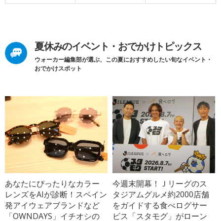
夏休みのイベント・おでかけトピックス
ウォーカー編集部が選ぶ、この夏におすすめしたい旬なイベント・
おでかけスポット
あなたにぴったりなカラー
今週末開幕！Ｊリーグのス
レンズをAIが診断！スペイン
タジアムグルメ約2000店舗
発アイウェアブランドなど
をガイドする食べログサー
「OWNDAYS」イチオシの
ビス「スタモグ」がローン