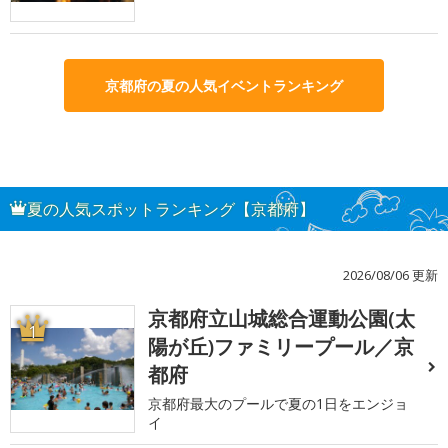
京都府の夏の人気イベントランキング
夏の人気スポットランキング【京都府】
2026/08/06 更新
京都府立山城総合運動公園(太
1
陽が丘)ファミリープール／京
都府
京都府最大のプールで夏の1日をエンジョ
イ