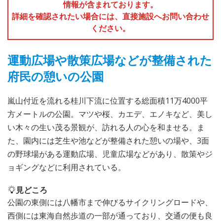
情報が含まれております。
詳細を確認されたい場合には、直接施設へお問い合わせ
ください。
運動広場や散策広場などが整備された
府民の憩いの公園
嵐山付近を流れる桂川下流に位置する総面積11万4000平
方メートルの公園。マツや桜、カエデ、エノキなど、美し
い木々の生い茂る景観が、訪れる人の心を和ませる。ま
た、園内には芝生や池などが整備された憩いの場や、3面
の野球場がある運動広場、児童広場などがあり、散策やジ
ョギングなどに利用されている。
見どころ
公園の東側には八幡市まで伸びるサイクリングロードや、
西側には東海自然歩道の一部が通っており、交通の便も良