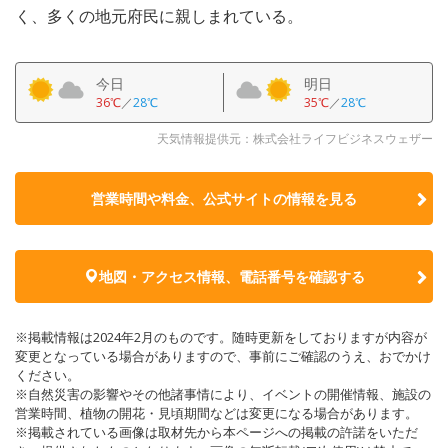
く、多くの地元府民に親しまれている。
今日
明日
36℃
／
28℃
35℃
／
28℃
天気情報提供元：株式会社ライフビジネスウェザー
営業時間や料金、公式サイトの
情報を見る
地図・アクセス情報、電話番号を確認する
※掲載情報は2024年2月のものです。随時更新をしておりますが内容が
変更となっている場合がありますので、事前にご確認のうえ、おでかけ
ください。
※自然災害の影響やその他諸事情により、イベントの開催情報、施設の
営業時間、植物の開花・見頃期間などは変更になる場合があります。
※掲載されている画像は取材先から本ページへの掲載の許諾をいただ