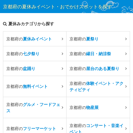
京都府の夏休みイベント・おでかけスポットを探す
夏休みカテゴリから探す
京都府の
夏休みイベント
京都府の
夏祭り
京都府の
七夕祭り
京都府の
縁日・納涼祭
京都府の
盆踊り
京都府の
屋台のある夏祭り
京都府の
体験イベント・アク
京都府の
無料イベント
ティビティ
京都府の
グルメ・フードフェ
京都府の
物産展
ス
京都府の
コンサート・音楽イ
京都府の
フリーマーケット
ベント