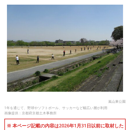
嵐山東公園
1年を通じて、野球やソフトボール、サッカーなど幅広い層が利用
画像提供：京都府京都土木事務所
※ 本ページ記載の内容は2026年1月31日以前に取材した