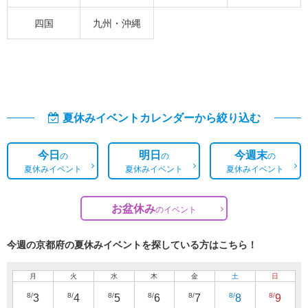
四国
九州・沖縄
夏休みイベントカレンダーから絞り込む
今日
明日
今週末
の
の
の
夏休みイベント
夏休みイベント
夏休みイベント
お盆休み
の
イベント
今週の京都府の夏休みイベントを探している方はこちら！
月
火
水
木
金
土
日
8/
8/
8/
8/
8/
8/
8/
3
4
5
6
7
8
9