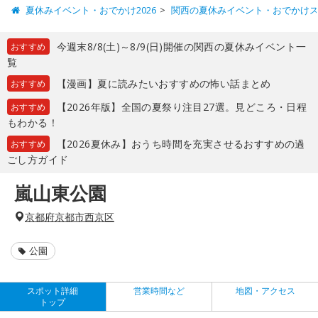
夏休みイベント・おでかけ2026
関西の夏休みイベント・おでかけ
今週末8/8(土)～8/9(日)開催の関西の夏休みイベント一
おすすめ
覧
【漫画】夏に読みたいおすすめの怖い話まとめ
おすすめ
【2026年版】全国の夏祭り注目27選。見どころ・日程
おすすめ
もわかる！
【2026夏休み】おうち時間を充実させるおすすめの過
おすすめ
ごし方ガイド
嵐山東公園
京都府京都市西京区
公園
スポット詳細
営業時間など
地図・アクセス
トップ