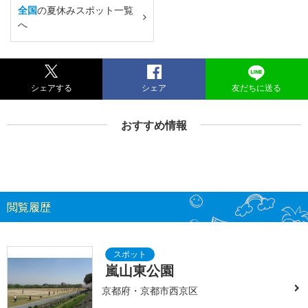
全国
の夏休みスポット一覧
へ
シェアする
シェア
友だちに送る
おすすめ情報
閲覧履歴
嵐山東公園
京都府・京都市西京区