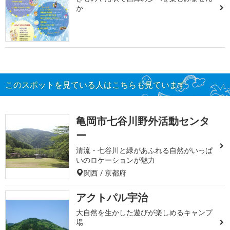
か
このスポットを見ている人はこちらも見ています
亀岡市七谷川野外活動センタ
ー
清流・七谷川と緑があふれる自然がいっぱ
いのロケーションが魅力
関西 / 京都府
アクトパル宇治
大自然を生かした遊びが楽しめるキャンプ
場