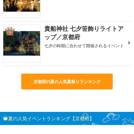
貴船神社 七夕笹飾りライトア
3
ップ／京都府
七夕の時期に合わせて開催されるイベント
京都府の夏の人気夏祭りランキング
夏の人気イベントランキング【京都府】