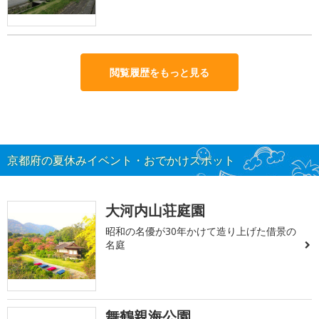
閲覧履歴をもっと見る
京都府の夏休みイベント・おでかけスポット
大河内山荘庭園
昭和の名優が30年かけて造り上げた借景の
名庭
舞鶴親海公園