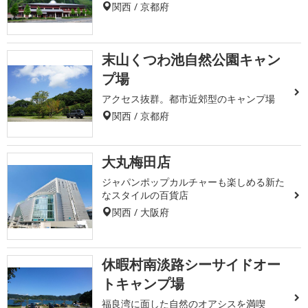
関西 / 京都府
末山くつわ池自然公園キャン
プ場
アクセス抜群。都市近郊型のキャンプ場
関西 / 京都府
大丸梅田店
ジャパンポップカルチャーも楽しめる新た
なスタイルの百貨店
関西 / 大阪府
休暇村南淡路シーサイドオー
トキャンプ場
福良湾に面した自然のオアシスを満喫