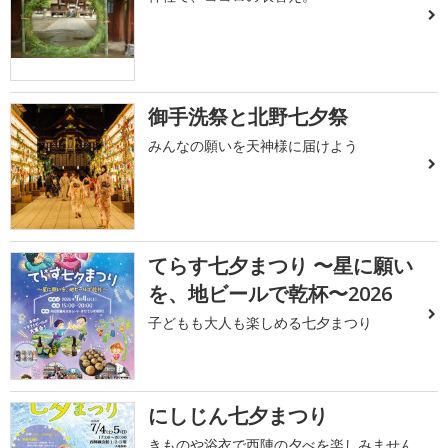
御手洗祭と北野七夕祭
みんなの願いを天神様に届けよう
てらす七夕まつり 〜星に願い
を、地ビールで乾杯〜2026
子どもも大人も楽しめる七夕まつり
にしじん七夕まつり
きものや浴衣で西陣の夕べを楽しみません