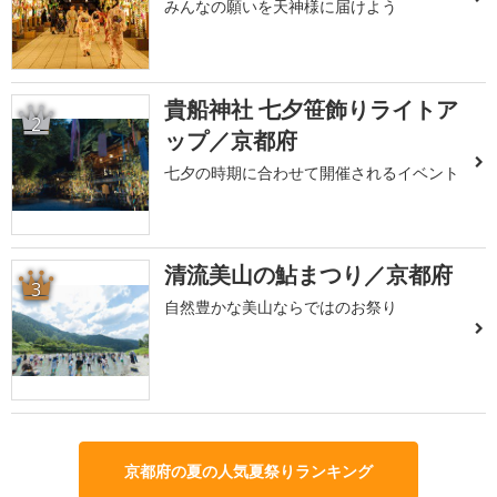
みんなの願いを天神様に届けよう
貴船神社 七夕笹飾りライトア
2
ップ／京都府
七夕の時期に合わせて開催されるイベント
清流美山の鮎まつり／京都府
3
自然豊かな美山ならではのお祭り
京都府の夏の人気夏祭りランキング