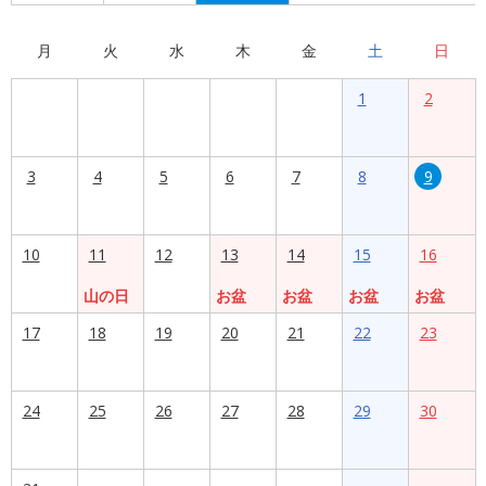
月
火
水
木
金
土
日
1
2
3
4
5
6
7
8
9
10
11
12
13
14
15
16
山の日
お盆
お盆
お盆
お盆
17
18
19
20
21
22
23
24
25
26
27
28
29
30