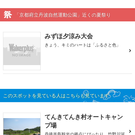
「京都府立丹波自然運動公園」近くの夏祭り
みずほ夕涼み大会
きょう、キミのハートは「ふるさと色」
このスポットを見ている人はこちらも見ています
てんきてんき村オートキャン
プ場
丹後半島観光の拠点にぴったり、竹野川河