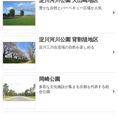
淀川河川公園 大山崎地区
豊かな自然とバーベキュー広場が人気
淀川河川公園 背割堤地区
淀川三川合流域の自然を楽しめる
岡崎公園
多彩な文化施設が集まる京都を代表する総
合公園