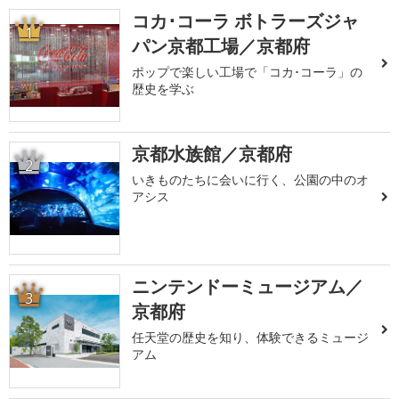
コカ･コーラ ボトラーズジャ
1
パン京都工場／京都府
ポップで楽しい工場で「コカ･コーラ」の
歴史を学ぶ
京都水族館／京都府
2
いきものたちに会いに行く、公園の中のオ
アシス
ニンテンドーミュージアム／
3
京都府
任天堂の歴史を知り、体験できるミュージ
アム