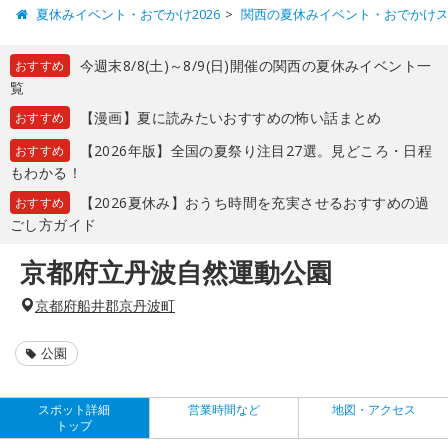
夏休みイベント・おでかけ2026
関西の夏休みイベント・おでかけ
今週末8/8(土)～8/9(日)開催の関西の夏休みイベント一
おすすめ
覧
【漫画】夏に読みたいおすすめの怖い話まとめ
おすすめ
【2026年版】全国の夏祭り注目27選。見どころ・日程
おすすめ
もわかる！
【2026夏休み】おうち時間を充実させるおすすめの過
おすすめ
ごし方ガイド
京都府立丹波自然運動公園
京都府船井郡京丹波町
公園
スポット詳細
営業時間など
地図・アクセス
トップ