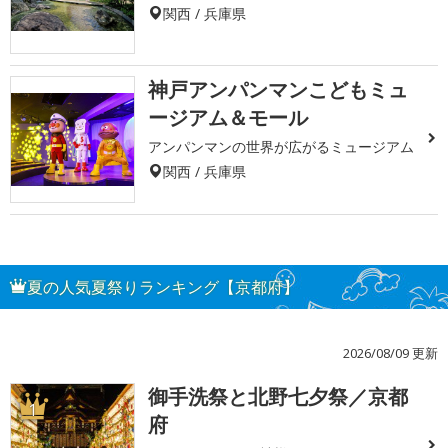
関西 / 兵庫県
神戸アンパンマンこどもミュ
ージアム＆モール
アンパンマンの世界が広がるミュージアム
関西 / 兵庫県
夏の人気夏祭りランキング【京都府】
2026/08/09 更新
御手洗祭と北野七夕祭／京都
1
府