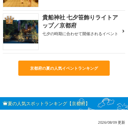
貴船神社 七夕笹飾りライトア
3
ップ／京都府
七夕の時期に合わせて開催されるイベント
京都府の夏の人気イベントランキング
夏の人気スポットランキング【京都府】
2026/08/09 更新