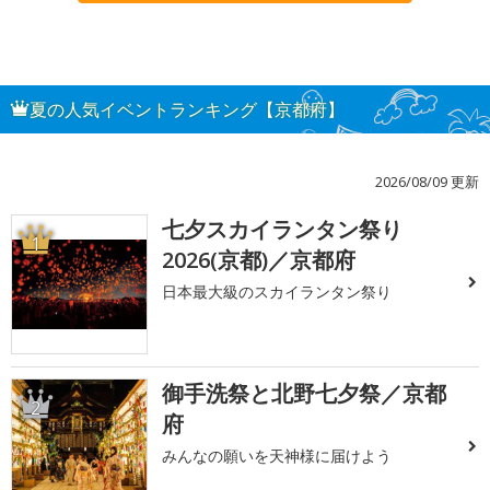
夏の人気イベントランキング【京都府】
2026/08/09 更新
七夕スカイランタン祭り
1
2026(京都)／京都府
日本最大級のスカイランタン祭り
御手洗祭と北野七夕祭／京都
2
府
みんなの願いを天神様に届けよう