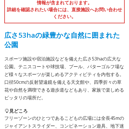
情報が含まれております。
詳細を確認されたい場合には、直接施設へお問い合わせ
ください。
広さ53haの緑豊かな自然に囲まれた
公園
スポーツ施設や宿泊施設などを備えた広さ53haの広大な
公園。テニスコートや球技場、プール、パターゴルフ場な
ど様々なスポーツが楽しめるアクティビティを内包する。
口径50cmの反射望遠鏡を備える天文館や、四季折々の草
花や自然を満喫できる遊歩道などもあり、家族で楽しめる
ピッタリの場所だ。
見どころ
フリーゾーンのひとつであるこどもの広場には全長45mの
ジャイアントスライダー、コンビネーション遊具、地下迷