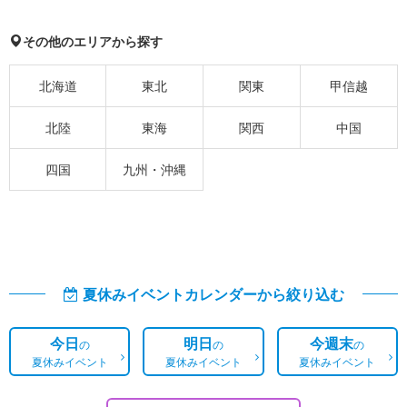
その他のエリアから探す
北海道
東北
関東
甲信越
北陸
東海
関西
中国
四国
九州・沖縄
夏休みイベントカレンダーから絞り込む
今日
明日
今週末
の
の
の
夏休みイベント
夏休みイベント
夏休みイベント