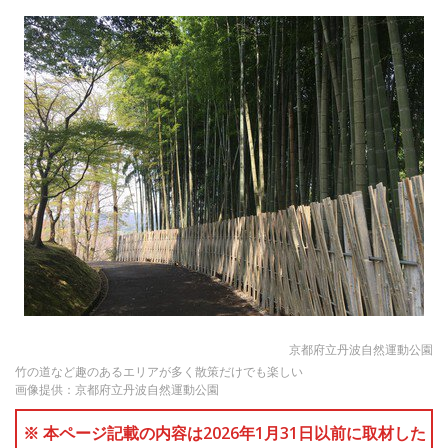
京都府立丹波自然運動公園
竹の道など趣のあるエリアが多く散策だけでも楽しい
画像提供：京都府立丹波自然運動公園
※ 本ページ記載の内容は2026年1月31日以前に取材した