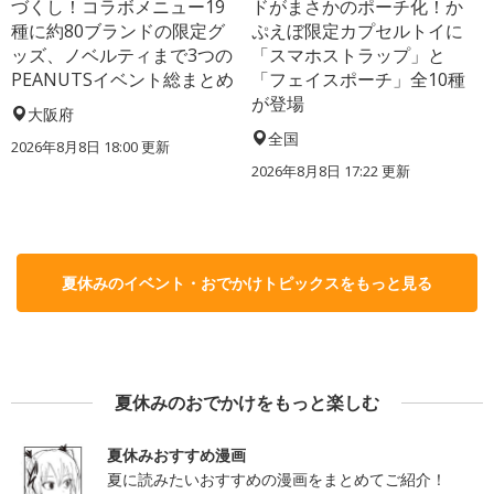
づくし！コラボメニュー19
ドがまさかのポーチ化！か
種に約80ブランドの限定グ
ぷえぼ限定カプセルトイに
ッズ、ノベルティまで3つの
「スマホストラップ」と
PEANUTSイベント総まとめ
「フェイスポーチ」全10種
が登場
大阪府
全国
2026年8月8日 18:00
更新
2026年8月8日 17:22
更新
夏休みのイベント・おでかけトピックスをもっと見る
夏休みのおでかけをもっと楽しむ
夏休みおすすめ漫画
夏に読みたいおすすめの漫画をまとめてご紹介！