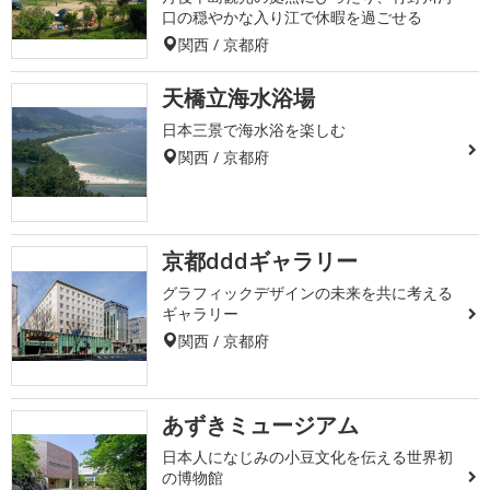
口の穏やかな入り江で休暇を過ごせる
関西 / 京都府
天橋立海水浴場
日本三景で海水浴を楽しむ
関西 / 京都府
京都dddギャラリー
グラフィックデザインの未来を共に考える
ギャラリー
関西 / 京都府
あずきミュージアム
日本人になじみの小豆文化を伝える世界初
の博物館