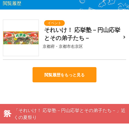
閲覧履歴
それいけ！ 応挙塾－円山応挙
とその弟子たち－
京都府・京都市右京区
閲覧履歴をもっと見る
「それいけ！ 応挙塾－円山応挙とその弟子たち－」近
くの夏祭り