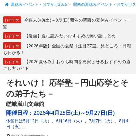
夏休みイベント・おでかけ2026
関西の夏休みイベント・おでかけ
今週末8/8(土)～8/9(日)開催の関西の夏休みイベント一
おすすめ
覧
【漫画】夏に読みたいおすすめの怖い話まとめ
おすすめ
【2026年版】全国の夏祭り注目27選。見どころ・日程
おすすめ
もわかる！
【2026夏休み】おうち時間を充実させるおすすめの過
おすすめ
ごし方ガイド
それいけ！ 応挙塾－円山応挙とそ
の弟子たち－
嵯峨嵐山文華館
開催日程：
2026年4月25日(土)～9月27日(日)
休館日は5月12日（火）、6月16日（火）、7月7日（火）、8月4
日（火）。