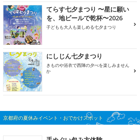
てらす七夕まつり 〜星に願い
を、地ビールで乾杯〜2026
子どもも大人も楽しめる七夕まつり
にしじん七夕まつり
きものや浴衣で西陣の夕べを楽しみません
か
京都府の夏休みイベント・おでかけスポット
手ぬぐい包み方体験