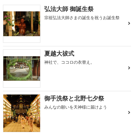
弘法大師 御誕生祭
宗祖弘法大師さまの誕生を祝うお誕生祭
夏越大祓式
神社で、ココロの衣替え。
御手洗祭と北野七夕祭
みんなの願いを天神様に届けよう