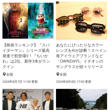
【映画ランキング】『スパ
あなたにぴったりなカラー
イダーマン』シリーズ最高
レンズをAIが診断！スペイン
発進で初登場V！『ちいか
発アイウェアブランドなど
わ』は2位、新作3本がラン
「OWNDAYS」イチオシの
クイン
サングラスが続々リリース
全国
全国
2026年8月7日 11:00
更新
2026年8月4日 17:00
更新