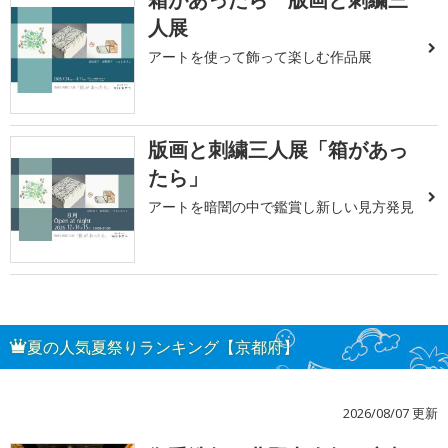
人展
アートを使って飾って楽しむ作品展
版画と刺繍三人展「箱があっ
たら」
アートを暗闇の中で鑑賞し新しい見方発見
夏の人気夏祭りランキング【京都府】
2026/08/07 更新