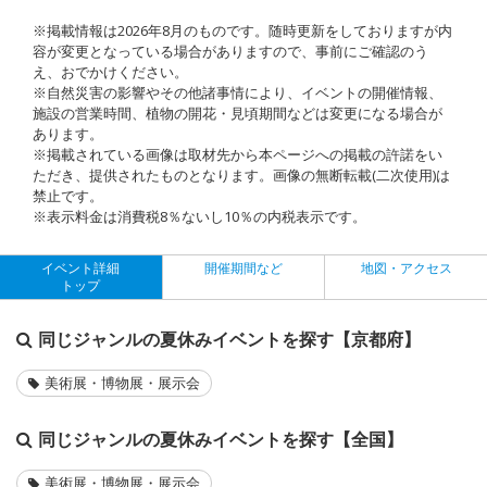
※掲載情報は2026年8月のものです。随時更新をしておりますが内
容が変更となっている場合がありますので、事前にご確認のう
え、おでかけください。
※自然災害の影響やその他諸事情により、イベントの開催情報、
施設の営業時間、植物の開花・見頃期間などは変更になる場合が
あります。
※掲載されている画像は取材先から本ページへの掲載の許諾をい
ただき、提供されたものとなります。画像の無断転載(二次使用)は
禁止です。
※表示料金は消費税8％ないし10％の内税表示です。
イベント詳細
開催期間など
地図・アクセス
トップ
同じジャンルの夏休みイベントを探す【京都府】
美術展・博物展・展示会
同じジャンルの夏休みイベントを探す【全国】
美術展・博物展・展示会