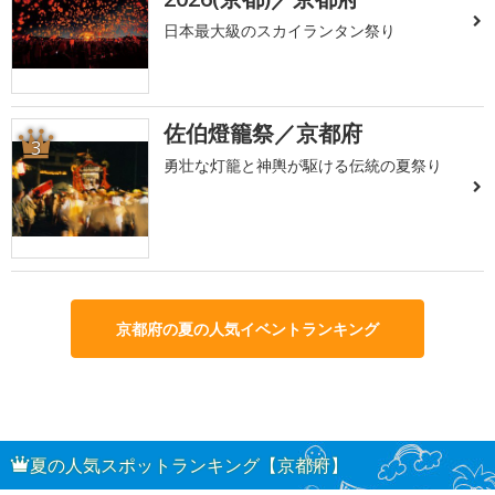
日本最大級のスカイランタン祭り
佐伯燈籠祭／京都府
3
勇壮な灯籠と神輿が駆ける伝統の夏祭り
京都府の夏の人気イベントランキング
夏の人気スポットランキング【京都府】