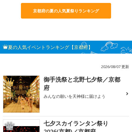
京都府の夏の人気夏祭りランキング
夏の人気イベントランキング【京都府】
2026/08/07 更新
御手洗祭と北野七夕祭／京都
1
府
みんなの願いを天神様に届けよう
七夕スカイランタン祭り
2
2026(京都)／京都府