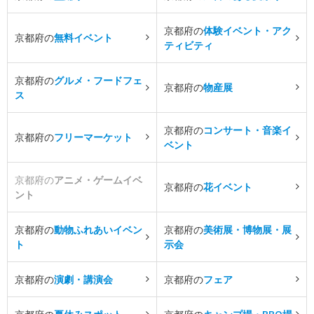
京都府の
体験イベント・アク
京都府の
無料イベント
ティビティ
京都府の
グルメ・フードフェ
京都府の
物産展
ス
京都府の
コンサート・音楽イ
京都府の
フリーマーケット
ベント
京都府の
アニメ・ゲームイベ
京都府の
花イベント
ント
京都府の
動物ふれあいイベン
京都府の
美術展・博物展・展
ト
示会
京都府の
演劇・講演会
京都府の
フェア