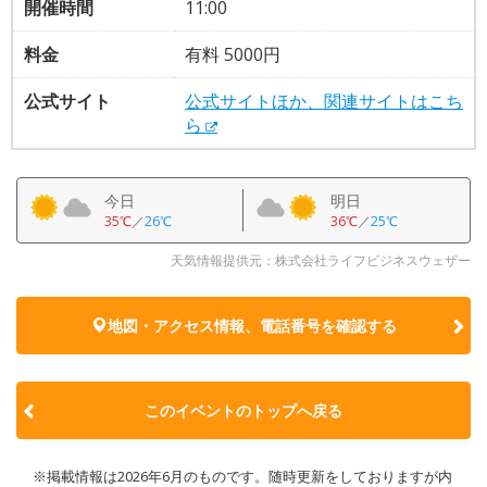
開催時間
11:00
料金
有料 5000円
公式サイト
公式サイトほか、関連サイトはこち
ら
今日
明日
35℃
／
26℃
36℃
／
25℃
天気情報提供元：株式会社ライフビジネスウェザー
地図・アクセス情報、電話番号を確認する
このイベントのトップへ戻る
※掲載情報は2026年6月のものです。随時更新をしておりますが内