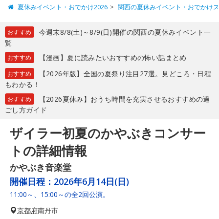
夏休みイベント・おでかけ2026
関西の夏休みイベント・おでかけ
今週末8/8(土)～8/9(日)開催の関西の夏休みイベント一
おすすめ
覧
【漫画】夏に読みたいおすすめの怖い話まとめ
おすすめ
【2026年版】全国の夏祭り注目27選。見どころ・日程
おすすめ
もわかる！
【2026夏休み】おうち時間を充実させるおすすめの過
おすすめ
ごし方ガイド
ザイラー初夏のかやぶきコンサー
トの詳細情報
かやぶき音楽堂
開催日程：
2026年6月14日(日)
11:00～、15:00～の全2回公演。
京都府
南丹市