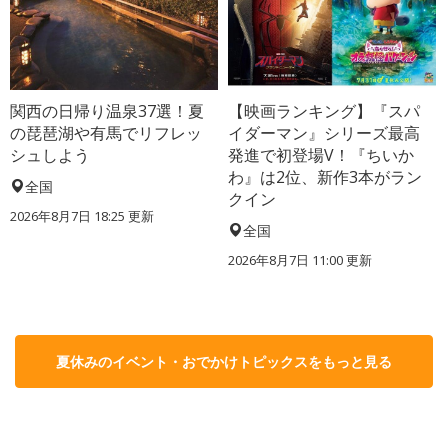
関西の日帰り温泉37選！夏
【映画ランキング】『スパ
の琵琶湖や有馬でリフレッ
イダーマン』シリーズ最高
シュしよう
発進で初登場V！『ちいか
わ』は2位、新作3本がラン
全国
クイン
2026年8月7日 18:25
更新
全国
2026年8月7日 11:00
更新
夏休みのイベント・おでかけトピックスをもっと見る