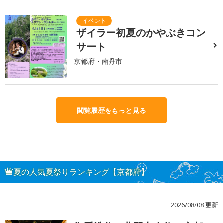
ザイラー初夏のかやぶきコン
サート
京都府・南丹市
閲覧履歴をもっと見る
夏の人気夏祭りランキング【京都府】
2026/08/08 更新