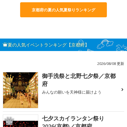
京都府の夏の人気夏祭りランキング
夏の人気イベントランキング【京都府】
2026/08/08 更新
御手洗祭と北野七夕祭／京都
1
府
みんなの願いを天神様に届けよう
七夕スカイランタン祭り
2
2026(京都)／京都府