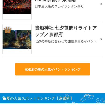
日本最大級のスカイランタン祭り
貴船神社 七夕笹飾りライトア
3
ップ／京都府
七夕の時期に合わせて開催されるイベント
京都府の夏の人気イベントランキング
夏の人気スポットランキング【京都府】