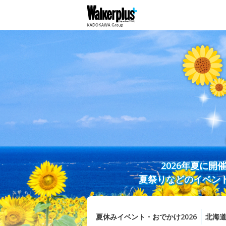
2026年夏に
夏祭りなどのイベン
夏休みイベント・おでかけ2026
北海