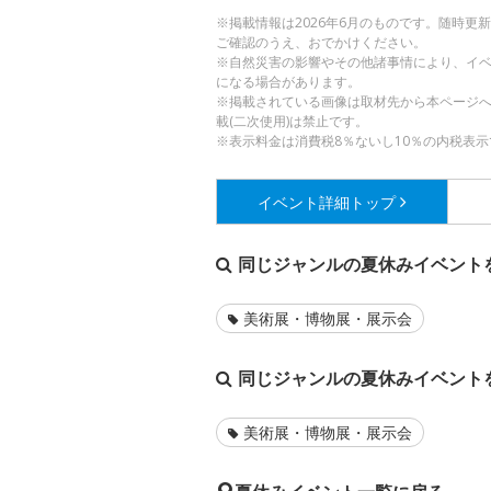
※掲載情報は2026年6月のものです。随時
ご確認のうえ、おでかけください。
※自然災害の影響やその他諸事情により、イ
になる場合があります。
※掲載されている画像は取材先から本ページ
載(二次使用)は禁止です。
※表示料金は消費税8％ないし10％の内税表示
イベント詳細
トップ
同じジャンルの夏休みイベント
美術展・博物展・展示会
同じジャンルの夏休みイベント
美術展・博物展・展示会