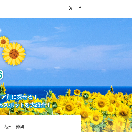
リア別に探せる！
るスポットを大紹介！
九州・沖縄