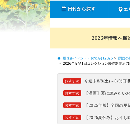
日付から探す
エ
2026年情報へ
夏休みイベント・おでかけ2026
関西の
2026年度第1回コレクション展特別展示 加守
今週末8/8(土)～8/9
おすすめ
【漫画】夏に読みたい
おすすめ
【2026年版】全国の
おすすめ
【2026夏休み】おう
おすすめ