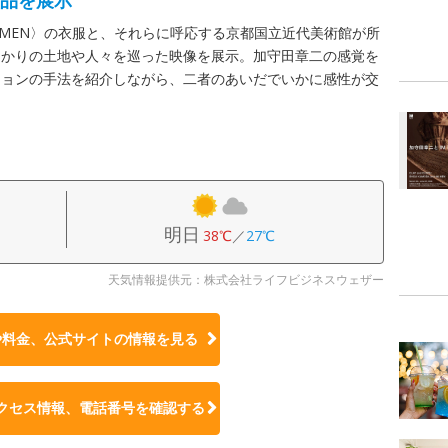
作品を展示
 MEN〉の衣服と、それらに呼応する京都国立近代美術館が所
ゆかりの土地や人々を巡った映像を展示。加守田章二の感覚を
ションの手法を紹介しながら、二者のあいだでいかに感性が交
明日
38℃
／
27℃
天気情報提供元：株式会社ライフビジネスウェザー
や料金、公式サイトの
情報を見る
クセス情報、電話番号を確認する