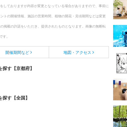
更新をしておりますが内容が変更となっている場合がありますので、事前に
ベントの開催情報、施設の営業時間、植物の開花・見頃期間などは変更
への掲載の許諾をいただき、提供されたものとなります。画像の無断転
です。
開催期間など
地図・アクセス
を探す【京都府】
を探す【全国】