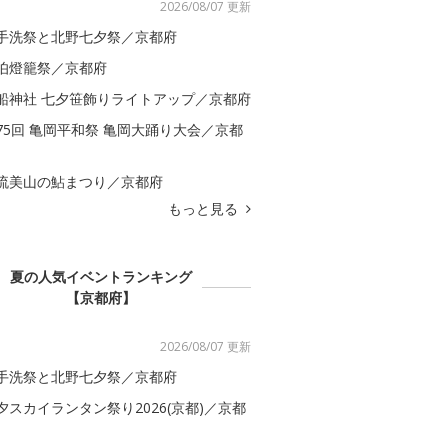
2026/08/07 更新
手洗祭と北野七夕祭／京都府
伯燈籠祭／京都府
船神社 七夕笹飾りライトアップ／京都府
75回 亀岡平和祭 亀岡大踊り大会／京都
流美山の鮎まつり／京都府
もっと見る
夏の人気イベントランキング
【京都府】
2026/08/07 更新
手洗祭と北野七夕祭／京都府
夕スカイランタン祭り2026(京都)／京都