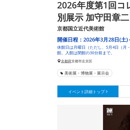
2026年度第1回
別展示 加守田章二と
京都国立近代美術館
開催日程：
2026年3月28日(土)
休館日は月曜日（ただし、5月4日（月
館。入館は閉館の30分前まで。
京都府
京都市左京区
美術展・博物展・展示会
イベント詳細
トップ