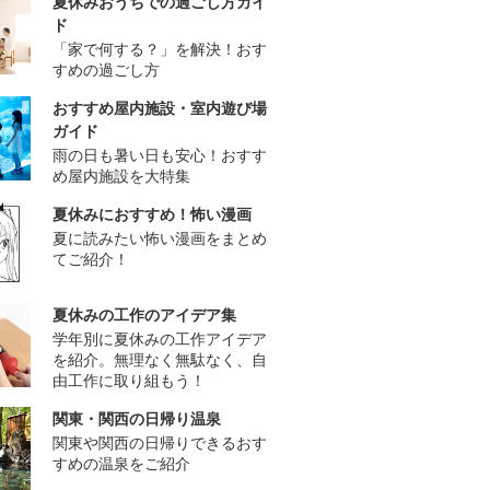
夏休みおうちでの過ごし方ガイ
ド
「家で何する？」を解決！おす
すめの過ごし方
おすすめ屋内施設・室内遊び場
ガイド
雨の日も暑い日も安心！おすす
め屋内施設を大特集
夏休みにおすすめ！怖い漫画
夏に読みたい怖い漫画をまとめ
てご紹介！
夏休みの工作のアイデア集
学年別に夏休みの工作アイデア
を紹介。無理なく無駄なく、自
由工作に取り組もう！
関東・関西の日帰り温泉
関東や関西の日帰りできるおす
すめの温泉をご紹介