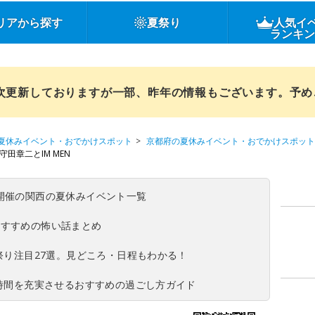
リアから探す
夏祭り
人気イ
ランキ
順次更新しておりますが一部、昨年の情報もございます。予
夏休みイベント・おでかけスポット
京都府の夏休みイベント・おでかけスポット
田章二とIM MEN
(日)開催の関西の夏休みイベント一覧
おすすめの怖い話まとめ
夏祭り注目27選。見どころ・日程もわかる！
ち時間を充実させるおすすめの過ごし方ガイド