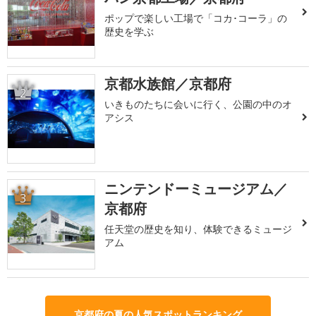
ポップで楽しい工場で「コカ･コーラ」の
歴史を学ぶ
京都水族館／京都府
2
いきものたちに会いに行く、公園の中のオ
アシス
ニンテンドーミュージアム／
3
京都府
任天堂の歴史を知り、体験できるミュージ
アム
京都府の夏の人気スポットランキング