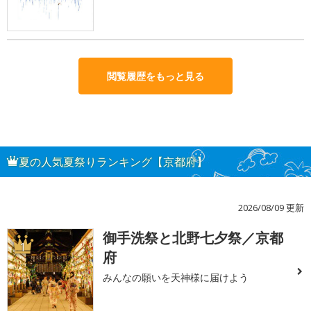
閲覧履歴をもっと見る
夏の人気夏祭りランキング【京都府】
2026/08/09 更新
御手洗祭と北野七夕祭／京都
1
府
みんなの願いを天神様に届けよう