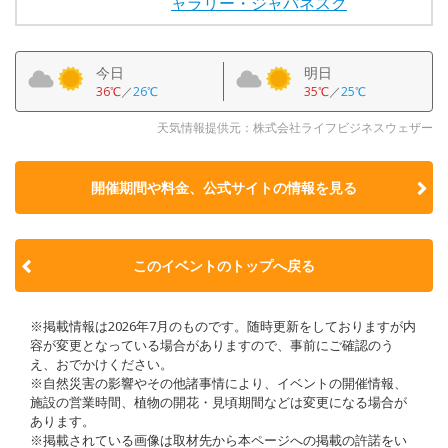
ャラリー・ジャパネスク
今日
明日
36℃
／
26℃
35℃
／
25℃
天気情報提供元：株式会社ライフビジネスウェザー
開催期間や料金、公式サイトの
情報を見る
このイベントのトップへ戻る
※掲載情報は2026年7月のものです。随時更新をしておりますが内
容が変更となっている場合がありますので、事前にご確認のう
え、おでかけください。
※自然災害の影響やその他諸事情により、イベントの開催情報、
施設の営業時間、植物の開花・見頃期間などは変更になる場合が
あります。
※掲載されている画像は取材先から本ページへの掲載の許諾をい