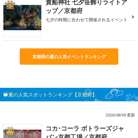
貴船神社 七夕笹飾りライトア
3
ップ／京都府
七夕の時期に合わせて開催されるイベント
京都府の夏の人気イベントランキング
夏の人気スポットランキング【京都府】
2026/08/09 更新
コカ･コーラ ボトラーズジャ
1
パン京都工場／京都府