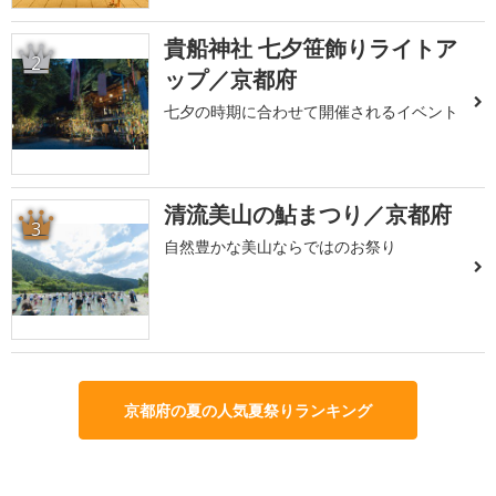
貴船神社 七夕笹飾りライトア
2
ップ／京都府
七夕の時期に合わせて開催されるイベント
清流美山の鮎まつり／京都府
3
自然豊かな美山ならではのお祭り
京都府の夏の人気夏祭りランキング