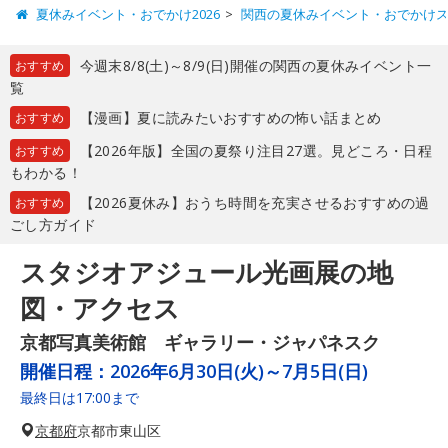
夏休みイベント・おでかけ2026
関西の夏休みイベント・おでかけ
今週末8/8(土)～8/9(日)開催の関西の夏休みイベント一
おすすめ
覧
【漫画】夏に読みたいおすすめの怖い話まとめ
おすすめ
【2026年版】全国の夏祭り注目27選。見どころ・日程
おすすめ
もわかる！
【2026夏休み】おうち時間を充実させるおすすめの過
おすすめ
ごし方ガイド
スタジオアジュール光画展の地
図・アクセス
京都写真美術館 ギャラリー・ジャパネスク
開催日程：
2026年6月30日(火)～7月5日(日)
最終日は17:00まで
京都府
京都市東山区