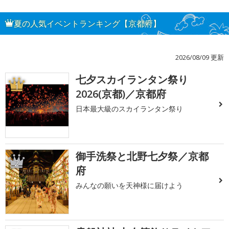
夏の人気イベントランキング【京都府】
2026/08/09 更新
七夕スカイランタン祭り
1
2026(京都)／京都府
日本最大級のスカイランタン祭り
御手洗祭と北野七夕祭／京都
2
府
みんなの願いを天神様に届けよう