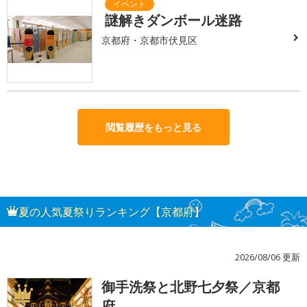
謎解きダンボール迷路
京都府・京都市伏見区
閲覧履歴をもっと見る
夏の人気夏祭りランキング【京都府】
2026/08/06 更新
御手洗祭と北野七夕祭／京都
1
府