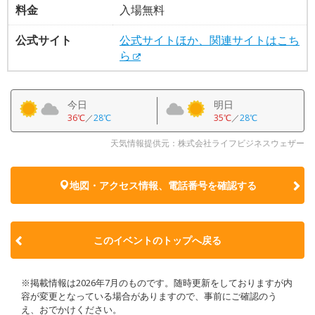
料金
入場無料
公式サイト
公式サイトほか、関連サイトはこち
ら
今日
明日
36℃
／
28℃
35℃
／
28℃
天気情報提供元：株式会社ライフビジネスウェザー
地図・アクセス情報、電話番号を確認する
このイベントのトップへ戻る
※掲載情報は2026年7月のものです。随時更新をしておりますが内
容が変更となっている場合がありますので、事前にご確認のう
え、おでかけください。