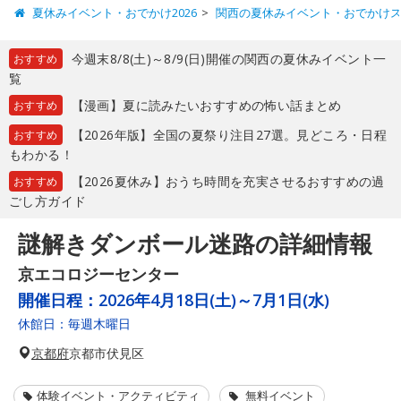
夏休みイベント・おでかけ2026
関西の夏休みイベント・おでかけ
今週末8/8(土)～8/9(日)開催の関西の夏休みイベント一
おすすめ
覧
【漫画】夏に読みたいおすすめの怖い話まとめ
おすすめ
【2026年版】全国の夏祭り注目27選。見どころ・日程
おすすめ
もわかる！
【2026夏休み】おうち時間を充実させるおすすめの過
おすすめ
ごし方ガイド
謎解きダンボール迷路の詳細情報
京エコロジーセンター
開催日程：
2026年4月18日(土)～7月1日(水)
休館日：毎週木曜日
京都府
京都市伏見区
体験イベント・アクティビティ
無料イベント