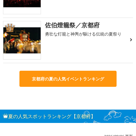
佐伯燈籠祭／京都府
3
勇壮な灯籠と神輿が駆ける伝統の夏祭り
京都府の夏の人気イベントランキング
夏の人気スポットランキング【京都府】