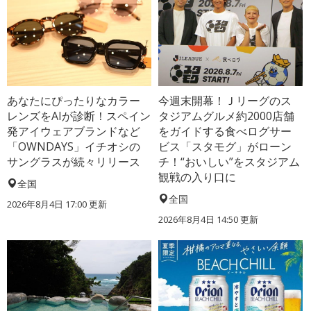
あなたにぴったりなカラー
今週末開幕！Ｊリーグのス
レンズをAIが診断！スペイン
タジアムグルメ約2000店舗
発アイウェアブランドなど
をガイドする食べログサー
「OWNDAYS」イチオシの
ビス「スタモグ」がローン
サングラスが続々リリース
チ！“おいしい”をスタジアム
観戦の入り口に
全国
全国
2026年8月4日 17:00
更新
2026年8月4日 14:50
更新