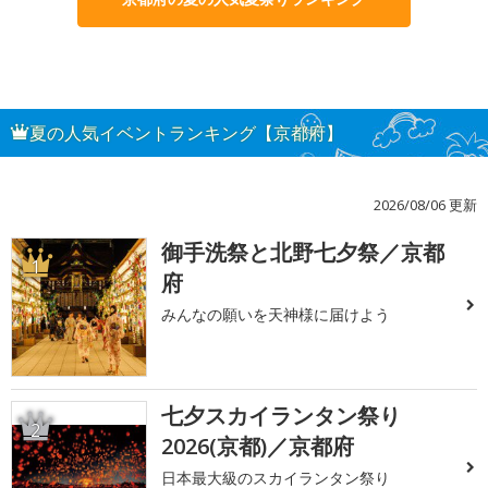
夏の人気イベントランキング【京都府】
2026/08/06 更新
御手洗祭と北野七夕祭／京都
1
府
みんなの願いを天神様に届けよう
七夕スカイランタン祭り
2
2026(京都)／京都府
日本最大級のスカイランタン祭り