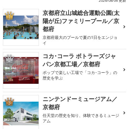
2026/08/06 更新
京都府立山城総合運動公園(太
1
陽が丘)ファミリープール／京
都府
京都府最大のプールで夏の1日をエンジョ
イ
コカ･コーラ ボトラーズジャ
2
パン京都工場／京都府
ポップで楽しい工場で「コカ･コーラ」の
歴史を学ぶ
ニンテンドーミュージアム／
3
京都府
任天堂の歴史を知り、体験できるミュージ
アム