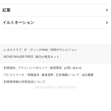
紅葉
イルミネーション
レタスクラブ
ダ・ヴィンチWeb
WEBザテレビジョン
MOVIE WALKER PRESS
毎日が発見ネット
利用規約
プライバシーポリシー
推奨環境
お問い合わせ
プレスリリース・情報提供
媒体資料
広告掲載について
会社概要
利用者情報の外部送信について
©KADOKAWA CORPORATION