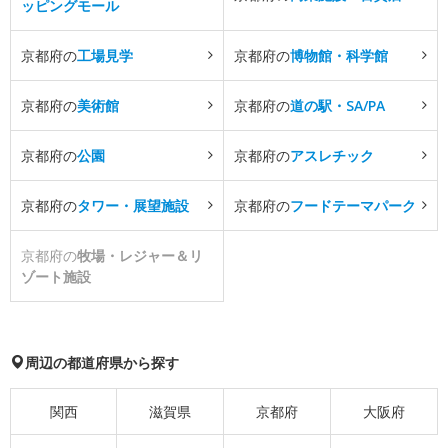
ッピングモール
京都府の
工場見学
京都府の
博物館・科学館
京都府の
美術館
京都府の
道の駅・SA/PA
京都府の
公園
京都府の
アスレチック
京都府の
タワー・展望施設
京都府の
フードテーマパーク
京都府の
牧場・レジャー＆リ
ゾート施設
周辺の都道府県から探す
関西
滋賀県
京都府
大阪府