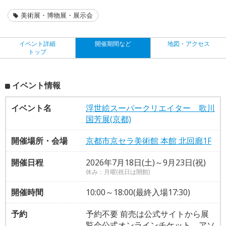
美術展・博物展・展示会
イベント詳細
開催期間など
地図・アクセス
トップ
イベント情報
イベント名
浮世絵スーパークリエイター 歌川
国芳展(京都)
開催場所・会場
京都市京セラ美術館 本館 北回廊1F
開催日程
2026年7月18日(土)～9月23日(祝)
休み：月曜(祝日は開館)
開催時間
10:00～18:00(最終入場17:30)
予約
予約不要 前売は公式サイトから展
覧会公式オンラインチケット、アソ