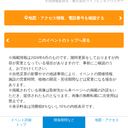
天気情報提供元：株式会社ライフビジネスウェザー
地図・アクセス情報、電話番号を確認する
このイベントのトップへ戻る
※掲載情報は2026年6月のものです。随時更新をしておりますが内
容が変更となっている場合がありますので、事前にご確認のう
え、おでかけください。
※自然災害の影響やその他諸事情により、イベントの開催情報、
施設の営業時間、植物の開花・見頃期間などは変更になる場合が
あります。
※掲載されている画像は取材先から本ページへの掲載の許諾をい
ただき、提供されたものとなります。画像の無断転載(二次使用)は
禁止です。
※表示料金は消費税8％ないし10％の内税表示です。
イベント詳細
開催期間など
地図・アクセス
トップ