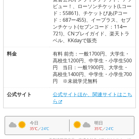
ビュー！、ローソンチケット(Lコー
ド：55861)、チケットぴあ(Pコー
ド：687ー455)、イープラス、セブ
ンチケット(セブンコード：114ー
721)、CNプレイガイド、楽天トラ
ベル、KKdayで販売
料金
有料 前売：一般1700円、大学生・
高校生1200円、中学生・小学生500
円 当日：一般1900円、大学生・
高校生1400円、中学生・小学生700
円 ※未就学児無料
公式サイト
公式サイトほか、関連サイトはこち
ら
今日
明日
35℃
／
24℃
35℃
／
24℃