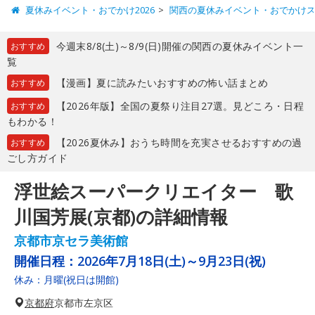
夏休みイベント・おでかけ2026
関西の夏休みイベント・おでかけ
今週末8/8(土)～8/9(日)開催の関西の夏休みイベント一
おすすめ
覧
【漫画】夏に読みたいおすすめの怖い話まとめ
おすすめ
【2026年版】全国の夏祭り注目27選。見どころ・日程
おすすめ
もわかる！
【2026夏休み】おうち時間を充実させるおすすめの過
おすすめ
ごし方ガイド
浮世絵スーパークリエイター 歌
川国芳展(京都)の詳細情報
京都市京セラ美術館
開催日程：
2026年7月18日(土)～9月23日(祝)
休み：月曜(祝日は開館)
京都府
京都市左京区