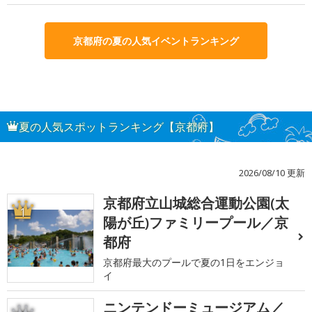
京都府の夏の人気イベントランキング
夏の人気スポットランキング【京都府】
2026/08/10 更新
京都府立山城総合運動公園(太
1
陽が丘)ファミリープール／京
都府
京都府最大のプールで夏の1日をエンジョ
イ
ニンテンドーミュージアム／