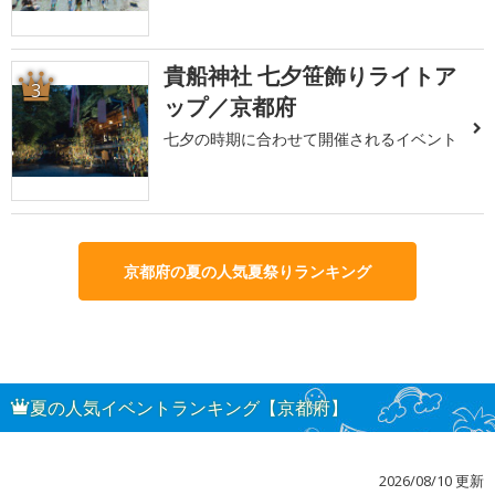
貴船神社 七夕笹飾りライトア
3
ップ／京都府
七夕の時期に合わせて開催されるイベント
京都府の夏の人気夏祭りランキング
夏の人気イベントランキング【京都府】
2026/08/10 更新