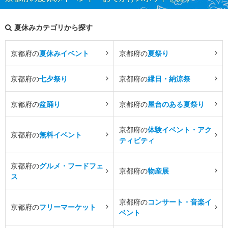
夏休みカテゴリから探す
京都府の
夏休みイベント
京都府の
夏祭り
京都府の
七夕祭り
京都府の
縁日・納涼祭
京都府の
盆踊り
京都府の
屋台のある夏祭り
京都府の
体験イベント・アク
京都府の
無料イベント
ティビティ
京都府の
グルメ・フードフェ
京都府の
物産展
ス
京都府の
コンサート・音楽イ
京都府の
フリーマーケット
ベント