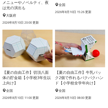
メニューやノベルティ、夜
全国
は光の演出も
2026年8月10日 15:26
更新
大阪府
2026年8月10日 20:00
更新
【夏の自由工作】切頂八面
【夏の自由工作】牛乳パッ
体の貯金箱【小学校3年生以
ク2個で作れるパクパクハン
上向け】
ド【小学校全学年向け】
全国
全国
2026年8月10日 11:00
更新
2026年8月10日 08:00
更新