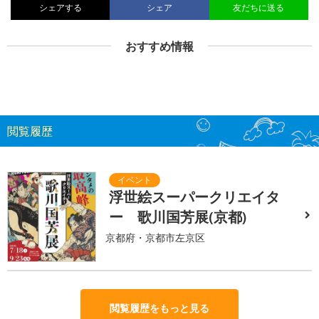
シェアする
シェア
友だちに送る
おすすめ情報
閲覧履歴
浮世絵スーパークリエイタ
ー 歌川国芳展(京都)
京都府・京都市左京区
閲覧履歴をもっと見る