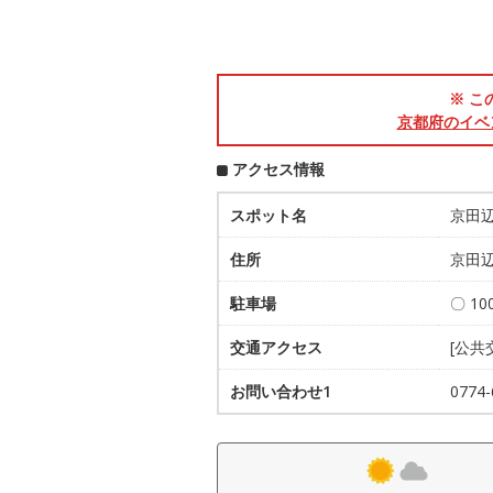
※ こ
京都府のイベ
アクセス情報
スポット名
京田
住所
京田辺
駐車場
〇 1
交通アクセス
[公共
お問い合わせ1
077