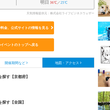
明日
36℃
／
25℃
天気情報提供元：株式会社ライフビジネスウェザー
や料金、公式サイトの
情報を見る
のイベントのトップへ戻る
開催期間など
地図・アクセス
を探す【京都府】
を探す【全国】