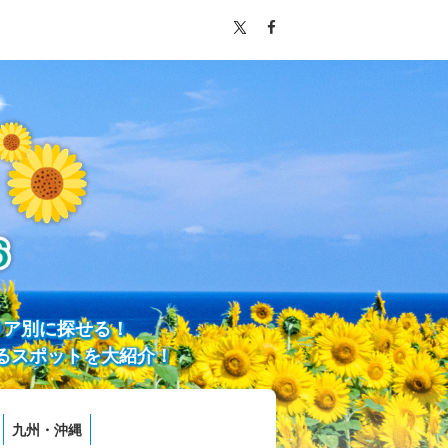
リア別に探せる！
るスポットを大紹介！
九州・沖縄