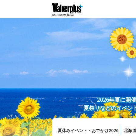
2026年夏に
夏祭りなどのイベン
夏休みイベント・おでかけ2026
北海