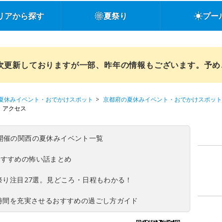
リアから探す
夏祭り
プー
順次更新しておりますが一部、昨年の情報もございます。予
夏休みイベント・おでかけスポット
京都府の夏休みイベント・おでかけスポット
・アクセス
(日)開催の関西の夏休みイベント一覧
おすすめの怖い話まとめ
夏祭り注目27選。見どころ・日程もわかる！
ち時間を充実させるおすすめの過ごし方ガイド