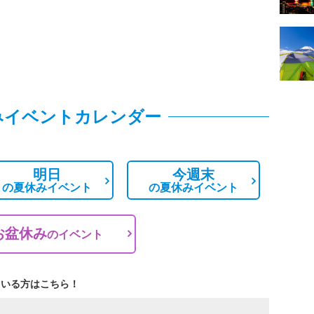
みイベントカレンダー
明日
今週末
の
夏休みイベント
の
夏休みイベント
お盆休み
の
イベント
ている方はこちら！