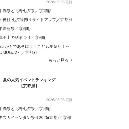
2026/08/08 更新
手洗祭と北野七夕祭／京都府
船神社 七夕笹飾りライトアップ／京都府
伯燈籠祭／京都府
流美山の鮎まつり／京都府
026 かもであそぼう！こども夏祭り！～
SUMUGU2～／京都府
もっと見る
夏の人気イベントランキング
【京都府】
2026/08/08 更新
手洗祭と北野七夕祭／京都府
夕スカイランタン祭り2026(京都)／京都