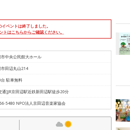
のイベントは終了しました。
ントはこちらからご確認ください。
辺市中央公民館大ホール
市田辺丸山214
00台 駐車無料
交通]JR京田辺駅近鉄新田辺駅徒歩20分
4-66-5480 NPO法人京田辺音楽家協会