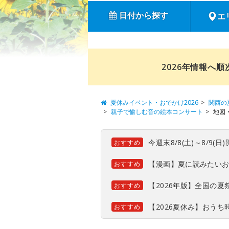
日付から探す
エ
2026年情報へ
夏休みイベント・おでかけ2026
関西の
親子で愉しむ音の絵本コンサート
地図
今週末8/8(土)～8/9
おすすめ
【漫画】夏に読みたい
おすすめ
【2026年版】全国の
おすすめ
【2026夏休み】おう
おすすめ