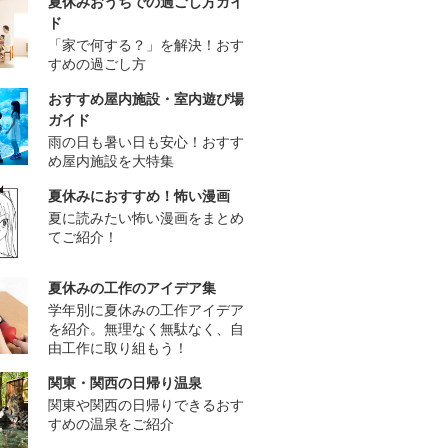
夏休みおうちでの過ごし方ガイ
ド
「家で何する？」を解決！おす
すめの過ごし方
おすすめ屋内施設・室内遊び場
ガイド
雨の日も暑い日も安心！おすす
め屋内施設を大特集
夏休みにおすすめ！怖い漫画
夏に読みたい怖い漫画をまとめ
てご紹介！
夏休みの工作のアイデア集
学年別に夏休みの工作アイデア
を紹介。無理なく無駄なく、自
由工作に取り組もう！
関東・関西の日帰り温泉
関東や関西の日帰りできるおす
すめの温泉をご紹介