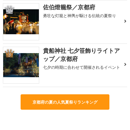
佐伯燈籠祭／京都府
2
勇壮な灯籠と神輿が駆ける伝統の夏祭り
貴船神社 七夕笹飾りライトア
3
ップ／京都府
七夕の時期に合わせて開催されるイベント
京都府の夏の人気夏祭りランキング