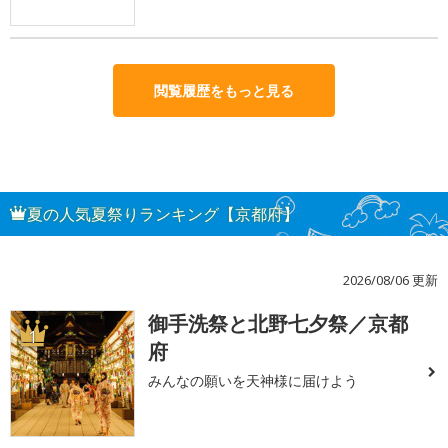
閲覧履歴をもっと見る
夏の人気夏祭りランキング【京都府】
2026/08/06 更新
御手洗祭と北野七夕祭／京都
1
府
みんなの願いを天神様に届けよう