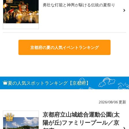
3
勇壮な灯籠と神輿が駆ける伝統の夏祭り
京都府の夏の人気イベントランキング
夏の人気スポットランキング【京都府】
2026/08/06 更新
京都府立山城総合運動公園(太
1
陽が丘)ファミリープール／京