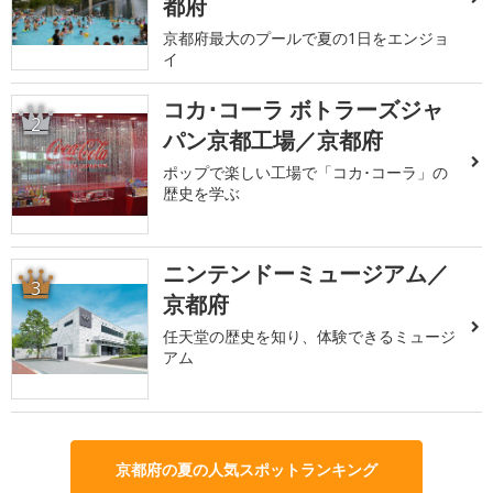
都府
京都府最大のプールで夏の1日をエンジョ
イ
コカ･コーラ ボトラーズジャ
2
パン京都工場／京都府
ポップで楽しい工場で「コカ･コーラ」の
歴史を学ぶ
ニンテンドーミュージアム／
3
京都府
任天堂の歴史を知り、体験できるミュージ
アム
京都府の夏の人気スポットランキング