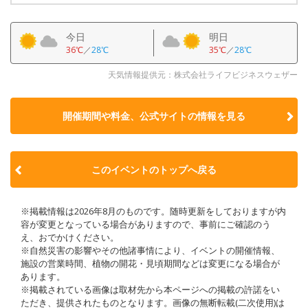
今日
明日
36℃
／
28℃
35℃
／
28℃
天気情報提供元：株式会社ライフビジネスウェザー
開催期間や料金、公式サイトの
情報を見る
このイベントのトップへ戻る
※掲載情報は2026年8月のものです。随時更新をしておりますが内
容が変更となっている場合がありますので、事前にご確認のう
え、おでかけください。
※自然災害の影響やその他諸事情により、イベントの開催情報、
施設の営業時間、植物の開花・見頃期間などは変更になる場合が
あります。
※掲載されている画像は取材先から本ページへの掲載の許諾をい
ただき、提供されたものとなります。画像の無断転載(二次使用)は