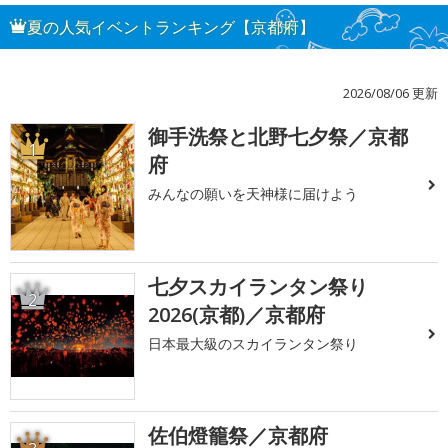
夏の人気イベントランキング【京都府】
2026/08/06 更新
御手洗祭と北野七夕祭／京都
1
府
みんなの願いを天神様に届けよう
七夕スカイランタン祭り
2
2026(京都)／京都府
日本最大級のスカイランタン祭り
佐伯燈籠祭／京都府