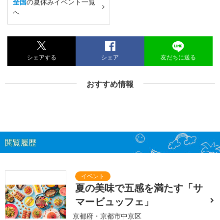
全国
の夏休みイベント一覧
へ
シェアする
シェア
友だちに送る
おすすめ情報
閲覧履歴
夏の美味で五感を満たす「サ
マービュッフェ」
京都府・京都市中京区