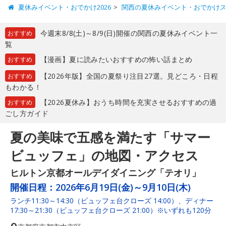
夏休みイベント・おでかけ2026
関西の夏休みイベント・おでかけ
今週末8/8(土)～8/9(日)開催の関西の夏休みイベント一
おすすめ
覧
【漫画】夏に読みたいおすすめの怖い話まとめ
おすすめ
【2026年版】全国の夏祭り注目27選。見どころ・日程
おすすめ
もわかる！
【2026夏休み】おうち時間を充実させるおすすめの過
おすすめ
ごし方ガイド
夏の美味で五感を満たす「サマー
ビュッフェ」の地図・アクセス
ヒルトン京都オールデイダイニング「テオリ」
開催日程：
2026年6月19日(金)～9月10日(木)
ランチ11:30～14:30（ビュッフェ台クローズ 14:00）、ディナー
17:30～21:30（ビュッフェ台クローズ 21:00）※いずれも120分