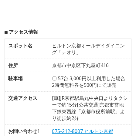
アクセス情報
スポット名
ヒルトン京都オールデイダイニン
グ「テオリ」
住所
京都市中京区下丸屋町416
駐車場
〇 57台 3,000円以上利用した場合
2時間無料券を500円にて販売
交通アクセス
[車]JR京都駅烏丸中央口よりタクシ
ーで約15分[公共交通]京都市営地
下鉄東西線「京都市役所前駅」よ
り徒歩約2分
お問い合わせ1
075-212-8007 ヒルトン京都