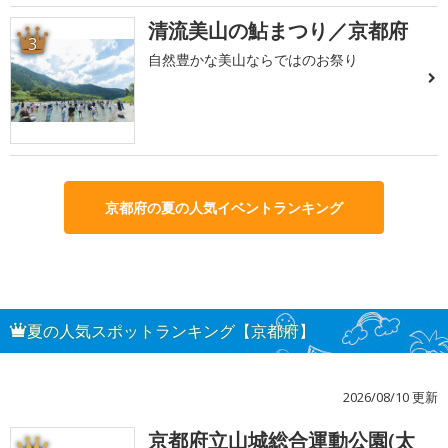
清流美山の鮎まつり／京都府
3
自然豊かな美山ならではのお祭り
京都府の夏の人気イベントランキング
夏の人気スポットランキング【京都府】
2026/08/10 更新
京都府立山城総合運動公園(太