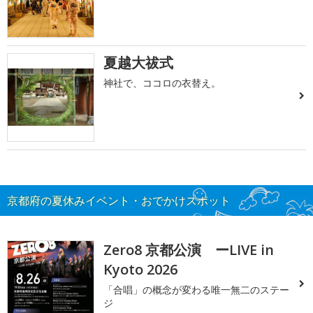
夏越大祓式
神社で、ココロの衣替え。
京都府の夏休みイベント・おでかけスポット
Zero8 京都公演 ーLIVE in
Kyoto 2026
「合唱」の概念が変わる唯一無二のステー
ジ