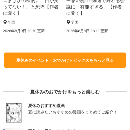
→まさかの標的に「目が笑
ーを即廃止!?爆速で終わる会
ってない！」と恐怖【作者
議に「有能すぎる」【作者
に聞く】
に聞く】
全国
全国
2026年8月9日 20:30
更新
2026年8月9日 18:13
更新
夏休みのイベント・おでかけトピックスをもっと見る
夏休みのおでかけをもっと楽しむ
夏休みおすすめ漫画
夏に読みたいおすすめの漫画をまとめてご紹介！