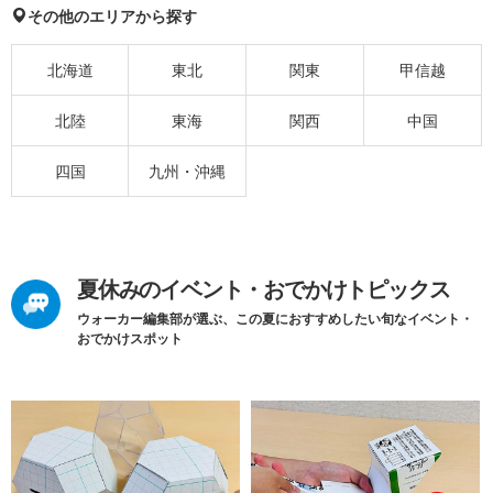
その他のエリアから探す
北海道
東北
関東
甲信越
北陸
東海
関西
中国
四国
九州・沖縄
夏休みのイベント・おでかけトピックス
ウォーカー編集部が選ぶ、この夏におすすめしたい旬なイベント・
おでかけスポット