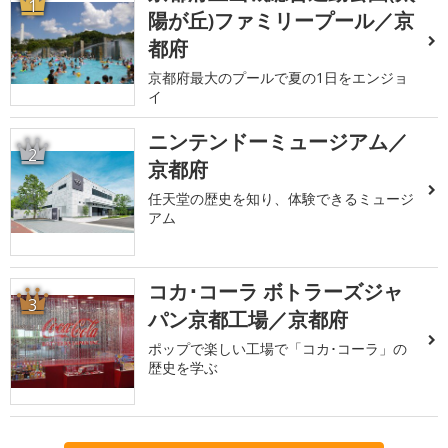
1
陽が丘)ファミリープール／京
都府
京都府最大のプールで夏の1日をエンジョ
イ
ニンテンドーミュージアム／
2
京都府
任天堂の歴史を知り、体験できるミュージ
アム
コカ･コーラ ボトラーズジャ
3
パン京都工場／京都府
ポップで楽しい工場で「コカ･コーラ」の
歴史を学ぶ