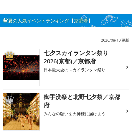
夏の人気イベントランキング【京都府】
2026/08/10 更新
七夕スカイランタン祭り
1
2026(京都)／京都府
日本最大級のスカイランタン祭り
御手洗祭と北野七夕祭／京都
2
府
みんなの願いを天神様に届けよう