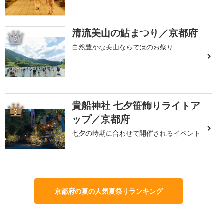
清流美山の鮎まつり／京都府
2
自然豊かな美山ならではのお祭り
貴船神社 七夕笹飾りライトア
3
ップ／京都府
七夕の時期に合わせて開催されるイベント
京都府の夏の人気夏祭りランキング