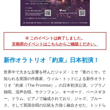
※ このイベントは終了しました。
京都府のイベントはこちらからご確認ください。
新作オラトリオ「約束」日本初演！
世界中で大きな反響を呼んだジャズ・ミサ『青のミサ』で
知られる英国の作曲家、ウィル・トッドによる新作オラト
リオ『約束（The Promise）』の日本初演公演。ソプラノ
独唱、混声合唱、サクソフォン、キーボード、ベースギタ
ー、ドラム、ピアノで編成されており、ジャズ、ブルー
ス、そして英国合唱の伝統を力強く融合させた、トッドら