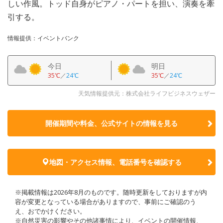
しい作風。トッド自身がピアノ・パートを担い、演奏を牽
引する。
情報提供：イベントバンク
今日
明日
35℃
／
24℃
35℃
／
24℃
天気情報提供元：株式会社ライフビジネスウェザー
開催期間や料金、公式サイトの
情報を見る
地図・アクセス情報、電話番号を確認する
※掲載情報は2026年8月のものです。随時更新をしておりますが内
容が変更となっている場合がありますので、事前にご確認のう
え、おでかけください。
※自然災害の影響やその他諸事情により、イベントの開催情報、