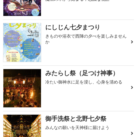
にしじん七夕まつり
きものや浴衣で西陣の夕べを楽しみません
か
みたらし祭（足つけ神事）
冷たい御神水に足を浸し、心身を清める
御手洗祭と北野七夕祭
みんなの願いを天神様に届けよう