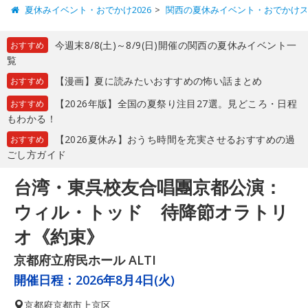
夏休みイベント・おでかけ2026
関西の夏休みイベント・おでかけ
今週末8/8(土)～8/9(日)開催の関西の夏休みイベント一
おすすめ
覧
【漫画】夏に読みたいおすすめの怖い話まとめ
おすすめ
【2026年版】全国の夏祭り注目27選。見どころ・日程
おすすめ
もわかる！
【2026夏休み】おうち時間を充実させるおすすめの過
おすすめ
ごし方ガイド
台湾・東呉校友合唱團京都公演：
ウィル・トッド 待降節オラトリ
オ《約束》
京都府立府民ホール ALTI
開催日程：
2026年8月4日(火)
京都府
京都市上京区