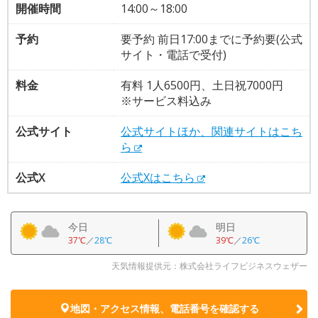
開催時間
14:00～18:00
予約
要予約 前日17:00までに予約要(公式
サイト・電話で受付)
料金
有料 1人6500円、土日祝7000円
※サービス料込み
公式サイト
公式サイトほか、関連サイトはこち
ら
公式X
公式Xはこちら
今日
明日
37℃
／
28℃
39℃
／
26℃
天気情報提供元：株式会社ライフビジネスウェザー
地図・アクセス情報、電話番号を確認する