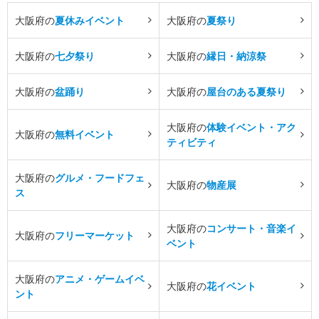
大阪府の
夏休みイベント
大阪府の
夏祭り
大阪府の
七夕祭り
大阪府の
縁日・納涼祭
大阪府の
盆踊り
大阪府の
屋台のある夏祭り
大阪府の
体験イベント・アク
大阪府の
無料イベント
ティビティ
大阪府の
グルメ・フードフェ
大阪府の
物産展
ス
大阪府の
コンサート・音楽イ
大阪府の
フリーマーケット
ベント
大阪府の
アニメ・ゲームイベ
大阪府の
花イベント
ント