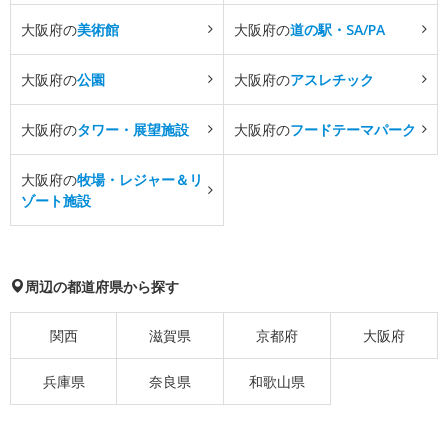
大阪府の
美術館
大阪府の
道の駅・SA/PA
大阪府の
公園
大阪府の
アスレチック
大阪府の
タワー・展望施設
大阪府の
フードテーマパーク
大阪府の
牧場・レジャー＆リ
ゾート施設
周辺の都道府県から探す
関西
滋賀県
京都府
大阪府
兵庫県
奈良県
和歌山県