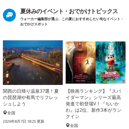
夏休みのイベント・おでかけトピックス
ウォーカー編集部が選ぶ、この夏におすすめしたい旬なイベント・
おでかけスポット
関西の日帰り温泉37選！夏
【映画ランキング】『スパ
の琵琶湖や有馬でリフレッ
イダーマン』シリーズ最高
シュしよう
発進で初登場V！『ちいか
わ』は2位、新作3本がラン
全国
クイン
2026年8月7日 18:25
更新
全国