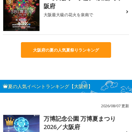
3
阪府
大阪最大級の花火を泉南で
大阪府の夏の人気夏祭りランキング
夏の人気イベントランキング【大阪府】
2026/08/07 更新
万博記念公園 万博夏まつり
1
2026／大阪府