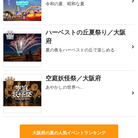
令和の夏、昭和な夏
ハーベストの丘夏祭り／大阪
2
府
夏の夜をハーベストの丘で楽しめる
空庭妖怪祭／大阪府
3
あやかしの世界へ…
大阪府の夏の人気イベントランキング