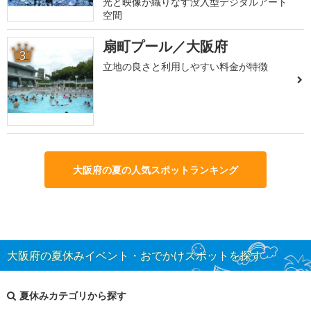
光と映像が織りなす没入型デジタルアート
空間
扇町プール／大阪府
3
立地の良さと利用しやすい料金が特徴
大阪府の夏の人気スポットランキング
大阪府の夏休みイベント・おでかけスポットを探す
夏休みカテゴリから探す