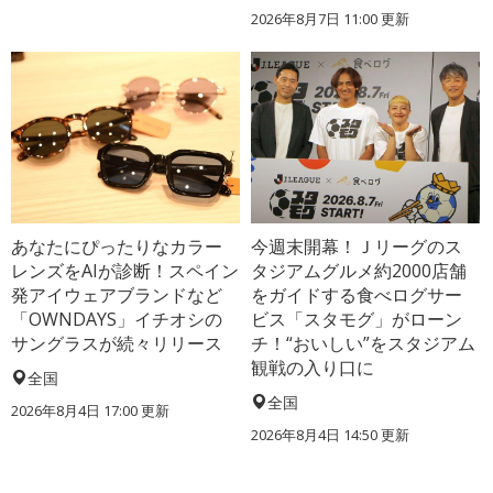
2026年8月7日 11:00
更新
あなたにぴったりなカラー
今週末開幕！Ｊリーグのス
レンズをAIが診断！スペイン
タジアムグルメ約2000店舗
発アイウェアブランドなど
をガイドする食べログサー
「OWNDAYS」イチオシの
ビス「スタモグ」がローン
サングラスが続々リリース
チ！“おいしい”をスタジアム
観戦の入り口に
全国
全国
2026年8月4日 17:00
更新
2026年8月4日 14:50
更新