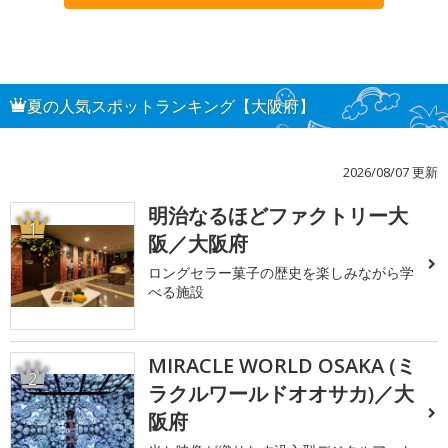
夏の人気スポットランキング【大阪府】
2026/08/07 更新
明治なるほどファクトリー大
1
阪／大阪府
ロングセラー菓子の歴史を楽しみながら学
べる施設
MIRACLE WORLD OSAKA (ミ
2
ラクルワールドオオサカ)／大
阪府