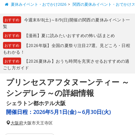
夏休みイベント・おでかけ2026
関西の夏休みイベント・おでかけ
今週末8/8(土)～8/9(日)開催の関西の夏休みイベント一
おすすめ
覧
【漫画】夏に読みたいおすすめの怖い話まとめ
おすすめ
【2026年版】全国の夏祭り注目27選。見どころ・日程
おすすめ
もわかる！
【2026夏休み】おうち時間を充実させるおすすめの過
おすすめ
ごし方ガイド
プリンセスアフタヌーンティー ～
シンデレラ～の詳細情報
シェラトン都ホテル大阪
開催日程：
2026年5月1日(金)～6月30日(火)
大阪府
大阪市天王寺区