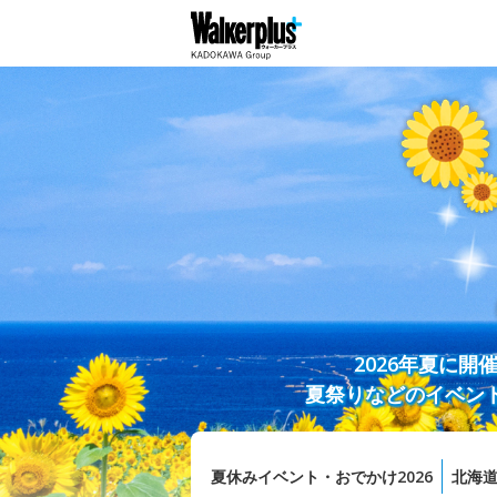
2026年夏に
夏祭りなどのイベン
夏休みイベント・おでかけ2026
北海