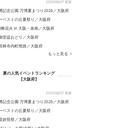
2026/08/07 更新
博記念公園 万博夏まつり2026／大阪府
ーベストの丘夏祭り／大阪府
BI舞花火 in 大阪・泉南／大阪府
御堂盆おどり／大阪府
田林寺内町燈路／大阪府
もっと見る
夏の人気イベントランキング
【大阪府】
2026/08/07 更新
博記念公園 万博夏まつり2026／大阪府
ーベストの丘夏祭り／大阪府
庭妖怪祭／大阪府