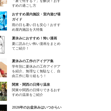
「家で何する？」を解決！おす
すめの過ごし方
おすすめ屋内施設・室内遊び場
ガイド
雨の日も暑い日も安心！おすす
め屋内施設を大特集
夏休みにおすすめ！怖い漫画
夏に読みたい怖い漫画をまとめ
てご紹介！
夏休みの工作のアイデア集
学年別に夏休みの工作アイデア
を紹介。無理なく無駄なく、自
由工作に取り組もう！
関東・関西の日帰り温泉
関東や関西の日帰りできるおす
すめの温泉をご紹介
2026年のお盆休みはいつからい