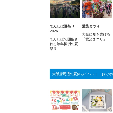
てんしば夏祭り
愛染まつり
2026
大阪に夏を告げる
てんしばで開催さ
「愛染まつり」
れる毎年恒例の夏
祭り
大阪府周辺の夏休みイベント・おでか