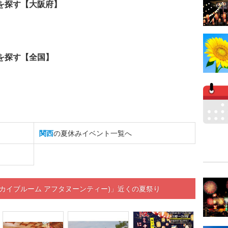
を探す【大阪府】
を探す【全国】
関西
の夏休みイベント一覧へ
n Tea(スカイブルーム アフタヌーンティー)」近くの夏祭り