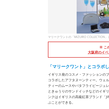
マリークワントの「MIZUIRO COLLECTI
※ こ
大阪府のイベ
「マリークワント」とコラボ
イギリス発のコスメ・ファッションのブラン
コラボしたアフタヌーンティー。ウェルカムド
ティーのムースやバタフライピージュ
ときゅうりのサンドイッチなどのイギ
ンクはイギリスの高級紅茶ブランド「JI
ぶことができる。