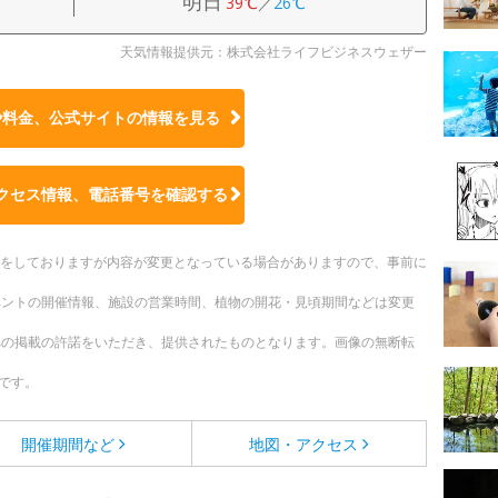
明日
39℃
／
26℃
天気情報提供元：株式会社ライフビジネスウェザー
や料金、公式サイトの
情報を見る
クセス情報、電話番号を確認する
更新をしておりますが内容が変更となっている場合がありますので、事前に
ベントの開催情報、施設の営業時間、植物の開花・見頃期間などは変更
への掲載の許諾をいただき、提供されたものとなります。画像の無断転
です。
開催期間など
地図・アクセス