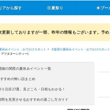
リアから探す
夏祭り
プー
順次更新しておりますが一部、昨年の情報もございます。予
夏休みイベント・おでかけスポット
大阪府の夏休みイベント・おでかけスポット
ルーム アフタヌーンティー)
(日)開催の関西の夏休みイベント一覧
おすすめの怖い話まとめ
夏祭り注目27選。見どころ・日程もわかる！
ち時間を充実させるおすすめの過ごし方ガイド