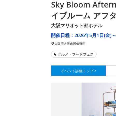
Sky Bloom Afte
イブルーム アフ
大阪マリオット都ホテル
開催日程：
2026年5月1日(金)～
大阪府
大阪市阿倍野区
グルメ・フードフェス
イベント詳細
トップ