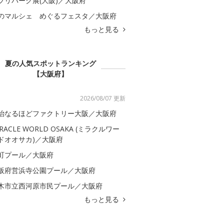
ブリパーク展(大阪)／大阪府
のマルシェ めぐるフェスタ／大阪府
もっと見る
夏の人気スポットランキング
【大阪府】
2026/08/07 更新
治なるほどファクトリー大阪／大阪府
IRACLE WORLD OSAKA (ミラクルワー
ドオオサカ)／大阪府
町プール／大阪府
阪府営浜寺公園プール／大阪府
木市立西河原市民プール／大阪府
もっと見る