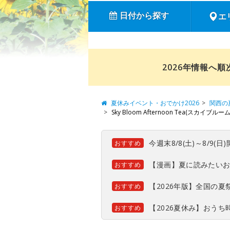
日付から探す
エ
2026年情報へ
夏休みイベント・おでかけ2026
関西の
Sky Bloom Afternoon Tea(スカイブ
今週末8/8(土)～8/9
おすすめ
【漫画】夏に読みたい
おすすめ
【2026年版】全国の
おすすめ
【2026夏休み】おう
おすすめ