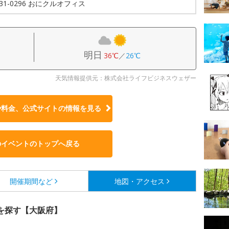
-631-0296 おにクルオフィス
明日
36℃
／
26℃
天気情報提供元：株式会社ライフビジネスウェザー
や料金、公式サイトの
情報を見る
のイベントのトップへ戻る
開催期間など
地図・アクセス
を探す【大阪府】