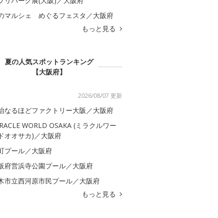
ブリパーク展(大阪)／大阪府
のマルシェ めぐるフェスタ／大阪府
もっと見る
夏の人気スポットランキング
【大阪府】
2026/08/07 更新
治なるほどファクトリー大阪／大阪府
IRACLE WORLD OSAKA (ミラクルワー
ドオオサカ)／大阪府
町プール／大阪府
阪府営浜寺公園プール／大阪府
木市立西河原市民プール／大阪府
もっと見る