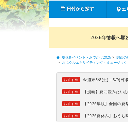
日付から探す
エ
2026年情報へ
夏休みイベント・おでかけ2026
関西の
おにクルエキサイティング・ミュージック
今週末8/8(土)～8/9
おすすめ
【漫画】夏に読みたい
おすすめ
【2026年版】全国の
おすすめ
【2026夏休み】おう
おすすめ