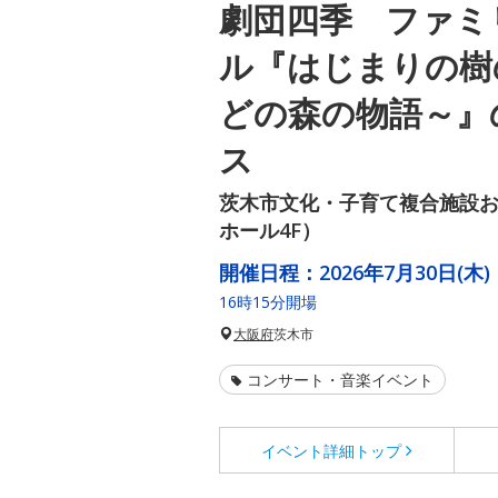
劇団四季 ファミ
ル『はじまりの樹
どの森の物語～』
ス
茨木市文化・子育て複合施設お
ホール4F）
開催日程：
2026年7月30日(木)
16時15分開場
大阪府
茨木市
コンサート・音楽イベント
イベント詳細
トップ