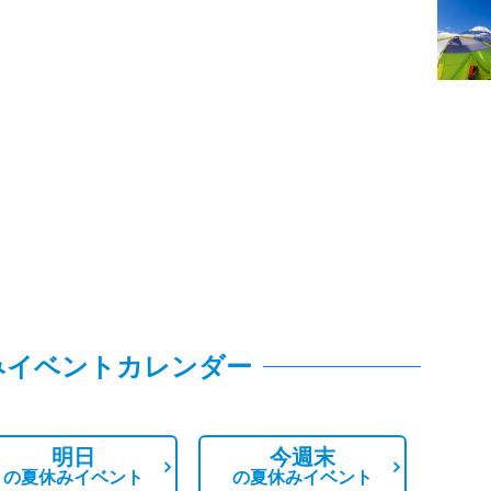
みイベントカレンダー
明日
今週末
の
夏休みイベント
の
夏休みイベント