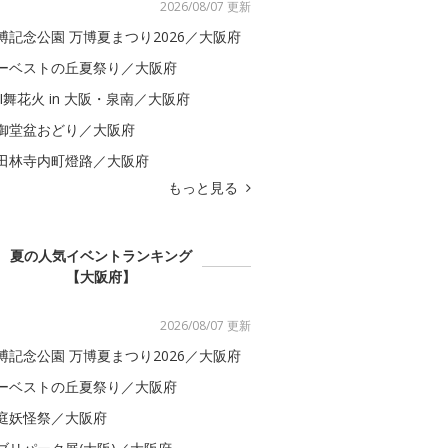
2026/08/07 更新
博記念公園 万博夏まつり2026／大阪府
ーベストの丘夏祭り／大阪府
BI舞花火 in 大阪・泉南／大阪府
御堂盆おどり／大阪府
田林寺内町燈路／大阪府
もっと見る
夏の人気イベントランキング
【大阪府】
2026/08/07 更新
博記念公園 万博夏まつり2026／大阪府
ーベストの丘夏祭り／大阪府
庭妖怪祭／大阪府