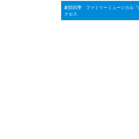
劇団四季 ファミリーミュージカル『
クセス