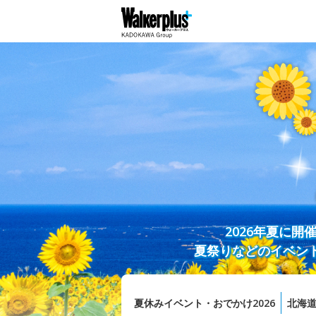
2026年夏に
夏祭りなどのイベン
夏休みイベント・おでかけ2026
北海