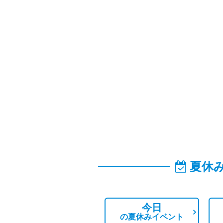
夏休
今日
の
夏休みイベント