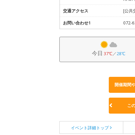
交通アクセス
[公共
お問い合わせ1
072
今日
37℃
／
28℃
開催期間
こ
イベント詳細
トップ