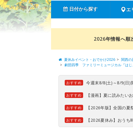
日付から探す
エ
2026年情報へ
夏休みイベント・おでかけ2026
関西の
劇団四季 ファミリーミュージカル『はじ
今週末8/8(土)～8/9
おすすめ
【漫画】夏に読みたい
おすすめ
【2026年版】全国の
おすすめ
【2026夏休み】おう
おすすめ