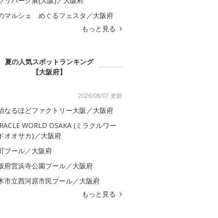
ブリパーク展(大阪)／大阪府
のマルシェ めぐるフェスタ／大阪府
もっと見る
夏の人気スポットランキング
【大阪府】
2026/08/07 更新
治なるほどファクトリー大阪／大阪府
IRACLE WORLD OSAKA (ミラクルワー
ドオオサカ)／大阪府
町プール／大阪府
阪府営浜寺公園プール／大阪府
木市立西河原市民プール／大阪府
もっと見る