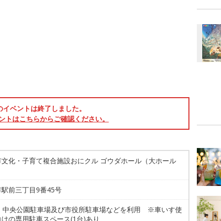
のイベントは終了しました。
ントはこちらからご確認ください。
市文化・子育て複合施設おにクル ゴウダホール（大ホール
駅前三丁目9番45号
1台 中央公園駐車場及び市役所駐車場などを利用 ※車いす使
けの専用駐車スペース(1台)あり