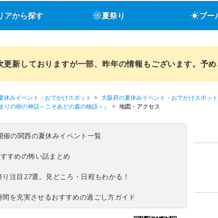
リアから探す
夏祭り
プー
順次更新しておりますが一部、昨年の情報もございます。予
夏休みイベント・おでかけスポット
大阪府の夏休みイベント・おでかけスポット
まりの樹の神話～こそあどの森の物語～』
地図・アクセス
(日)開催の関西の夏休みイベント一覧
おすすめの怖い話まとめ
夏祭り注目27選。見どころ・日程もわかる！
ち時間を充実させるおすすめの過ごし方ガイド