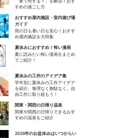
「家で何する？」を解決！おす
すめの過ごし方
おすすめ屋内施設・室内遊び場
ガイド
雨の日も暑い日も安心！おすす
め屋内施設を大特集
夏休みにおすすめ！怖い漫画
夏に読みたい怖い漫画をまとめ
てご紹介！
夏休みの工作のアイデア集
学年別に夏休みの工作アイデア
を紹介。無理なく無駄なく、自
由工作に取り組もう！
関東・関西の日帰り温泉
関東や関西の日帰りできるおす
すめの温泉をご紹介
2026年のお盆休みはいつからい