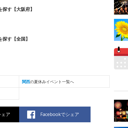
を探す【大阪府】
を探す【全国】
関西
の夏休みイベント一覧へ
でシェア
Facebookでシェア