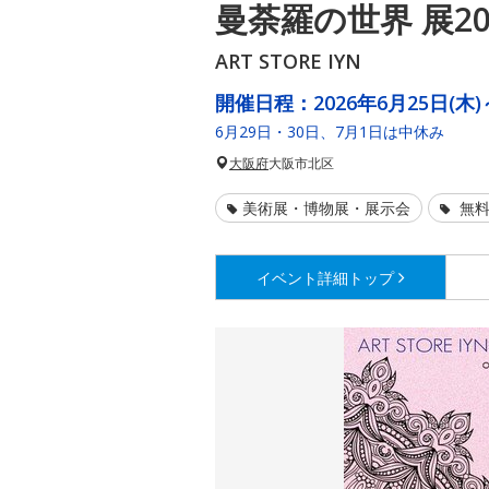
曼荼羅の世界 展20
ART STORE IYN
開催日程：
2026年6月25日(木)
6月29日・30日、7月1日は中休み
大阪府
大阪市北区
美術展・博物展・展示会
無料
イベント詳細
トップ