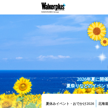
2026年夏に
夏祭りなどのイベン
夏休みイベント・おでかけ2026
北海