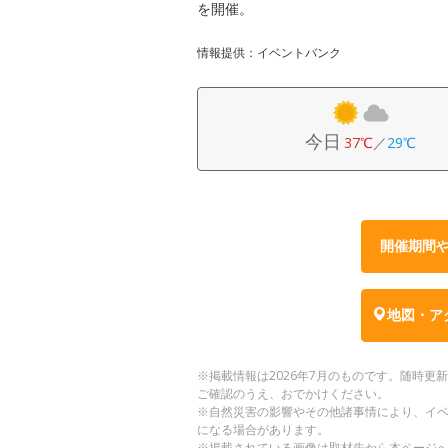
を開催。
情報提供：イベントバンク
今日
37℃
／
29℃
開催期間
地図・ア
※掲載情報は2026年7月のものです。随時
ご確認のうえ、おでかけください。
※自然災害の影響やその他諸事情により、イ
になる場合があります。
※掲載されている画像は取材先から本ページ