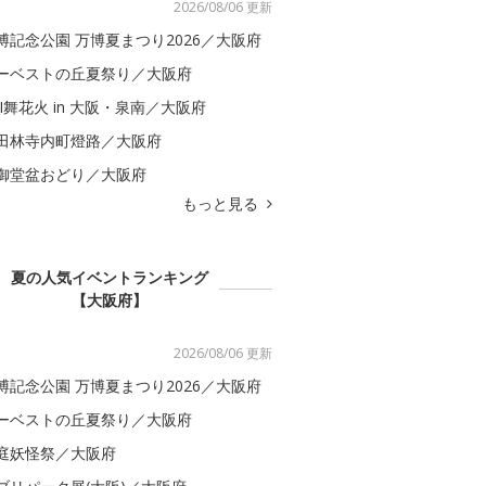
2026/08/06 更新
博記念公園 万博夏まつり2026／大阪府
ーベストの丘夏祭り／大阪府
BI舞花火 in 大阪・泉南／大阪府
田林寺内町燈路／大阪府
御堂盆おどり／大阪府
もっと見る
夏の人気イベントランキング
【大阪府】
2026/08/06 更新
博記念公園 万博夏まつり2026／大阪府
ーベストの丘夏祭り／大阪府
庭妖怪祭／大阪府