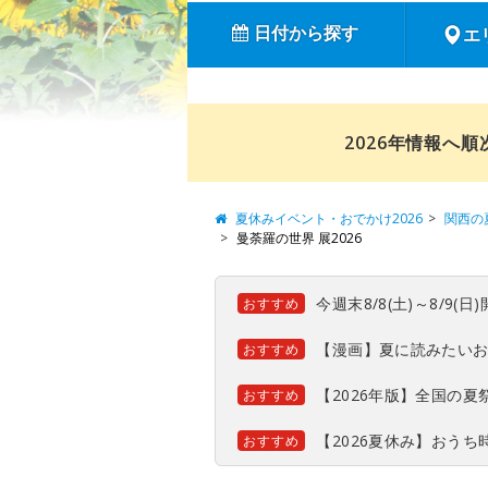
日付から探す
エ
2026年情報へ
夏休みイベント・おでかけ2026
関西の
曼荼羅の世界 展2026
今週末8/8(土)～8/9
おすすめ
【漫画】夏に読みたい
おすすめ
【2026年版】全国の
おすすめ
【2026夏休み】おう
おすすめ