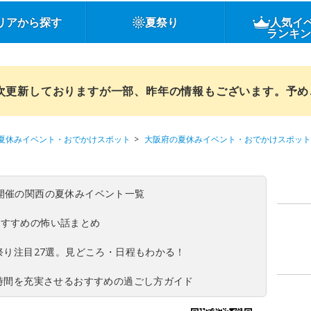
リアから探す
夏祭り
人気イ
ランキ
順次更新しておりますが一部、昨年の情報もございます。予
夏休みイベント・おでかけスポット
大阪府の夏休みイベント・おでかけスポット
(日)開催の関西の夏休みイベント一覧
おすすめの怖い話まとめ
夏祭り注目27選。見どころ・日程もわかる！
ち時間を充実させるおすすめの過ごし方ガイド