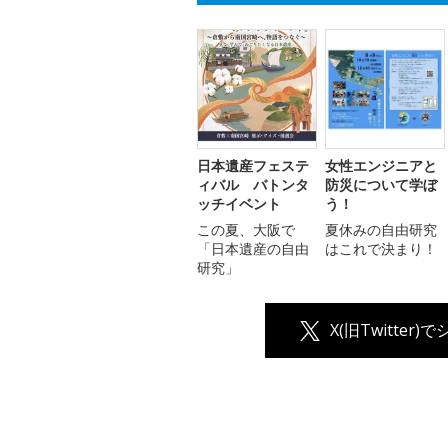
日本遺産フェステ
女性エンジニアと
ィバル バトンタ
防災について学ぼ
ッチイベント
う！
この夏、大阪で
夏休みの自由研究
「日本遺産の自由
はこれで決まり！
研究」
X(旧Twitter)