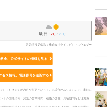
明日
37℃
／
28℃
天気情報提供元：株式会社ライフビジネスウェザー
や料金、公式サイトの
情報を見る
クセス情報、電話番号を確認する
更新をしておりますが内容が変更となっている場合がありますので、事前に
ベントの開催情報、施設の営業時間、植物の開花・見頃期間などは変更
への掲載の許諾をいただき、提供されたものとなります。画像の無断転