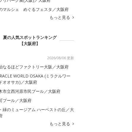
ブリパーク展(大阪)／大阪府
のマルシェ めぐるフェスタ／大阪府
もっと見る
夏の人気スポットランキング
【大阪府】
2026/08/06 更新
治なるほどファクトリー大阪／大阪府
IRACLE WORLD OSAKA (ミラクルワー
ドオオサカ)／大阪府
木市立西河原市民プール／大阪府
町プール／大阪府
・緑のミュージアム ハーベストの丘／大
府
もっと見る