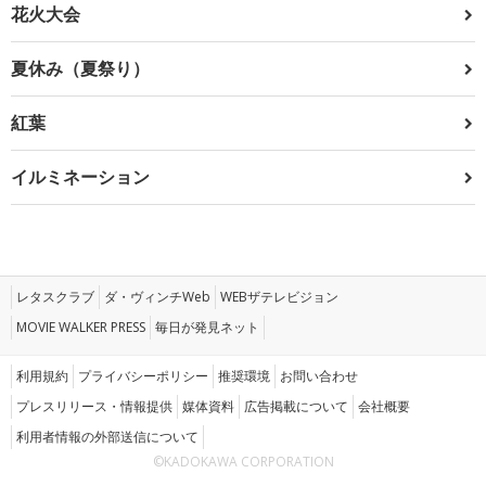
花火大会
夏休み（夏祭り）
紅葉
イルミネーション
レタスクラブ
ダ・ヴィンチWeb
WEBザテレビジョン
MOVIE WALKER PRESS
毎日が発見ネット
利用規約
プライバシーポリシー
推奨環境
お問い合わせ
プレスリリース・情報提供
媒体資料
広告掲載について
会社概要
利用者情報の外部送信について
©KADOKAWA CORPORATION