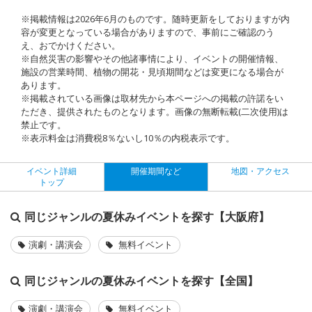
※掲載情報は2026年6月のものです。随時更新をしておりますが内
容が変更となっている場合がありますので、事前にご確認のう
え、おでかけください。
※自然災害の影響やその他諸事情により、イベントの開催情報、
施設の営業時間、植物の開花・見頃期間などは変更になる場合が
あります。
※掲載されている画像は取材先から本ページへの掲載の許諾をい
ただき、提供されたものとなります。画像の無断転載(二次使用)は
禁止です。
※表示料金は消費税8％ないし10％の内税表示です。
イベント詳細
開催期間など
地図・アクセス
トップ
同じジャンルの夏休みイベントを探す【大阪府】
演劇・講演会
無料イベント
同じジャンルの夏休みイベントを探す【全国】
演劇・講演会
無料イベント