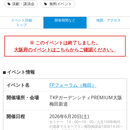
演劇・講演会
無料イベント
イベント詳細
開催期間など
地図・アクセス
トップ
※ このイベントは終了しました。
大阪府のイベントはこちらからご確認ください。
イベント情報
イベント名
FPフォーラム（梅田）
開催場所・会場
TKPガーデンシティPREMIUM大阪
梅田新道
開催日程
2026年6月20日(土)
セミナー 14：00〜16：00／人生100年時代
の資産マスタープラン個別相談会1回目14:30～