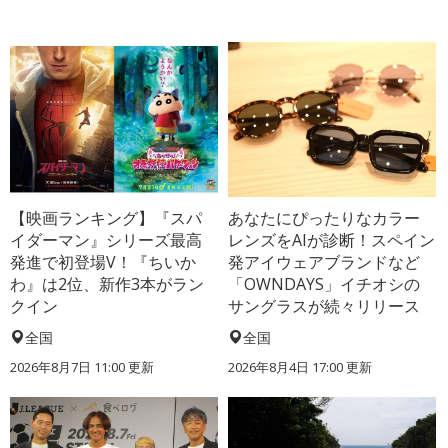
【映画ランキング】『スパ
あなたにぴったりなカラー
イダーマン』シリーズ最高
レンズをAIが診断！スペイン
発進で初登場V！『ちいか
発アイウェアブランドなど
わ』は2位、新作3本がラン
「OWNDAYS」イチオシの
クイン
サングラスが続々リリース
全国
全国
2026年8月7日 11:00
更新
2026年8月4日 17:00
更新