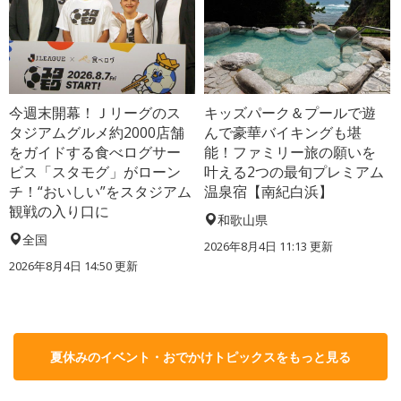
今週末開幕！Ｊリーグのス
キッズパーク＆プールで遊
タジアムグルメ約2000店舗
んで豪華バイキングも堪
をガイドする食べログサー
能！ファミリー旅の願いを
ビス「スタモグ」がローン
叶える2つの最旬プレミアム
チ！“おいしい”をスタジアム
温泉宿【南紀白浜】
観戦の入り口に
和歌山県
全国
2026年8月4日 11:13
更新
2026年8月4日 14:50
更新
夏休みのイベント・おでかけトピックスをもっと見る