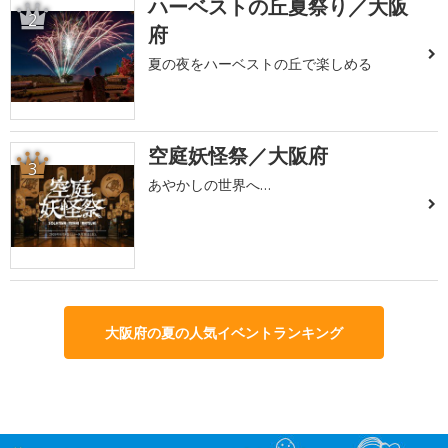
ハーベストの丘夏祭り／大阪
2
府
夏の夜をハーベストの丘で楽しめる
空庭妖怪祭／大阪府
3
あやかしの世界へ…
大阪府の夏の人気イベントランキング