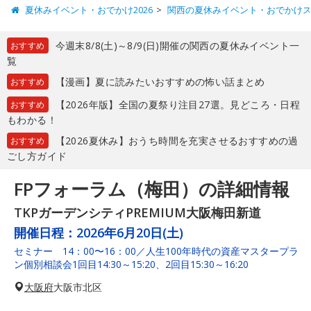
夏休みイベント・おでかけ2026
関西の夏休みイベント・おでかけ
今週末8/8(土)～8/9(日)開催の関西の夏休みイベント一
おすすめ
覧
【漫画】夏に読みたいおすすめの怖い話まとめ
おすすめ
【2026年版】全国の夏祭り注目27選。見どころ・日程
おすすめ
もわかる！
【2026夏休み】おうち時間を充実させるおすすめの過
おすすめ
ごし方ガイド
FPフォーラム（梅田）の詳細情報
TKPガーデンシティPREMIUM大阪梅田新道
開催日程：
2026年6月20日(土)
セミナー 14：00〜16：00／人生100年時代の資産マスタープラ
ン個別相談会1回目14:30～15:20、2回目15:30～16:20
大阪府
大阪市北区