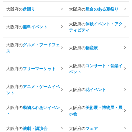
大阪府の
盆踊り
大阪府の
屋台のある夏祭り
大阪府の
体験イベント・アク
大阪府の
無料イベント
ティビティ
大阪府の
グルメ・フードフェ
大阪府の
物産展
ス
大阪府の
コンサート・音楽イ
大阪府の
フリーマーケット
ベント
大阪府の
アニメ・ゲームイベ
大阪府の
花イベント
ント
大阪府の
動物ふれあいイベン
大阪府の
美術展・博物展・展
ト
示会
大阪府の
演劇・講演会
大阪府の
フェア