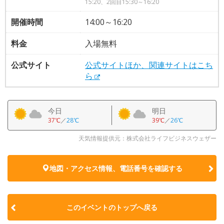
15:20、2回目15:30～16:20
開催時間
14:00～16:20
料金
入場無料
公式サイト
公式サイトほか、関連サイトはこち
ら
今日
明日
37℃
／
28℃
39℃
／
26℃
天気情報提供元：株式会社ライフビジネスウェザー
地図・アクセス情報、電話番号を確認する
このイベントのトップへ戻る