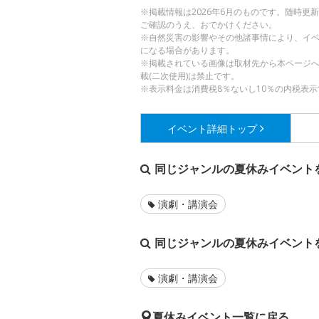
※掲載情報は2026年6月のものです。随時
ご確認のうえ、おでかけください。
※自然災害の影響やその他諸事情により、イ
になる場合があります。
※掲載されている画像は取材先から本ページ
載(二次使用)は禁止です。
※表示料金は消費税8％ないし10％の内税表示
イベント詳細
トップ
同じジャンルの夏休みイベント
演劇・講演会
同じジャンルの夏休みイベント
演劇・講演会
夏休みイベント一覧に戻る