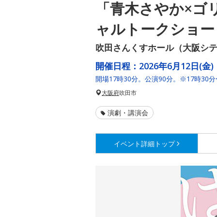
「青木さやか×ゴ
ャルトークショー
吹田さんくすホール（大阪シ
開催日程：
2026年6月12日(金)
開場17時30分。公演90分。※17時3
大阪府
吹田市
演劇・講演会
イベント詳細
トップ