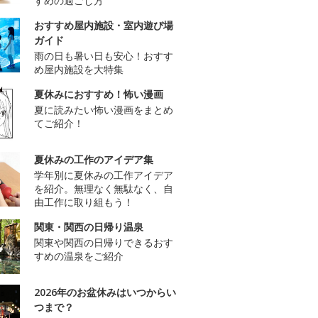
すめの過ごし方
おすすめ屋内施設・室内遊び場
ガイド
雨の日も暑い日も安心！おすす
め屋内施設を大特集
夏休みにおすすめ！怖い漫画
夏に読みたい怖い漫画をまとめ
てご紹介！
夏休みの工作のアイデア集
学年別に夏休みの工作アイデア
を紹介。無理なく無駄なく、自
由工作に取り組もう！
関東・関西の日帰り温泉
関東や関西の日帰りできるおす
すめの温泉をご紹介
2026年のお盆休みはいつからい
つまで？