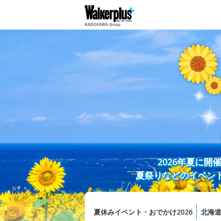
2026年夏に
夏祭りなどのイベン
夏休みイベント・おでかけ2026
北海