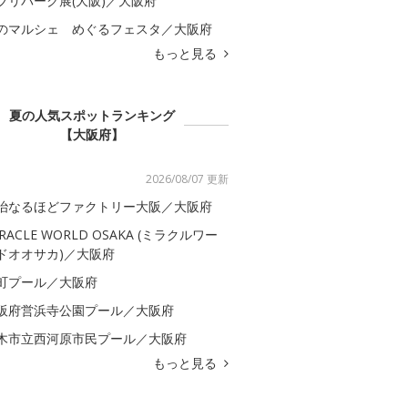
ブリパーク展(大阪)／大阪府
のマルシェ めぐるフェスタ／大阪府
もっと見る
夏の人気スポットランキング
【大阪府】
2026/08/07 更新
治なるほどファクトリー大阪／大阪府
IRACLE WORLD OSAKA (ミラクルワー
ドオオサカ)／大阪府
町プール／大阪府
阪府営浜寺公園プール／大阪府
木市立西河原市民プール／大阪府
もっと見る