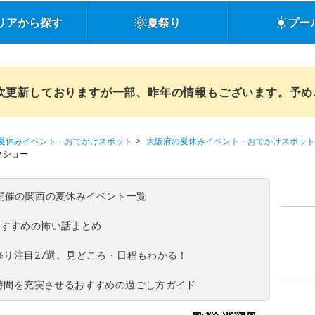
リアから探す
夏祭り
プー
順次更新しておりますが一部、昨年の情報もございます。予
夏休みイベント・おでかけスポット
大阪府の夏休みイベント・おでかけスポット
クショー
(日)開催の関西の夏休みイベント一覧
おすすめの怖い話まとめ
夏祭り注目27選。見どころ・日程もわかる！
ち時間を充実させるおすすめの過ごし方ガイド