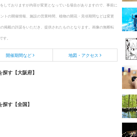
更新をしておりますが内容が変更となっている場合がありますので、事前に
ベントの開催情報、施設の営業時間、植物の開花・見頃期間などは変更
への掲載の許諾をいただき、提供されたものとなります。画像の無断転
です。
開催期間など
地図・アクセス
を探す【大阪府】
を探す【全国】