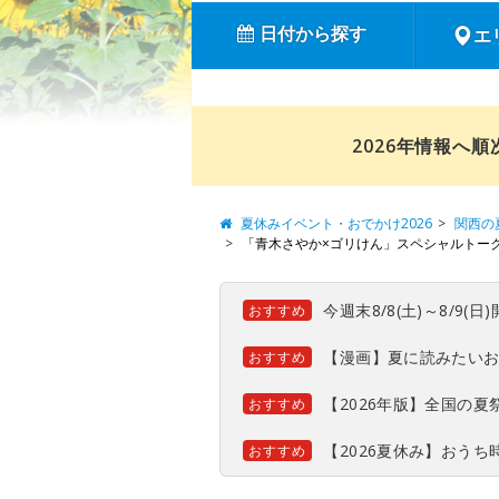
日付から探す
エ
2026年情報へ
夏休みイベント・おでかけ2026
関西の
「青木さやか×ゴリけん」スペシャルトー
今週末8/8(土)～8/9
おすすめ
【漫画】夏に読みたい
おすすめ
【2026年版】全国の
おすすめ
【2026夏休み】おう
おすすめ