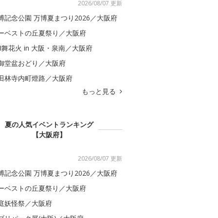
2026/08/07 更新
博記念公園 万博夏まつり2026／大阪府
ーベストの丘夏祭り／大阪府
BI舞花火 in 大阪・泉南／大阪府
御堂盆おどり／大阪府
田林寺内町燈路／大阪府
もっと見る
夏の人気イベントランキング
【大阪府】
2026/08/07 更新
博記念公園 万博夏まつり2026／大阪府
ーベストの丘夏祭り／大阪府
庭妖怪祭／大阪府