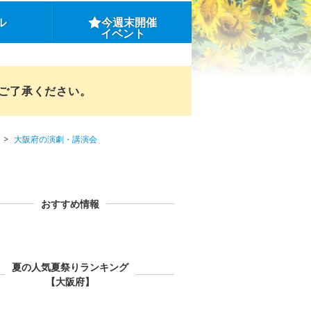
ル
今週末開催
イベント
めご了承ください。
大阪府の演劇・講演会
おすすめ情報
夏の人気夏祭りランキング
【大阪府】