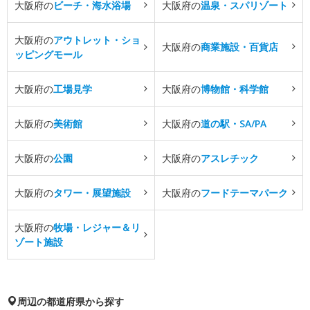
大阪府の
ビーチ・海水浴場
大阪府の
温泉・スパリゾート
大阪府の
アウトレット・ショ
大阪府の
商業施設・百貨店
ッピングモール
大阪府の
工場見学
大阪府の
博物館・科学館
大阪府の
美術館
大阪府の
道の駅・SA/PA
大阪府の
公園
大阪府の
アスレチック
大阪府の
タワー・展望施設
大阪府の
フードテーマパーク
大阪府の
牧場・レジャー＆リ
ゾート施設
周辺の都道府県から探す