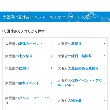
大阪府の夏休みイベント・おでかけスポットを探す
夏休みカテゴリから探す
大阪府の
夏休みイベント
大阪府の
夏祭り
大阪府の
七夕祭り
大阪府の
縁日・納涼祭
大阪府の
盆踊り
大阪府の
屋台のある夏祭り
大阪府の
体験イベント・アク
大阪府の
無料イベント
ティビティ
大阪府の
グルメ・フードフェ
大阪府の
物産展
ス