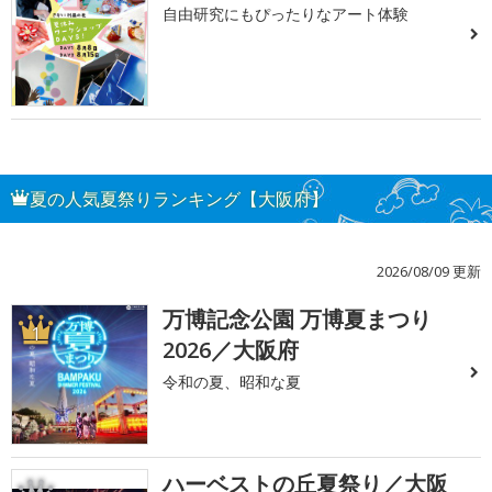
自由研究にもぴったりなアート体験
夏の人気夏祭りランキング【大阪府】
2026/08/09 更新
万博記念公園 万博夏まつり
1
2026／大阪府
令和の夏、昭和な夏
ハーベストの丘夏祭り／大阪