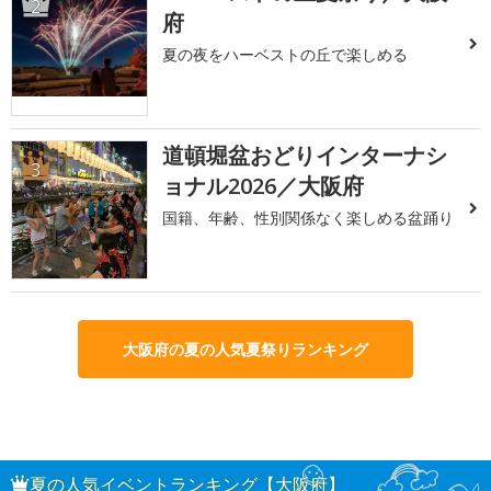
2
府
夏の夜をハーベストの丘で楽しめる
道頓堀盆おどりインターナシ
3
ョナル2026／大阪府
国籍、年齢、性別関係なく楽しめる盆踊り
大阪府の夏の人気夏祭りランキング
夏の人気イベントランキング【大阪府】