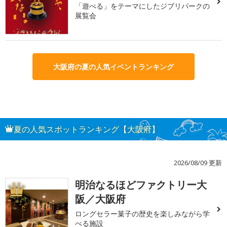
「遊べる」をテーマにしたジブリパークの
展覧会
大阪府の夏の人気イベントランキング
夏の人気スポットランキング【大阪府】
2026/08/09 更新
明治なるほどファクトリー大
1
阪／大阪府
ロングセラー菓子の歴史を楽しみながら学
べる施設