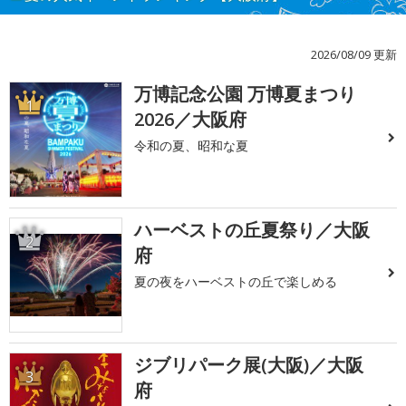
2026/08/09 更新
万博記念公園 万博夏まつり
1
2026／大阪府
令和の夏、昭和な夏
ハーベストの丘夏祭り／大阪
2
府
夏の夜をハーベストの丘で楽しめる
ジブリパーク展(大阪)／大阪
3
府