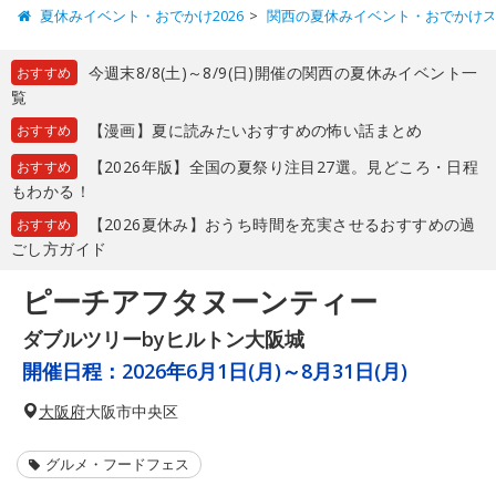
夏休みイベント・おでかけ2026
関西の夏休みイベント・おでかけ
今週末8/8(土)～8/9(日)開催の関西の夏休みイベント一
おすすめ
覧
【漫画】夏に読みたいおすすめの怖い話まとめ
おすすめ
【2026年版】全国の夏祭り注目27選。見どころ・日程
おすすめ
もわかる！
【2026夏休み】おうち時間を充実させるおすすめの過
おすすめ
ごし方ガイド
ピーチアフタヌーンティー
ダブルツリーbyヒルトン大阪城
開催日程：
2026年6月1日(月)～8月31日(月)
大阪府
大阪市中央区
グルメ・フードフェス