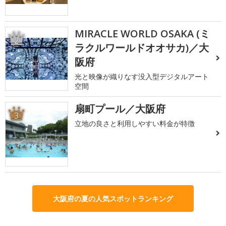
MIRACLE WORLD OSAKA (ミ
2
ラクルワールドオオサカ)／大
阪府
光と映像が織りなす没入型デジタルアート
空間
扇町プール／大阪府
3
立地の良さと利用しやすい料金が特徴
大阪府の夏の人気スポットランキング