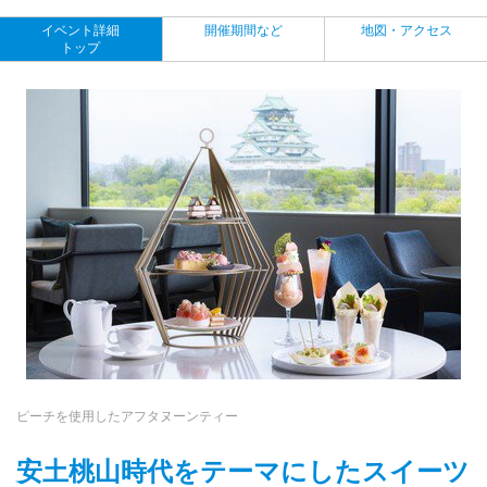
イベント詳細
開催期間など
地図・アクセス
トップ
ピーチを使用したアフタヌーンティー
安土桃山時代をテーマにしたスイーツ