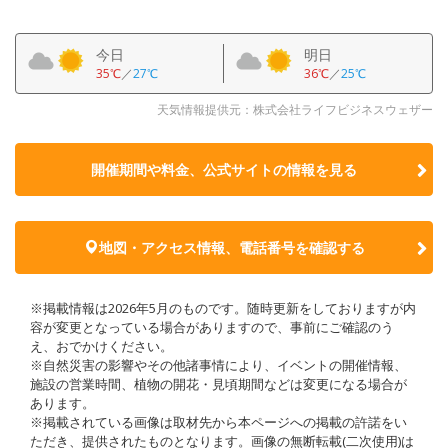
今日
明日
35℃
／
27℃
36℃
／
25℃
天気情報提供元：株式会社ライフビジネスウェザー
開催期間や料金、公式サイトの
情報を見る
地図・アクセス情報、電話番号を確認する
※掲載情報は2026年5月のものです。随時更新をしておりますが内
容が変更となっている場合がありますので、事前にご確認のう
え、おでかけください。
※自然災害の影響やその他諸事情により、イベントの開催情報、
施設の営業時間、植物の開花・見頃期間などは変更になる場合が
あります。
※掲載されている画像は取材先から本ページへの掲載の許諾をい
ただき、提供されたものとなります。画像の無断転載(二次使用)は