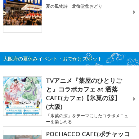
夏の風物詩 北御堂盆おどり
大阪府の夏休みイベント・おでかけスポット
TVアニメ『薬屋のひとりご
と』コラボカフェ at 洒落
CAFE(カフェ)【氷菓の涼】
(大阪)
「氷菓の涼」をテーマにしたコラボメニュ
ーを楽しめる
POCHACCO CAFE(ポチャッコ