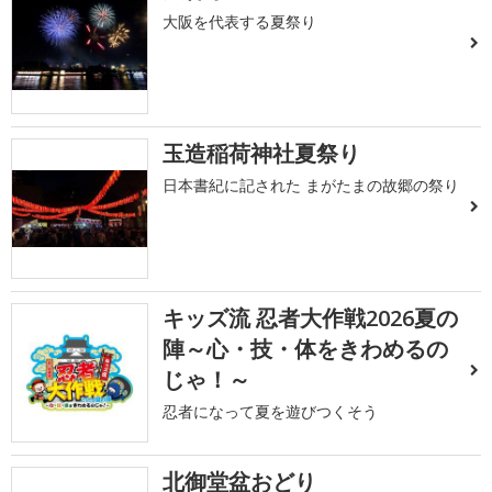
大阪を代表する夏祭り
玉造稲荷神社夏祭り
日本書紀に記された まがたまの故郷の祭り
キッズ流 忍者大作戦2026夏の
陣～心・技・体をきわめるの
じゃ！～
忍者になって夏を遊びつくそう
北御堂盆おどり