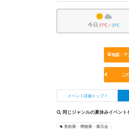
今日
37℃
／
29℃
地図・ア
こ
イベント詳細
トップ
同じジャンルの夏休みイベント
美術展・博物展・展示会