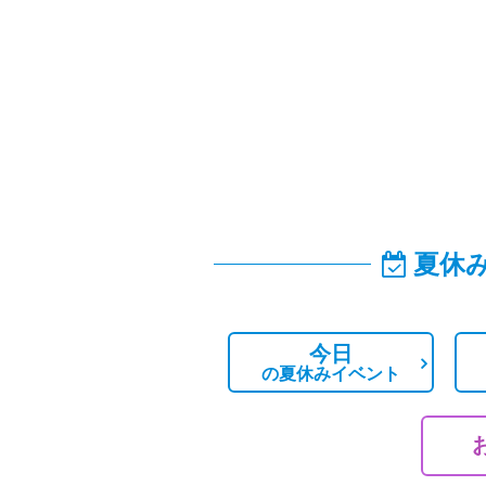
夏休
今日
の
夏休みイベント