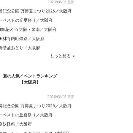
2026/08/05 更新
博記念公園 万博夏まつり2026／大阪府
ーベストの丘夏祭り／大阪府
BI舞花火 in 大阪・泉南／大阪府
田林寺内町燈路／大阪府
御堂盆おどり／大阪府
もっと見る
夏の人気イベントランキング
【大阪府】
2026/08/05 更新
博記念公園 万博夏まつり2026／大阪府
ーベストの丘夏祭り／大阪府
庭妖怪祭／大阪府