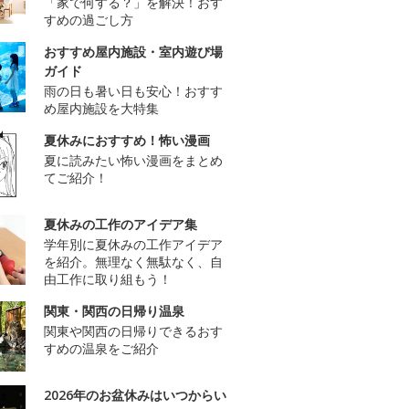
「家で何する？」を解決！おす
すめの過ごし方
おすすめ屋内施設・室内遊び場
ガイド
雨の日も暑い日も安心！おすす
め屋内施設を大特集
夏休みにおすすめ！怖い漫画
夏に読みたい怖い漫画をまとめ
てご紹介！
夏休みの工作のアイデア集
学年別に夏休みの工作アイデア
を紹介。無理なく無駄なく、自
由工作に取り組もう！
関東・関西の日帰り温泉
関東や関西の日帰りできるおす
すめの温泉をご紹介
2026年のお盆休みはいつからい