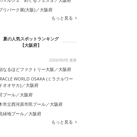
のマルシェ めぐるフェスタ／大阪府
ブリパーク展(大阪)／大阪府
もっと見る
夏の人気スポットランキング
【大阪府】
2026/08/05 更新
治なるほどファクトリー大阪／大阪府
IRACLE WORLD OSAKA (ミラクルワー
ドオオサカ)／大阪府
町プール／大阪府
木市立西河原市民プール／大阪府
見緑地プール／大阪府
もっと見る