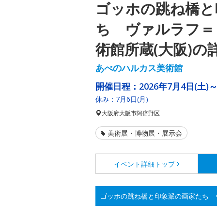
ゴッホの跳ね橋と
ち ヴァルラフ＝
術館所蔵(大阪)の
あべのハルカス美術館
開催日程：
2026年7月4日(土)
休み：7月6日(月)
大阪府
大阪市阿倍野区
美術展・博物展・展示会
イベント詳細
トップ
ゴッホの跳ね橋と印象派の画家たち 