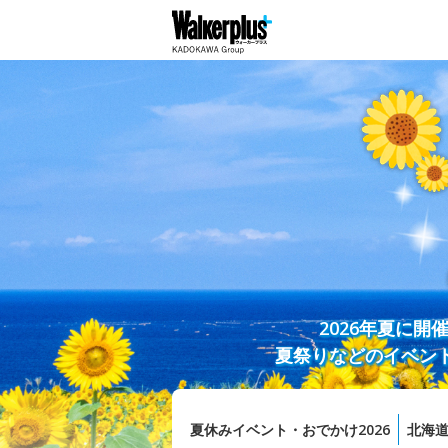
2026年夏に
夏祭りなどのイベン
夏休みイベント・おでかけ2026
北海