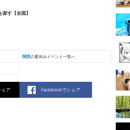
を探す【全国】
関西
の夏休みイベント一覧へ
でシェア
Facebookでシェア