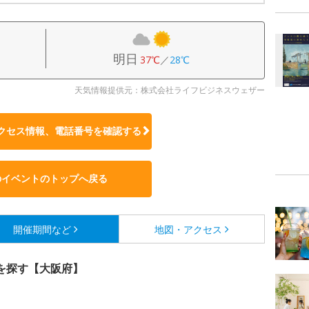
明日
37℃
／
28℃
天気情報提供元：株式会社ライフビジネスウェザー
クセス情報、電話番号を確認する
のイベントのトップへ戻る
開催期間など
地図・アクセス
を探す【大阪府】