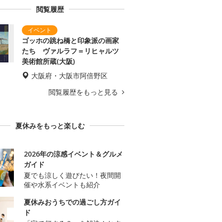
閲覧履歴
ゴッホの跳ね橋と印象派の画家
たち ヴァルラフ＝リヒャルツ
美術館所蔵(大阪)
大阪府・大阪市阿倍野区
閲覧履歴をもっと見る
夏休みをもっと楽しむ
2026年の涼感イベント＆グルメ
ガイド
夏でも涼しく遊びたい！夜間開
催や水系イベントも紹介
夏休みおうちでの過ごし方ガイ
ド