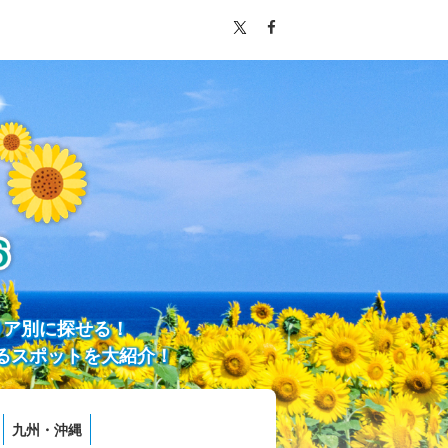
リア別に探せる！
るスポットを大紹介！
九州・沖縄