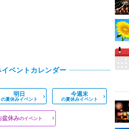
みイベントカレンダー
明日
今週末
の
夏休みイベント
の
夏休みイベント
お盆休み
の
イベント