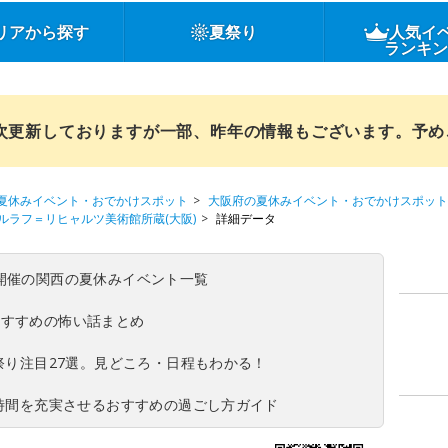
リアから探す
夏祭り
人気イ
ランキ
順次更新しておりますが一部、昨年の情報もございます。予
夏休みイベント・おでかけスポット
大阪府の夏休みイベント・おでかけスポット
ラフ＝リヒャルツ美術館所蔵(大阪)
詳細データ
(日)開催の関西の夏休みイベント一覧
おすすめの怖い話まとめ
夏祭り注目27選。見どころ・日程もわかる！
ち時間を充実させるおすすめの過ごし方ガイド