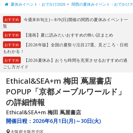
夏休みイベント・おでかけ2026
関西の夏休みイベント・おでかけ
今週末8/8(土)～8/9(日)開催の関西の夏休みイベント一
おすすめ
覧
【漫画】夏に読みたいおすすめの怖い話まとめ
おすすめ
【2026年版】全国の夏祭り注目27選。見どころ・日程
おすすめ
もわかる！
【2026夏休み】おうち時間を充実させるおすすめの過
おすすめ
ごし方ガイド
Ethical&SEA+m 梅田 蔦屋書店
POPUP「京都メープルワールド」
の詳細情報
Ethical&SEA+m 梅田 蔦屋書店
開催日程：
2026年6月1日(月)～30日(火)
大阪府
大阪市北区