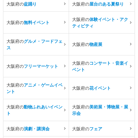
大阪府の
盆踊り
大阪府の
屋台のある夏祭り
大阪府の
体験イベント・アク
大阪府の
無料イベント
ティビティ
大阪府の
グルメ・フードフェ
大阪府の
物産展
ス
大阪府の
コンサート・音楽イ
大阪府の
フリーマーケット
ベント
大阪府の
アニメ・ゲームイベ
大阪府の
花イベント
ント
大阪府の
動物ふれあいイベン
大阪府の
美術展・博物展・展
ト
示会
大阪府の
演劇・講演会
大阪府の
フェア