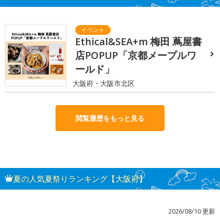
Ethical&SEA+m 梅田 蔦屋書
店POPUP「京都メープルワ
ールド」
大阪府・大阪市北区
閲覧履歴をもっと見る
夏の人気夏祭りランキング【大阪府】
2026/08/10 更新