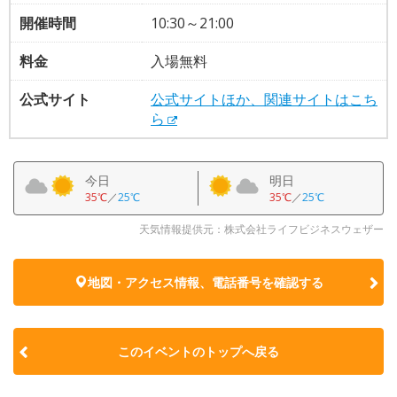
開催時間
10:30～21:00
料金
入場無料
公式サイト
公式サイトほか、関連サイトはこち
ら
今日
明日
35℃
／
25℃
35℃
／
25℃
天気情報提供元：株式会社ライフビジネスウェザー
地図・アクセス情報、電話番号を確認する
このイベントのトップへ戻る