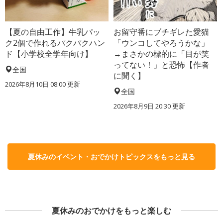
【夏の自由工作】牛乳パッ
お留守番にブチギレた愛猫
ク2個で作れるパクパクハン
「ウンコしてやろうかな」
ド【小学校全学年向け】
→まさかの標的に「目が笑
ってない！」と恐怖【作者
全国
に聞く】
2026年8月10日 08:00
更新
全国
2026年8月9日 20:30
更新
夏休みのイベント・おでかけトピックスをもっと見る
夏休みのおでかけをもっと楽しむ