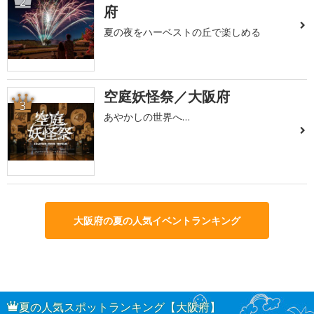
2
府
夏の夜をハーベストの丘で楽しめる
空庭妖怪祭／大阪府
3
あやかしの世界へ…
大阪府の夏の人気イベントランキング
夏の人気スポットランキング【大阪府】