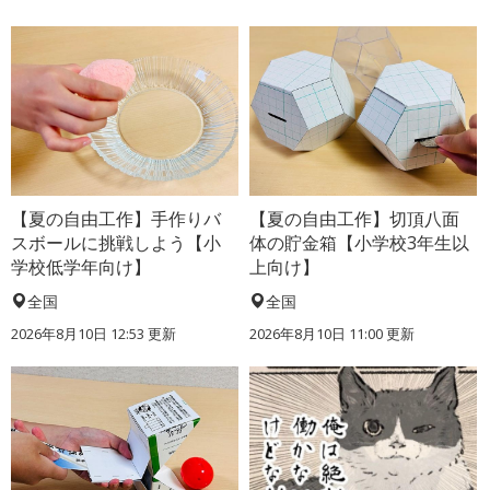
【夏の自由工作】手作りバ
【夏の自由工作】切頂八面
スボールに挑戦しよう【小
体の貯金箱【小学校3年生以
学校低学年向け】
上向け】
全国
全国
2026年8月10日 12:53
更新
2026年8月10日 11:00
更新