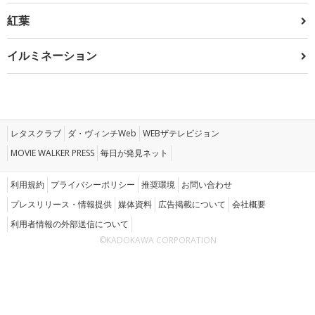
紅葉
イルミネーション
レタスクラブ
ダ・ヴィンチWeb
WEBザテレビジョン
MOVIE WALKER PRESS
毎日が発見ネット
利用規約
プライバシーポリシー
推奨環境
お問い合わせ
プレスリリース・情報提供
媒体資料
広告掲載について
会社概要
利用者情報の外部送信について
©KADOKAWA CORPORATION