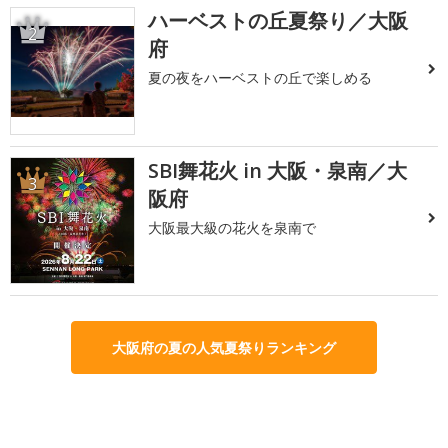
ハーベストの丘夏祭り／大阪
2
府
夏の夜をハーベストの丘で楽しめる
SBI舞花火 in 大阪・泉南／大
3
阪府
大阪最大級の花火を泉南で
大阪府の夏の人気夏祭りランキング