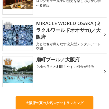
ロングセラー菓子の歴史を楽しみながら学
べる施設
MIRACLE WORLD OSAKA (ミ
2
ラクルワールドオオサカ)／大
阪府
光と映像が織りなす没入型デジタルアート
空間
扇町プール／大阪府
3
立地の良さと利用しやすい料金が特徴
大阪府の夏の人気スポットランキング