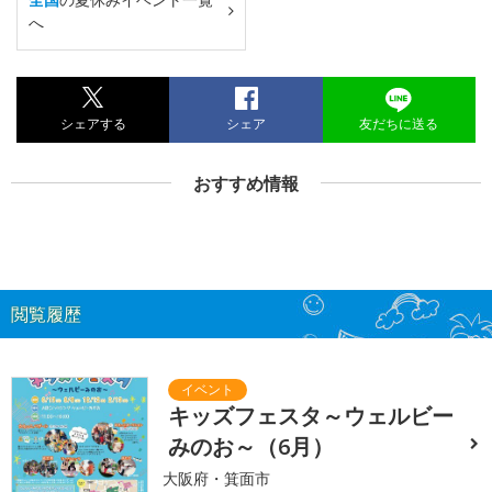
へ
シェアする
シェア
友だちに送る
おすすめ情報
閲覧履歴
キッズフェスタ～ウェルビー
みのお～（6月）
大阪府・箕面市