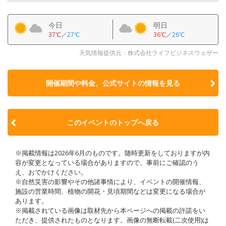
今日
明日
37℃
／
27℃
36℃
／
26℃
天気情報提供元：株式会社ライフビジネスウェザー
開催期間や料金、公式サイトの
情報を見る
このイベントのトップへ戻る
※掲載情報は2026年6月のものです。随時更新をしておりますが内
容が変更となっている場合がありますので、事前にご確認のう
え、おでかけください。
※自然災害の影響やその他諸事情により、イベントの開催情報、
施設の営業時間、植物の開花・見頃期間などは変更になる場合が
あります。
※掲載されている画像は取材先から本ページへの掲載の許諾をい
ただき、提供されたものとなります。画像の無断転載(二次使用)は