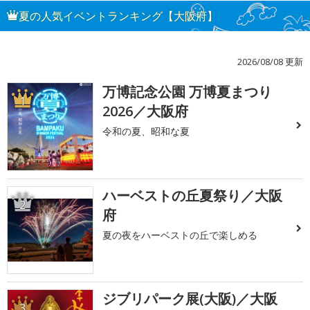
夏の人気イベントランキング【大阪府】
2026/08/08 更新
万博記念公園 万博夏まつり
1
2026／大阪府
令和の夏、昭和な夏
ハーベストの丘夏祭り／大阪
2
府
夏の夜をハーベストの丘で楽しめる
ジブリパーク展(大阪)／大阪
3