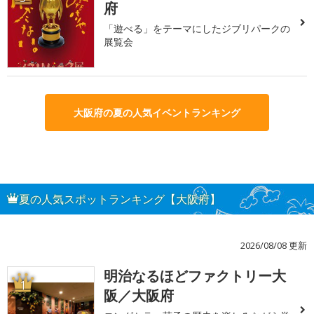
府
「遊べる」をテーマにしたジブリパークの
展覧会
大阪府の夏の人気イベントランキング
夏の人気スポットランキング【大阪府】
2026/08/08 更新
明治なるほどファクトリー大
1
阪／大阪府