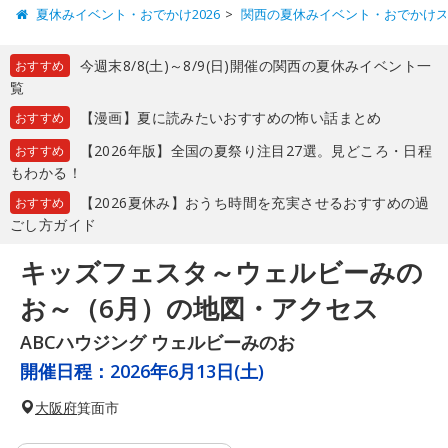
夏休みイベント・おでかけ2026
関西の夏休みイベント・おでかけ
今週末8/8(土)～8/9(日)開催の関西の夏休みイベント一
おすすめ
覧
【漫画】夏に読みたいおすすめの怖い話まとめ
おすすめ
【2026年版】全国の夏祭り注目27選。見どころ・日程
おすすめ
もわかる！
【2026夏休み】おうち時間を充実させるおすすめの過
おすすめ
ごし方ガイド
キッズフェスタ～ウェルビーみの
お～（6月）の地図・アクセス
ABCハウジング ウェルビーみのお
開催日程：
2026年6月13日(土)
大阪府
箕面市