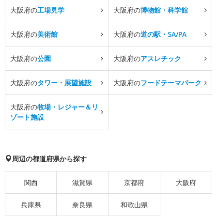
大阪府の
工場見学
大阪府の
博物館・科学館
大阪府の
美術館
大阪府の
道の駅・SA/PA
大阪府の
公園
大阪府の
アスレチック
大阪府の
タワー・展望施設
大阪府の
フードテーマパーク
大阪府の
牧場・レジャー＆リ
ゾート施設
周辺の都道府県から探す
関西
滋賀県
京都府
大阪府
兵庫県
奈良県
和歌山県