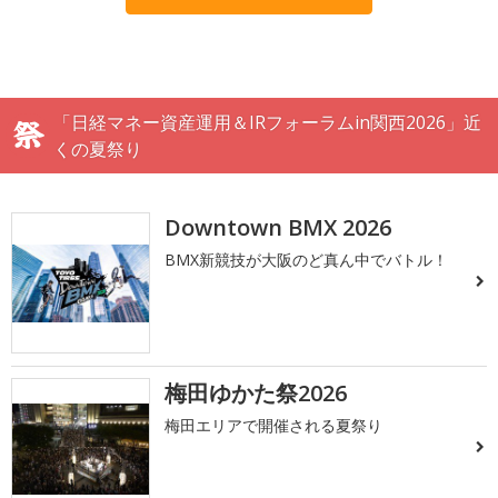
「日経マネー資産運用＆IRフォーラムin関西2026」近
くの夏祭り
Downtown BMX 2026
BMX新競技が大阪のど真ん中でバトル！
梅田ゆかた祭2026
梅田エリアで開催される夏祭り