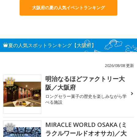
大阪府の夏の人気イベントランキング
夏の人気スポットランキング【大阪府】
2026/08/08 更新
明治なるほどファクトリー大
1
阪／大阪府
ロングセラー菓子の歴史を楽しみながら学
べる施設
MIRACLE WORLD OSAKA (ミ
2
ラクルワールドオオサカ)／大