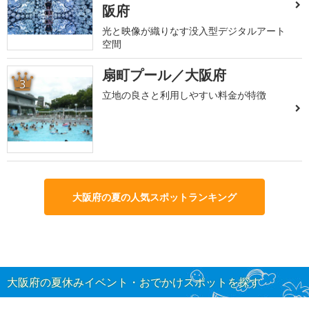
阪府
光と映像が織りなす没入型デジタルアート
空間
扇町プール／大阪府
3
立地の良さと利用しやすい料金が特徴
大阪府の夏の人気スポットランキング
大阪府の夏休みイベント・おでかけスポットを探す