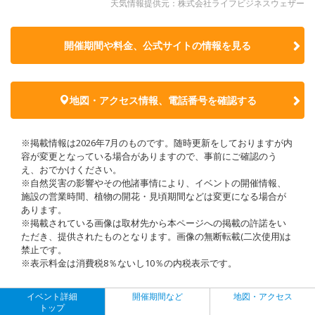
天気情報提供元：株式会社ライフビジネスウェザー
開催期間や料金、公式サイトの
情報を見る
地図・アクセス情報、電話番号を確認する
※掲載情報は2026年7月のものです。随時更新をしておりますが内
容が変更となっている場合がありますので、事前にご確認のう
え、おでかけください。
※自然災害の影響やその他諸事情により、イベントの開催情報、
施設の営業時間、植物の開花・見頃期間などは変更になる場合が
あります。
※掲載されている画像は取材先から本ページへの掲載の許諾をい
ただき、提供されたものとなります。画像の無断転載(二次使用)は
禁止です。
※表示料金は消費税8％ないし10％の内税表示です。
イベント詳細
開催期間など
地図・アクセス
トップ