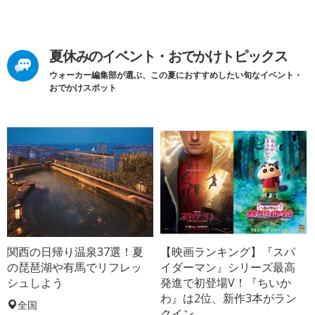
夏休みのイベント・おでかけトピックス
ウォーカー編集部が選ぶ、この夏におすすめしたい旬なイベント・
おでかけスポット
関西の日帰り温泉37選！夏
【映画ランキング】『スパ
の琵琶湖や有馬でリフレッ
イダーマン』シリーズ最高
シュしよう
発進で初登場V！『ちいか
わ』は2位、新作3本がラン
全国
クイン