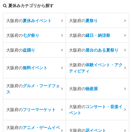
夏休みカテゴリから探す
大阪府の
夏休みイベント
大阪府の
夏祭り
大阪府の
七夕祭り
大阪府の
縁日・納涼祭
大阪府の
盆踊り
大阪府の
屋台のある夏祭り
大阪府の
体験イベント・アク
大阪府の
無料イベント
ティビティ
大阪府の
グルメ・フードフェ
大阪府の
物産展
ス
大阪府の
コンサート・音楽イ
大阪府の
フリーマーケット
ベント
大阪府の
アニメ・ゲームイベ
大阪府の
花イベント