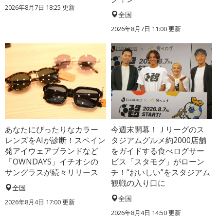
2026年8月7日 18:25
更新
全国
2026年8月7日 11:00
更新
あなたにぴったりなカラー
今週末開幕！Ｊリーグのス
レンズをAIが診断！スペイン
タジアムグルメ約2000店舗
発アイウェアブランドなど
をガイドする食べログサー
「OWNDAYS」イチオシの
ビス「スタモグ」がローン
サングラスが続々リリース
チ！“おいしい”をスタジアム
観戦の入り口に
全国
全国
2026年8月4日 17:00
更新
2026年8月4日 14:50
更新