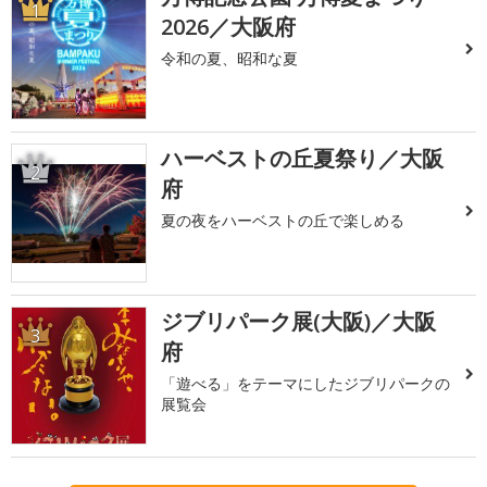
1
2026／大阪府
令和の夏、昭和な夏
ハーベストの丘夏祭り／大阪
2
府
夏の夜をハーベストの丘で楽しめる
ジブリパーク展(大阪)／大阪
3
府
「遊べる」をテーマにしたジブリパークの
展覧会