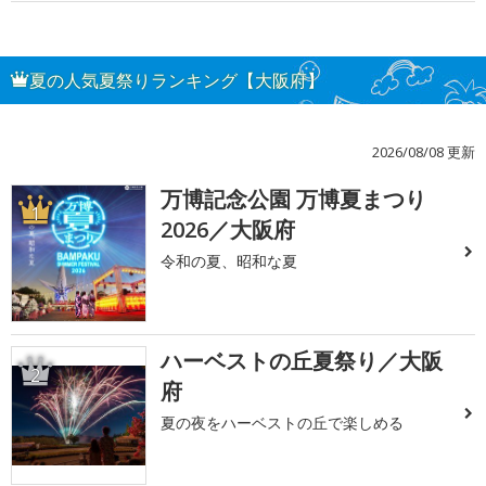
夏の人気夏祭りランキング【大阪府】
2026/08/08 更新
万博記念公園 万博夏まつり
1
2026／大阪府
令和の夏、昭和な夏
ハーベストの丘夏祭り／大阪
2
府
夏の夜をハーベストの丘で楽しめる