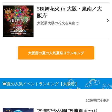
SBI舞花火 in 大阪・泉南／大
3
阪府
大阪最大級の花火を泉南で
大阪府の夏の人気夏祭りランキング
夏の人気イベントランキング【大阪府】
2026/08/08 更新
万博記念公園 万博夏まつり