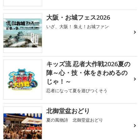
大阪・お城フェス2026
いざ、大阪！ 集え！お城ファン
キッズ流 忍者大作戦2026夏の
陣～心・技・体をきわめるの
じゃ！～
忍者になって夏を遊びつくそう
北御堂盆おどり
夏の風物詩 北御堂盆おどり