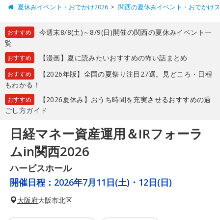
夏休みイベント・おでかけ2026
関西の夏休みイベント・おでかけ
今週末8/8(土)～8/9(日)開催の関西の夏休みイベント一
おすすめ
覧
【漫画】夏に読みたいおすすめの怖い話まとめ
おすすめ
【2026年版】全国の夏祭り注目27選。見どころ・日程
おすすめ
もわかる！
【2026夏休み】おうち時間を充実させるおすすめの過
おすすめ
ごし方ガイド
日経マネー資産運用＆IRフォーラ
ムin関西2026
ハービスホール
開催日程：
2026年7月11日(土)・12日(日)
大阪府
大阪市北区