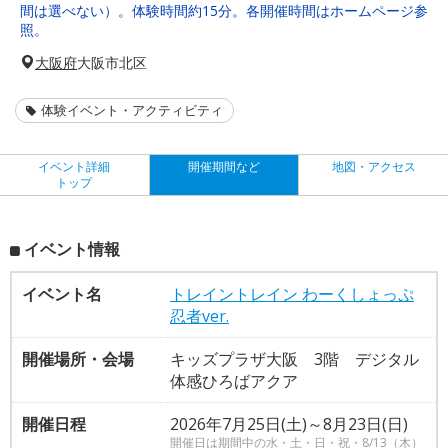
間は選べない）。体験時間約15分。各開催時間はホームページ参
照。
大阪府
大阪市北区
体験イベント・アクティビティ
イベント詳細
開催期間など
地図・アクセス
トップ
イベント情報
イベント名
トレイントレイン わーくしょっぷ
忍者ver.
開催場所・会場
キッズプラザ大阪 3階 デジタル
体感ひろばアクア
開催日程
2026年7月25日(土)～8月23日(日)
開催日は期間中の水・土・日・祝・8/13（木）