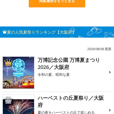
閲覧履歴をもっと見る
夏の人気夏祭りランキング【大阪府】
2026/08/06 更新
万博記念公園 万博夏まつり
1
2026／大阪府
令和の夏、昭和な夏
ハーベストの丘夏祭り／大阪
2
府
夏の夜をハーベストの丘で楽しめる