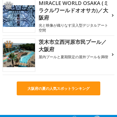
MIRACLE WORLD OSAKA (ミ
2
ラクルワールドオオサカ)／大
阪府
光と映像が織りなす没入型デジタルアート
空間
茨木市立西河原市民プール／
3
大阪府
屋内プールと夏期限定の屋外プールを満喫
大阪府の夏の人気スポットランキング