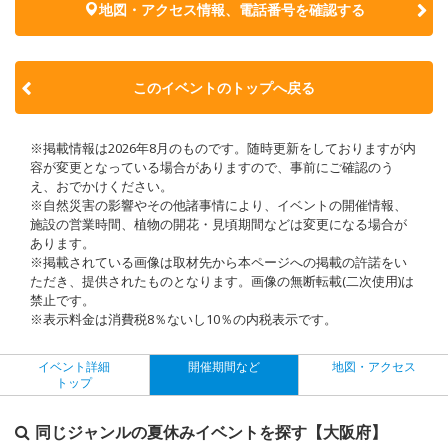
地図・アクセス情報、電話番号を確認する
このイベントのトップへ戻る
※掲載情報は2026年8月のものです。随時更新をしておりますが内
容が変更となっている場合がありますので、事前にご確認のう
え、おでかけください。
※自然災害の影響やその他諸事情により、イベントの開催情報、
施設の営業時間、植物の開花・見頃期間などは変更になる場合が
あります。
※掲載されている画像は取材先から本ページへの掲載の許諾をい
ただき、提供されたものとなります。画像の無断転載(二次使用)は
禁止です。
※表示料金は消費税8％ないし10％の内税表示です。
イベント詳細
開催期間など
地図・アクセス
トップ
同じジャンルの夏休みイベントを探す【大阪府】