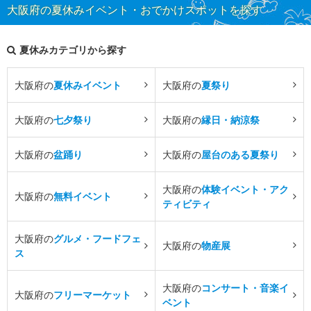
大阪府の夏休みイベント・おでかけスポットを探す
夏休みカテゴリから探す
大阪府の
夏休みイベント
大阪府の
夏祭り
大阪府の
七夕祭り
大阪府の
縁日・納涼祭
大阪府の
盆踊り
大阪府の
屋台のある夏祭り
大阪府の
体験イベント・アク
大阪府の
無料イベント
ティビティ
大阪府の
グルメ・フードフェ
大阪府の
物産展
ス
大阪府の
コンサート・音楽イ
大阪府の
フリーマーケット
ベント