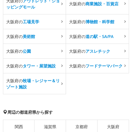
大阪府の
アウトレット・ショ
大阪府の
商業施設・百貨店
ッピングモール
大阪府の
工場見学
大阪府の
博物館・科学館
大阪府の
美術館
大阪府の
道の駅・SA/PA
大阪府の
公園
大阪府の
アスレチック
大阪府の
タワー・展望施設
大阪府の
フードテーマパーク
大阪府の
牧場・レジャー＆リ
ゾート施設
周辺の都道府県から探す
関西
滋賀県
京都府
大阪府