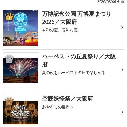
2026/08/06 更新
万博記念公園 万博夏まつり
1
2026／大阪府
令和の夏、昭和な夏
ハーベストの丘夏祭り／大阪
2
府
夏の夜をハーベストの丘で楽しめる
空庭妖怪祭／大阪府
3
あやかしの世界へ…