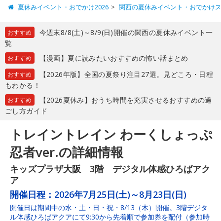
夏休みイベント・おでかけ2026
関西の夏休みイベント・おでかけ
今週末8/8(土)～8/9(日)開催の関西の夏休みイベント一
おすすめ
覧
【漫画】夏に読みたいおすすめの怖い話まとめ
おすすめ
【2026年版】全国の夏祭り注目27選。見どころ・日程
おすすめ
もわかる！
【2026夏休み】おうち時間を充実させるおすすめの過
おすすめ
ごし方ガイド
トレイントレイン わーくしょっぷ
忍者ver.の詳細情報
キッズプラザ大阪 3階 デジタル体感ひろばアク
ア
開催日程：
2026年7月25日(土)～8月23日(日)
開催日は期間中の水・土・日・祝・8/13（木）開催。3階デジタ
ル体感ひろばアクアにて9:30から先着順で参加券を配付（参加時