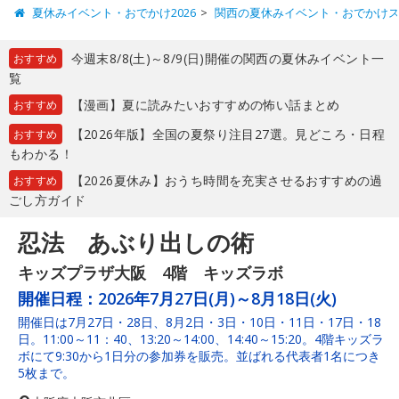
夏休みイベント・おでかけ2026
関西の夏休みイベント・おでかけ
今週末8/8(土)～8/9(日)開催の関西の夏休みイベント一
おすすめ
覧
【漫画】夏に読みたいおすすめの怖い話まとめ
おすすめ
【2026年版】全国の夏祭り注目27選。見どころ・日程
おすすめ
もわかる！
【2026夏休み】おうち時間を充実させるおすすめの過
おすすめ
ごし方ガイド
忍法 あぶり出しの術
キッズプラザ大阪 4階 キッズラボ
開催日程：
2026年7月27日(月)～8月18日(火)
開催日は7月27日・28日、8月2日・3日・10日・11日・17日・18
日。11:00～11：40、13:20～14:00、14:40～15:20。4階キッズラ
ボにて9:30から1日分の参加券を販売。並ばれる代表者1名につき
5枚まで。