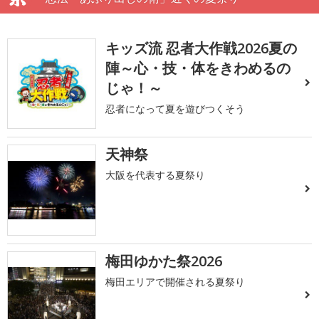
キッズ流 忍者大作戦2026夏の
陣～心・技・体をきわめるの
じゃ！～
忍者になって夏を遊びつくそう
天神祭
大阪を代表する夏祭り
梅田ゆかた祭2026
梅田エリアで開催される夏祭り