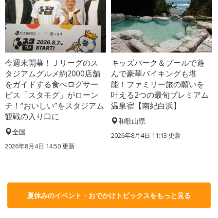
今週末開幕！Ｊリーグのス
キッズパーク＆プールで遊
タジアムグルメ約2000店舗
んで豪華バイキングも堪
をガイドする食べログサー
能！ファミリー旅の願いを
ビス「スタモグ」がローン
叶える2つの最旬プレミアム
チ！“おいしい”をスタジアム
温泉宿【南紀白浜】
観戦の入り口に
和歌山県
全国
2026年8月4日 11:13
更新
2026年8月4日 14:50
更新
夏休みのイベント・おでかけトピックスをもっと見る