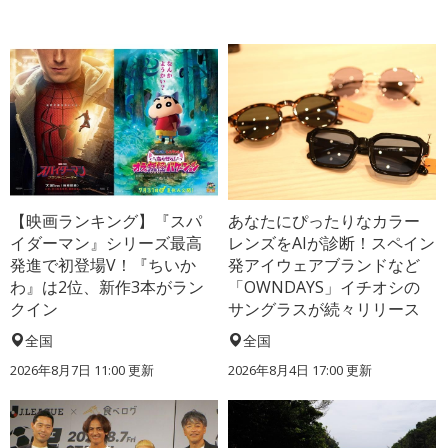
【映画ランキング】『スパ
あなたにぴったりなカラー
イダーマン』シリーズ最高
レンズをAIが診断！スペイン
発進で初登場V！『ちいか
発アイウェアブランドなど
わ』は2位、新作3本がラン
「OWNDAYS」イチオシの
クイン
サングラスが続々リリース
全国
全国
2026年8月7日 11:00
更新
2026年8月4日 17:00
更新