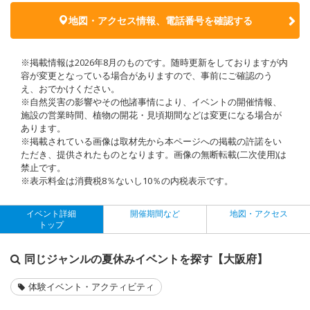
地図・アクセス情報、電話番号を確認する
※掲載情報は2026年8月のものです。随時更新をしておりますが内
容が変更となっている場合がありますので、事前にご確認のう
え、おでかけください。
※自然災害の影響やその他諸事情により、イベントの開催情報、
施設の営業時間、植物の開花・見頃期間などは変更になる場合が
あります。
※掲載されている画像は取材先から本ページへの掲載の許諾をい
ただき、提供されたものとなります。画像の無断転載(二次使用)は
禁止です。
※表示料金は消費税8％ないし10％の内税表示です。
イベント詳細
開催期間など
地図・アクセス
トップ
同じジャンルの夏休みイベントを探す【大阪府】
体験イベント・アクティビティ