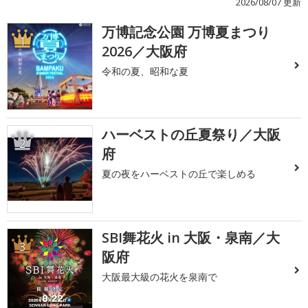
2026/08/07 更新
万博記念公園 万博夏まつり
1
2026／大阪府
令和の夏、昭和な夏
ハーベストの丘夏祭り／大阪
2
府
夏の夜をハーベストの丘で楽しめる
SBI舞花火 in 大阪・泉南／大
3
阪府
大阪最大級の花火を泉南で