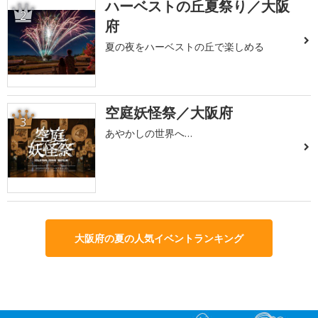
ハーベストの丘夏祭り／大阪
2
府
夏の夜をハーベストの丘で楽しめる
空庭妖怪祭／大阪府
3
あやかしの世界へ…
大阪府の夏の人気イベントランキング