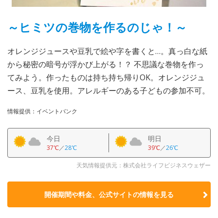
～ヒミツの巻物を作るのじゃ！～
オレンジジュースや豆乳で絵や字を書くと…。真っ白な紙
から秘密の暗号が浮かび上がる！？ 不思議な巻物を作っ
てみよう。作ったものは持ち持ち帰りOK。オレンジジュ
ース、豆乳を使用。アレルギーのある子どもの参加不可。
情報提供：イベントバンク
今日
明日
37℃
／
28℃
39℃
／
26℃
天気情報提供元：株式会社ライフビジネスウェザー
開催期間や料金、公式サイトの
情報を見る