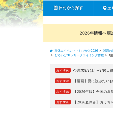
日付から探す
エ
2026年情報へ
夏休みイベント・おでかけ2026
関西の
むろいけdeツリークライミング体験
地
今週末8/8(土)～8/9
おすすめ
【漫画】夏に読みたい
おすすめ
【2026年版】全国の
おすすめ
【2026夏休み】おう
おすすめ