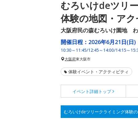
むろいけdeツリ
体験の地図・アク
大阪府民の森むろいけ園地 
開催日程：
2026年6月21日(日)
10:30～11:45/12:45～14:00/14:15～15:
大阪府
東大阪市
体験イベント・アクティビティ
イベント詳細
トップ
むろいけdeツリークライミング体験