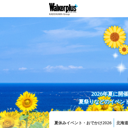
2026年夏に
夏祭りなどのイベン
夏休みイベント・おでかけ2026
北海