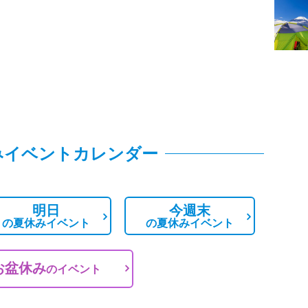
みイベントカレンダー
明日
今週末
の
夏休みイベント
の
夏休みイベント
お盆休み
の
イベント