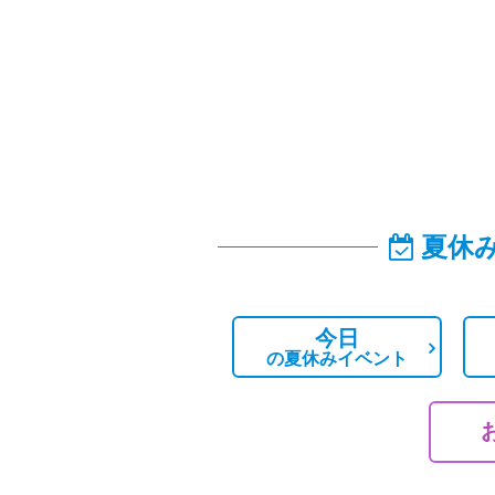
夏休
今日
の
夏休みイベント