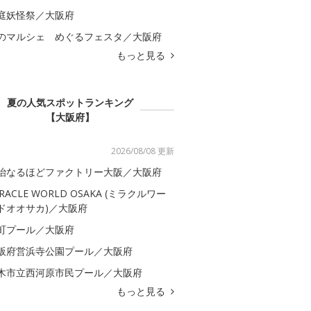
庭妖怪祭／大阪府
のマルシェ めぐるフェスタ／大阪府
もっと見る
夏の人気スポットランキング
【大阪府】
2026/08/08 更新
治なるほどファクトリー大阪／大阪府
IRACLE WORLD OSAKA (ミラクルワー
ドオオサカ)／大阪府
町プール／大阪府
阪府営浜寺公園プール／大阪府
木市立西河原市民プール／大阪府
もっと見る