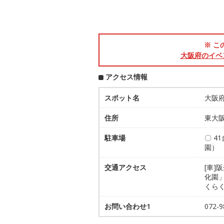
※ こ
大阪府のイベ
アクセス情報
スポット名
大阪
住所
東大阪
駐車場
〇 4
園）
交通アクセス
[車
化園
くら
お問い合わせ1
072