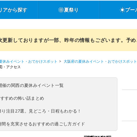
リアから探す
夏祭り
プー
順次更新しておりますが一部、昨年の情報もございます。予
夏休みイベント・おでかけスポット
大阪府の夏休みイベント・おでかけスポット
図・アクセス
(日)開催の関西の夏休みイベント一覧
おすすめの怖い話まとめ
夏祭り注目27選。見どころ・日程もわかる！
ち時間を充実させるおすすめの過ごし方ガイド