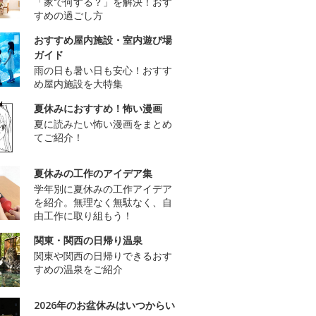
「家で何する？」を解決！おす
すめの過ごし方
おすすめ屋内施設・室内遊び場
ガイド
雨の日も暑い日も安心！おすす
め屋内施設を大特集
夏休みにおすすめ！怖い漫画
夏に読みたい怖い漫画をまとめ
てご紹介！
夏休みの工作のアイデア集
学年別に夏休みの工作アイデア
を紹介。無理なく無駄なく、自
由工作に取り組もう！
関東・関西の日帰り温泉
関東や関西の日帰りできるおす
すめの温泉をご紹介
2026年のお盆休みはいつからい