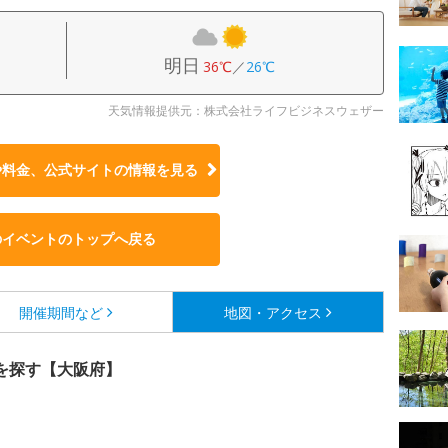
明日
36℃
／
26℃
天気情報提供元：株式会社ライフビジネスウェザー
や料金、公式サイトの
情報を見る
のイベントのトップへ戻る
開催期間など
地図・アクセス
を探す【大阪府】