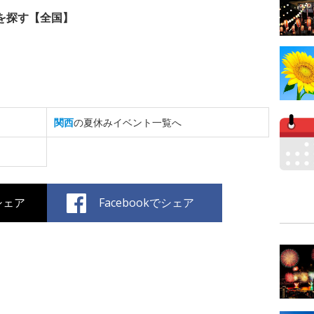
を探す【全国】
関西
の夏休みイベント一覧へ
でシェア
Facebookでシェア