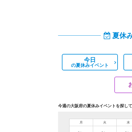
夏休
今日
の
夏休みイベント
今週の大阪府の夏休みイベントを探し
月
火
水