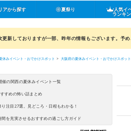
リアから探す
夏祭り
人気イ
ランキ
順次更新しておりますが一部、昨年の情報もございます。予
夏休みイベント・おでかけスポット
大阪府の夏休みイベント・おでかけスポット
(日)開催の関西の夏休みイベント一覧
おすすめの怖い話まとめ
夏祭り注目27選。見どころ・日程もわかる！
ち時間を充実させるおすすめの過ごし方ガイド