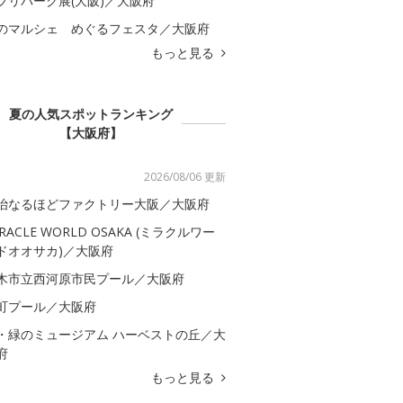
ブリパーク展(大阪)／大阪府
のマルシェ めぐるフェスタ／大阪府
もっと見る
夏の人気スポットランキング
【大阪府】
2026/08/06 更新
治なるほどファクトリー大阪／大阪府
IRACLE WORLD OSAKA (ミラクルワー
ドオオサカ)／大阪府
木市立西河原市民プール／大阪府
町プール／大阪府
・緑のミュージアム ハーベストの丘／大
府
もっと見る