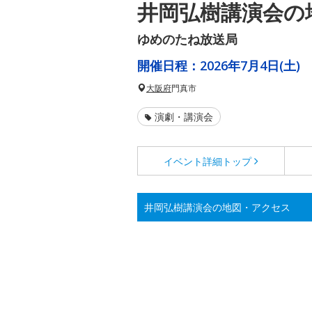
井岡弘樹講演会の
ゆめのたね放送局
開催日程：
2026年7月4日(土)
大阪府
門真市
演劇・講演会
イベント詳細
トップ
井岡弘樹講演会の地図・アクセス