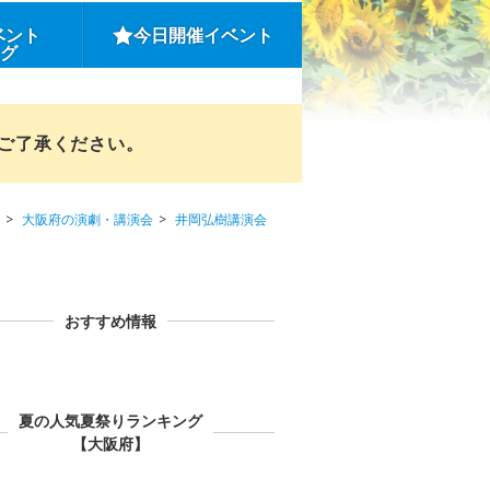
ベント
今日開催イベント
ング
めご了承ください。
大阪府の演劇・講演会
井岡弘樹講演会
おすすめ情報
夏の人気夏祭りランキング
【大阪府】