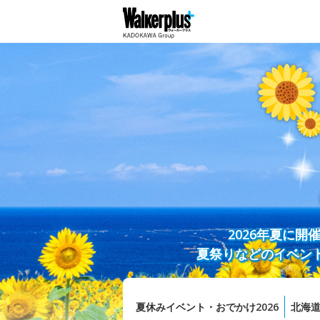
2026年夏に
夏祭りなどのイベン
夏休みイベント・おでかけ2026
北海