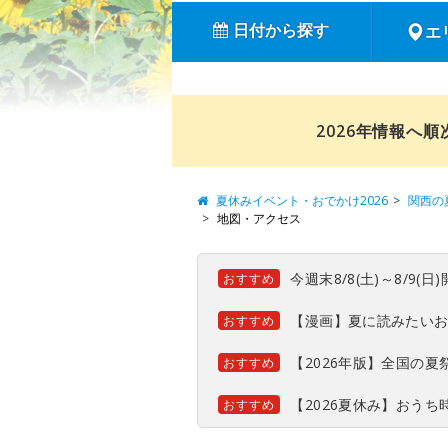
日付から探す
エ
2026年情報へ
夏休みイベント・おでかけ2026
関西の
地図・アクセス
今週末8/8(土)～8/9
おすすめ
【漫画】夏に読みたい
おすすめ
【2026年版】全国の
おすすめ
【2026夏休み】おう
おすすめ