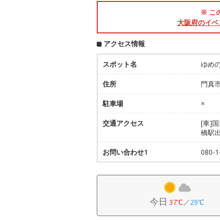
※ こ
大阪府のイベ
アクセス情報
スポット名
ゆめ
住所
門真
駐車場
×
交通アクセス
[車]
橋駅出
お問い合わせ1
080-
今日
37℃
／
29℃