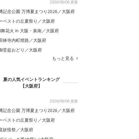
2026/08/06 更新
博記念公園 万博夏まつり2026／大阪府
ーベストの丘夏祭り／大阪府
BI舞花火 in 大阪・泉南／大阪府
田林寺内町燈路／大阪府
御堂盆おどり／大阪府
もっと見る
夏の人気イベントランキング
【大阪府】
2026/08/06 更新
博記念公園 万博夏まつり2026／大阪府
ーベストの丘夏祭り／大阪府
庭妖怪祭／大阪府