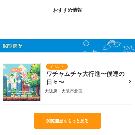
おすすめ情報
閲覧履歴
ワチャムチャ大行進〜僕達の
日々〜
大阪府・大阪市北区
閲覧履歴をもっと見る