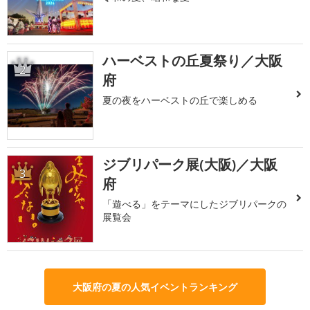
ハーベストの丘夏祭り／大阪
2
府
夏の夜をハーベストの丘で楽しめる
ジブリパーク展(大阪)／大阪
3
府
「遊べる」をテーマにしたジブリパークの
展覧会
大阪府の夏の人気イベントランキング