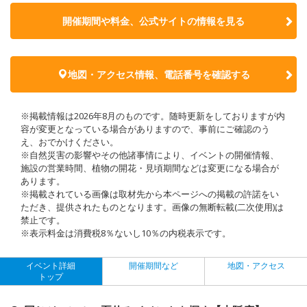
開催期間や料金、公式サイトの
情報を見る
地図・アクセス情報、電話番号を確認する
※掲載情報は2026年8月のものです。随時更新をしておりますが内
容が変更となっている場合がありますので、事前にご確認のう
え、おでかけください。
※自然災害の影響やその他諸事情により、イベントの開催情報、
施設の営業時間、植物の開花・見頃期間などは変更になる場合が
あります。
※掲載されている画像は取材先から本ページへの掲載の許諾をい
ただき、提供されたものとなります。画像の無断転載(二次使用)は
禁止です。
※表示料金は消費税8％ないし10％の内税表示です。
イベント詳細
開催期間など
地図・アクセス
トップ