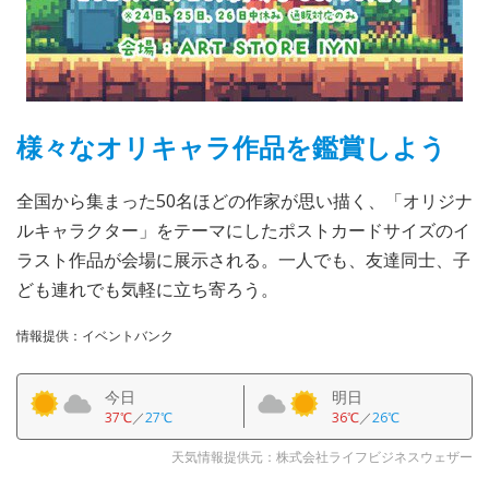
様々なオリキャラ作品を鑑賞しよう
全国から集まった50名ほどの作家が思い描く、「オリジナ
ルキャラクター」をテーマにしたポストカードサイズのイ
ラスト作品が会場に展示される。一人でも、友達同士、子
ども連れでも気軽に立ち寄ろう。
情報提供：イベントバンク
今日
明日
37℃
／
27℃
36℃
／
26℃
天気情報提供元：株式会社ライフビジネスウェザー