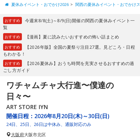
夏休みイベント・おでかけ2026
関西の夏休みイベント・おでかけ
今週末8/8(土)～8/9(日)開催の関西の夏休みイベント一
おすすめ
覧
【漫画】夏に読みたいおすすめの怖い話まとめ
おすすめ
【2026年版】全国の夏祭り注目27選。見どころ・日程
おすすめ
もわかる！
【2026夏休み】おうち時間を充実させるおすすめの過
おすすめ
ごし方ガイド
ワチャムチャ大行進〜僕達の
日々〜
ART STORE IYN
開催日程：
2026年8月20日(木)～30日(日)
24日、25日、26日は中休み、通販対応のみ
大阪府
大阪市北区