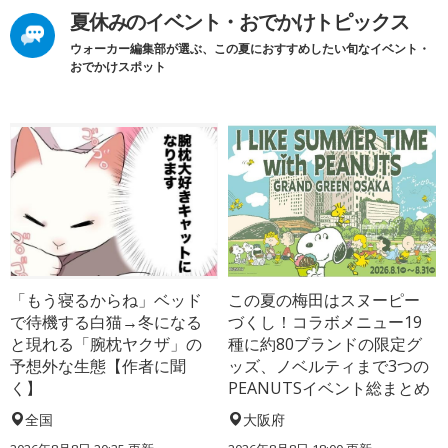
夏休みのイベント・おでかけトピックス
ウォーカー編集部が選ぶ、この夏におすすめしたい旬なイベント・
おでかけスポット
「もう寝るからね」ベッド
この夏の梅田はスヌーピー
で待機する白猫→冬になる
づくし！コラボメニュー19
と現れる「腕枕ヤクザ」の
種に約80ブランドの限定グ
予想外な生態【作者に聞
ッズ、ノベルティまで3つの
く】
PEANUTSイベント総まとめ
全国
大阪府