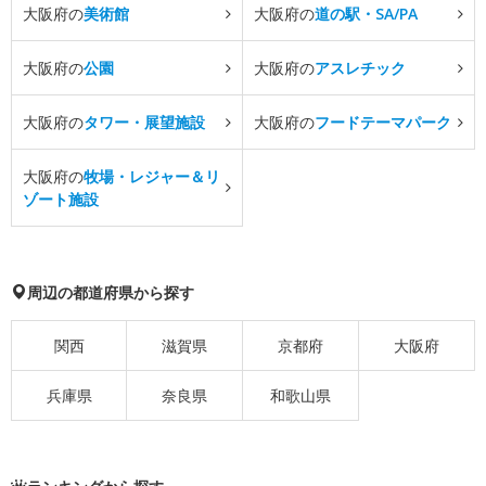
大阪府の
美術館
大阪府の
道の駅・SA/PA
大阪府の
公園
大阪府の
アスレチック
大阪府の
タワー・展望施設
大阪府の
フードテーマパーク
大阪府の
牧場・レジャー＆リ
ゾート施設
周辺の都道府県から探す
関西
滋賀県
京都府
大阪府
兵庫県
奈良県
和歌山県