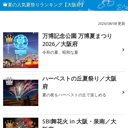
夏の人気夏祭りランキング【大阪府】
2026/08/08 更新
万博記念公園 万博夏まつり
1
2026／大阪府
令和の夏、昭和な夏
ハーベストの丘夏祭り／大阪
2
府
夏の夜をハーベストの丘で楽しめる
SBI舞花火 in 大阪・泉南／大
3