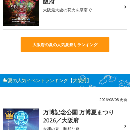
阪府
大阪最大級の花火を泉南で
大阪府の夏の人気夏祭りランキング
夏の人気イベントランキング【大阪府】
2026/08/08 更新
万博記念公園 万博夏まつり
1
2026／大阪府
令和の夏、昭和な夏