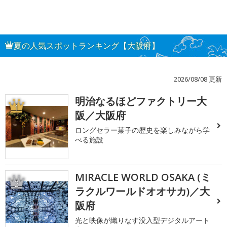
夏の人気スポットランキング【大阪府】
2026/08/08 更新
明治なるほどファクトリー大
1
阪／大阪府
ロングセラー菓子の歴史を楽しみながら学
べる施設
MIRACLE WORLD OSAKA (ミ
2
ラクルワールドオオサカ)／大
阪府
光と映像が織りなす没入型デジタルアート