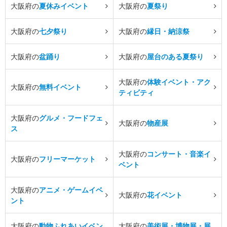
大阪府の
夏休みイベント
大阪府の
夏祭り
大阪府の
七夕祭り
大阪府の
縁日・納涼祭
大阪府の
盆踊り
大阪府の
屋台のある夏祭り
大阪府の
体験イベント・アク
大阪府の
無料イベント
ティビティ
大阪府の
グルメ・フードフェ
大阪府の
物産展
ス
大阪府の
コンサート・音楽イ
大阪府の
フリーマーケット
ベント
大阪府の
アニメ・ゲームイベ
大阪府の
花イベント
ント
大阪府の
動物ふれあいイベン
大阪府の
美術展・博物展・展