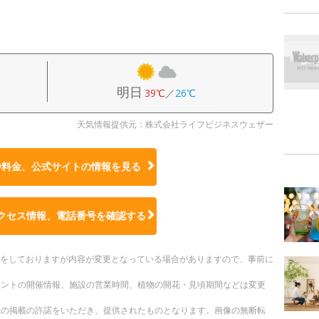
明日
39℃
／
26℃
天気情報提供元：株式会社ライフビジネスウェザー
や料金、公式サイトの
情報を見る
クセス情報、電話番号を確認する
更新をしておりますが内容が変更となっている場合がありますので、事前に
ベントの開催情報、施設の営業時間、植物の開花・見頃期間などは変更
への掲載の許諾をいただき、提供されたものとなります。画像の無断転