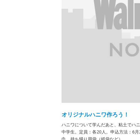
オリジナルハニワ作ろう！
ハニワについて学んだあと、粘土でハ
中学生。定員：各20人。申込方法：6月
巾、持ち帰り用袋（紙袋など）。