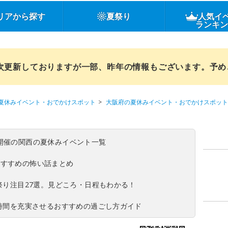
リアから探す
夏祭り
人気イ
ランキ
順次更新しておりますが一部、昨年の情報もございます。予
夏休みイベント・おでかけスポット
大阪府の夏休みイベント・おでかけスポット
(日)開催の関西の夏休みイベント一覧
おすすめの怖い話まとめ
夏祭り注目27選。見どころ・日程もわかる！
ち時間を充実させるおすすめの過ごし方ガイド