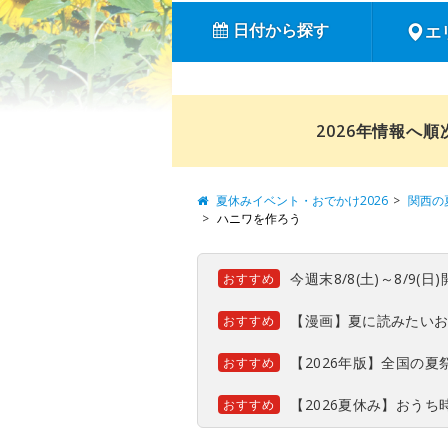
日付から探す
エ
2026年情報へ
夏休みイベント・おでかけ2026
関西の
ハニワを作ろう
今週末8/8(土)～8/9
おすすめ
【漫画】夏に読みたい
おすすめ
【2026年版】全国の
おすすめ
【2026夏休み】おう
おすすめ