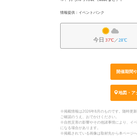
情報提供：イベントバンク
今日
37℃
／
28℃
開催期間
地図・ア
※掲載情報は2026年8月のものです。随時
ご確認のうえ、おでかけください。
※自然災害の影響やその他諸事情により、イ
になる場合があります。
※掲載されている画像は取材先から本ページ