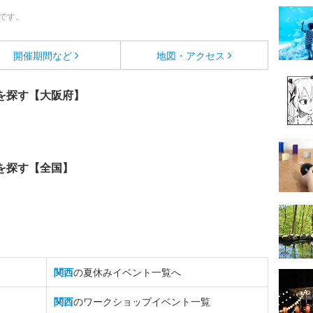
です。
開催期間など
地図・アクセス
を探す【大阪府】
を探す【全国】
関西
の夏休みイベント一覧へ
関西
のワークショップイベント一覧