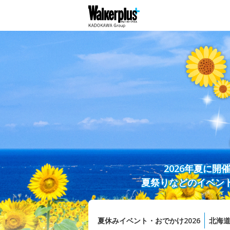
2026年夏に
夏祭りなどのイベン
夏休みイベント・おでかけ2026
北海