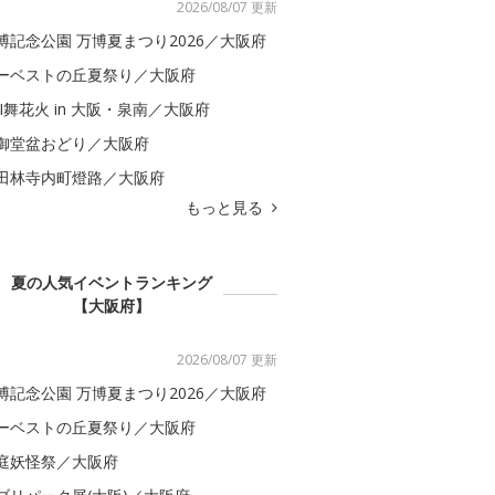
2026/08/07 更新
博記念公園 万博夏まつり2026／大阪府
ーベストの丘夏祭り／大阪府
BI舞花火 in 大阪・泉南／大阪府
御堂盆おどり／大阪府
田林寺内町燈路／大阪府
もっと見る
夏の人気イベントランキング
【大阪府】
2026/08/07 更新
博記念公園 万博夏まつり2026／大阪府
ーベストの丘夏祭り／大阪府
庭妖怪祭／大阪府