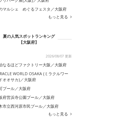
ブリパーク展(大阪)／大阪府
のマルシェ めぐるフェスタ／大阪府
もっと見る
夏の人気スポットランキング
【大阪府】
2026/08/07 更新
治なるほどファクトリー大阪／大阪府
IRACLE WORLD OSAKA (ミラクルワー
ドオオサカ)／大阪府
町プール／大阪府
阪府営浜寺公園プール／大阪府
木市立西河原市民プール／大阪府
もっと見る