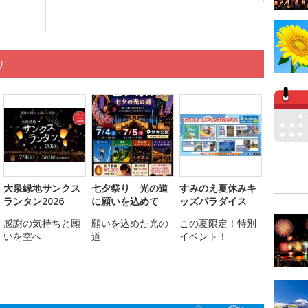
り
大泉緑地サンクス
七夕祭り 光の道
すみのえ夏休みキ
ランタン2026
に願いを込めて
ッズパラダイス
感謝の気持ちと願
願いを込めた光の
この夏限定！特別
いを空へ
道
イベント！