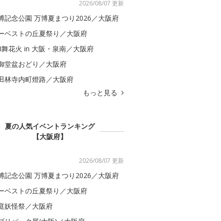
2026/08/07 更新
博記念公園 万博夏まつり2026／大阪府
ーベストの丘夏祭り／大阪府
BI舞花火 in 大阪・泉南／大阪府
御堂盆おどり／大阪府
田林寺内町燈路／大阪府
もっと見る
夏の人気イベントランキング
【大阪府】
2026/08/07 更新
博記念公園 万博夏まつり2026／大阪府
ーベストの丘夏祭り／大阪府
庭妖怪祭／大阪府