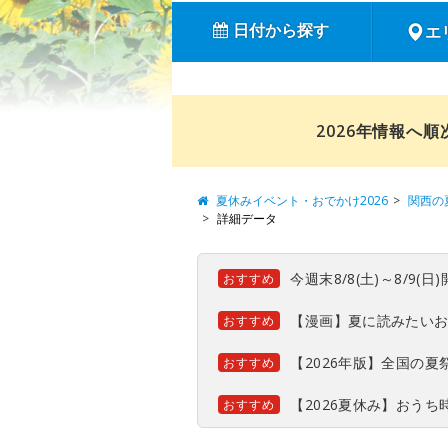
日付から探す
エ
2026年情報へ
夏休みイベント・おでかけ2026
関西の
詳細データ
今週末8/8(土)～8/9
おすすめ
【漫画】夏に読みたい
おすすめ
【2026年版】全国の
おすすめ
【2026夏休み】おう
おすすめ