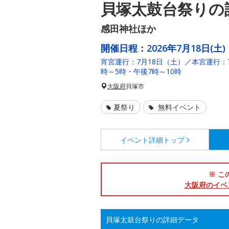
貝塚太鼓台祭りの
感田神社ほか
開催日程：
2026年7月18日(土)
宵宮運行：7月18日（土）／本宮運行：
時～5時・午後7時～10時
大阪府
貝塚市
夏祭り
無料イベント
イベント詳細
トップ
※ こ
大阪府のイベ
貝塚太鼓台祭りの詳細データ