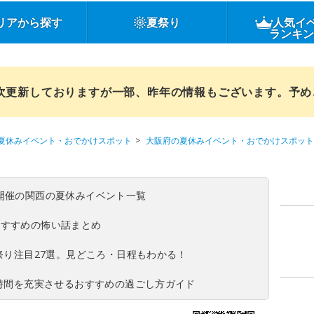
リアから探す
夏祭り
人気イ
ランキ
順次更新しておりますが一部、昨年の情報もございます。予
夏休みイベント・おでかけスポット
大阪府の夏休みイベント・おでかけスポット
(日)開催の関西の夏休みイベント一覧
おすすめの怖い話まとめ
夏祭り注目27選。見どころ・日程もわかる！
ち時間を充実させるおすすめの過ごし方ガイド