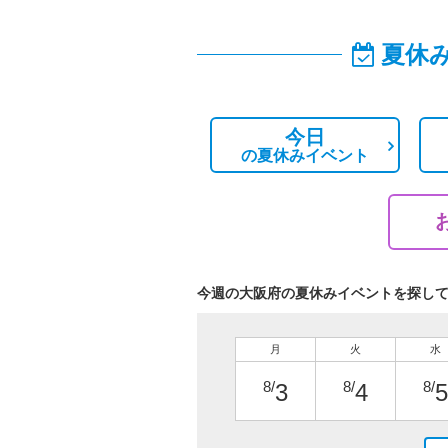
夏休
今日
の
夏休みイベント
今週の大阪府の夏休みイベントを探し
月
火
水
8/
8/
8/
3
4
5