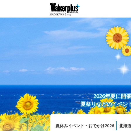
2026年夏に
夏祭りなどのイベン
夏休みイベント・おでかけ2026
北海