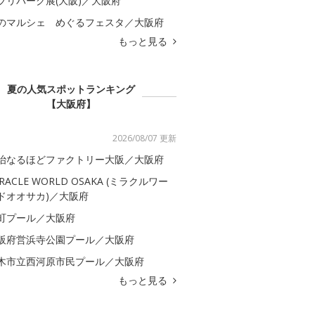
ブリパーク展(大阪)／大阪府
のマルシェ めぐるフェスタ／大阪府
もっと見る
夏の人気スポットランキング
【大阪府】
2026/08/07 更新
治なるほどファクトリー大阪／大阪府
IRACLE WORLD OSAKA (ミラクルワー
ドオオサカ)／大阪府
町プール／大阪府
阪府営浜寺公園プール／大阪府
木市立西河原市民プール／大阪府
もっと見る