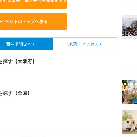
クセス情報、電話番号を確認する
のイベントのトップへ戻る
開催期間など
地図・アクセス
を探す【大阪府】
を探す【全国】