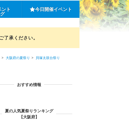
ベント
今日開催イベント
ング
めご了承ください。
大阪府の夏祭り
貝塚太鼓台祭り
おすすめ情報
夏の人気夏祭りランキング
【大阪府】