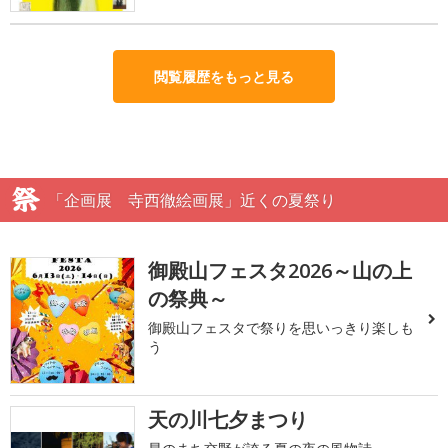
閲覧履歴をもっと見る
「企画展 寺西徹絵画展」近くの夏祭り
御殿山フェスタ2026～山の上
の祭典～
御殿山フェスタで祭りを思いっきり楽しも
う
天の川七夕まつり