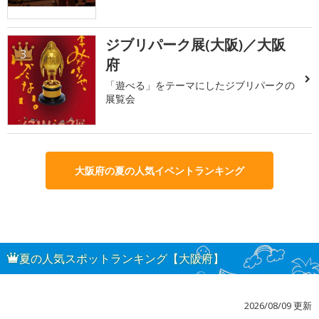
ジブリパーク展(大阪)／大阪
3
府
「遊べる」をテーマにしたジブリパークの
展覧会
大阪府の夏の人気イベントランキング
夏の人気スポットランキング【大阪府】
2026/08/09 更新