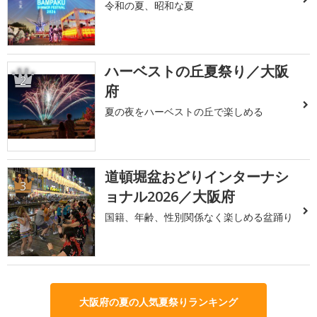
令和の夏、昭和な夏
ハーベストの丘夏祭り／大阪
2
府
夏の夜をハーベストの丘で楽しめる
道頓堀盆おどりインターナシ
3
ョナル2026／大阪府
国籍、年齢、性別関係なく楽しめる盆踊り
大阪府の夏の人気夏祭りランキング