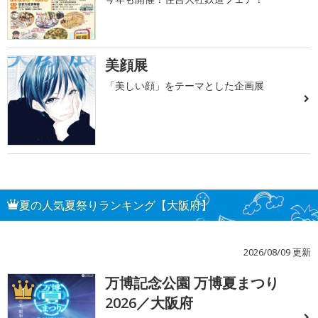
美顔展
「美しい顔」をテーマとした企画展
夏の人気夏祭りランキング【大阪府】
2026/08/09 更新
万博記念公園 万博夏まつり
1
2026／大阪府