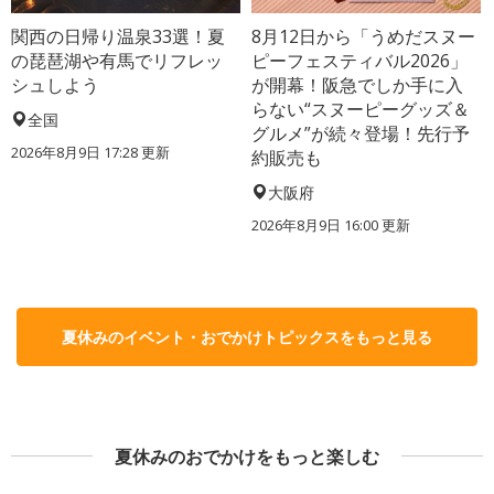
関西の日帰り温泉33選！夏
8月12日から「うめだスヌー
の琵琶湖や有馬でリフレッ
ピーフェスティバル2026」
シュしよう
が開幕！阪急でしか手に入
らない“スヌーピーグッズ＆
全国
グルメ”が続々登場！先行予
2026年8月9日 17:28
更新
約販売も
大阪府
2026年8月9日 16:00
更新
夏休みのイベント・おでかけトピックスをもっと見る
夏休みのおでかけをもっと楽しむ