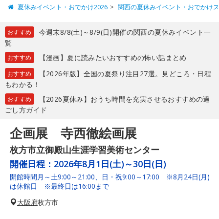
夏休みイベント・おでかけ2026
関西の夏休みイベント・おでかけ
今週末8/8(土)～8/9(日)開催の関西の夏休みイベント一
おすすめ
覧
【漫画】夏に読みたいおすすめの怖い話まとめ
おすすめ
【2026年版】全国の夏祭り注目27選。見どころ・日程
おすすめ
もわかる！
【2026夏休み】おうち時間を充実させるおすすめの過
おすすめ
ごし方ガイド
企画展 寺西徹絵画展
枚方市立御殿山生涯学習美術センター
開催日程：
2026年8月1日(土)～30日(日)
開館時間月～土9:00～21:00、日・祝9:00～17:00 ※8月24日(月)
は休館日 ※最終日は16:00まで
大阪府
枚方市