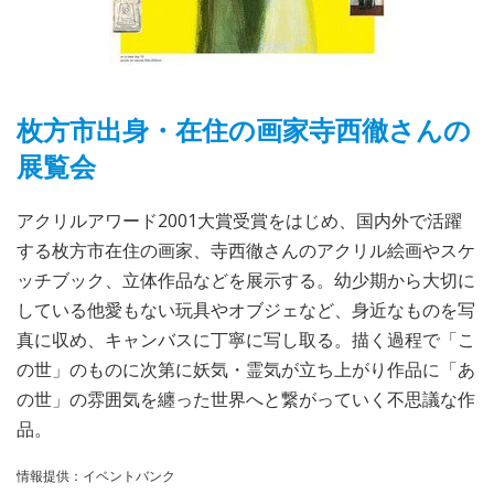
枚方市出身・在住の画家寺西徹さんの
展覧会
アクリルアワード2001大賞受賞をはじめ、国内外で活躍
する枚方市在住の画家、寺西徹さんのアクリル絵画やスケ
ッチブック、立体作品などを展示する。幼少期から大切に
している他愛もない玩具やオブジェなど、身近なものを写
真に収め、キャンバスに丁寧に写し取る。描く過程で「こ
の世」のものに次第に妖気・霊気が立ち上がり作品に「あ
の世」の雰囲気を纏った世界へと繋がっていく不思議な作
品。
情報提供：イベントバンク