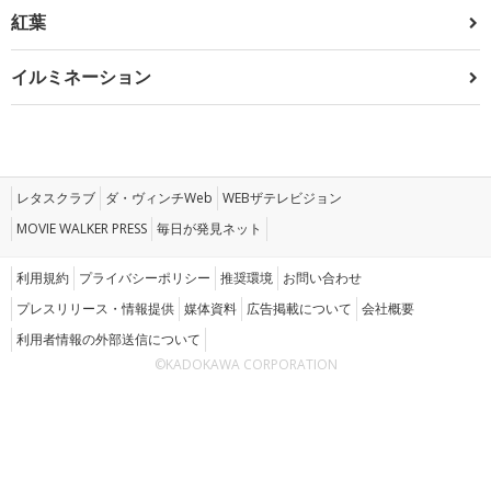
紅葉
イルミネーション
レタスクラブ
ダ・ヴィンチWeb
WEBザテレビジョン
MOVIE WALKER PRESS
毎日が発見ネット
利用規約
プライバシーポリシー
推奨環境
お問い合わせ
プレスリリース・情報提供
媒体資料
広告掲載について
会社概要
利用者情報の外部送信について
©KADOKAWA CORPORATION