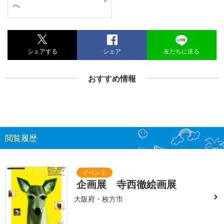
へ
シェアする
シェア
友だちに送る
おすすめ情報
閲覧履歴
企画展 寺西徹絵画展
大阪府・枚方市