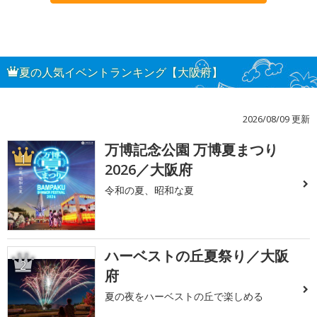
夏の人気イベントランキング【大阪府】
2026/08/09 更新
万博記念公園 万博夏まつり
1
2026／大阪府
令和の夏、昭和な夏
ハーベストの丘夏祭り／大阪
2
府
夏の夜をハーベストの丘で楽しめる