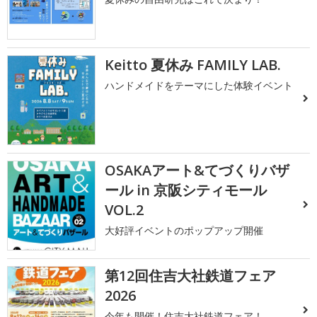
Keitto 夏休み FAMILY LAB.
ハンドメイドをテーマにした体験イベント
OSAKAアート&てづくりバザ
ール in 京阪シティモール
VOL.2
大好評イベントのポップアップ開催
第12回住吉大社鉄道フェア
2026
今年も開催！住吉大社鉄道フェア！