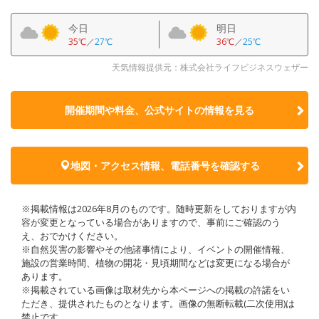
今日
明日
35℃
／
27℃
36℃
／
25℃
天気情報提供元：株式会社ライフビジネスウェザー
開催期間や料金、公式サイトの
情報を見る
地図・アクセス情報、電話番号を確認する
※掲載情報は2026年8月のものです。随時更新をしておりますが内
容が変更となっている場合がありますので、事前にご確認のう
え、おでかけください。
※自然災害の影響やその他諸事情により、イベントの開催情報、
施設の営業時間、植物の開花・見頃期間などは変更になる場合が
あります。
※掲載されている画像は取材先から本ページへの掲載の許諾をい
ただき、提供されたものとなります。画像の無断転載(二次使用)は
禁止です。