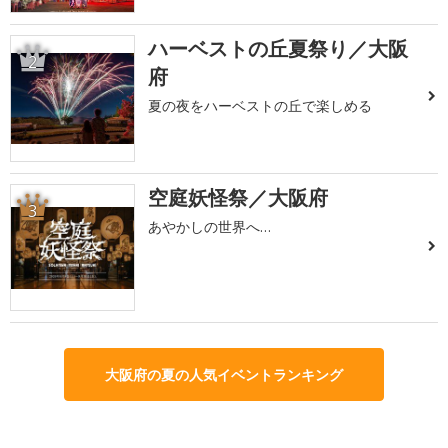
ハーベストの丘夏祭り／大阪
2
府
夏の夜をハーベストの丘で楽しめる
空庭妖怪祭／大阪府
3
あやかしの世界へ…
大阪府の夏の人気イベントランキング