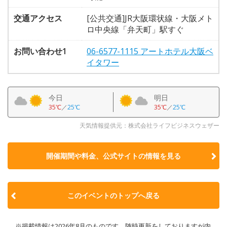
交通アクセス
[公共交通]JR大阪環状線・大阪メト
ロ中央線「弁天町」駅すぐ
お問い合わせ1
06-6577-1115 アートホテル大阪ベ
イタワー
今日
明日
35℃
／
25℃
35℃
／
25℃
天気情報提供元：株式会社ライフビジネスウェザー
開催期間や料金、公式サイトの
情報を見る
このイベントのトップへ戻る
※掲載情報は2026年8月のものです。随時更新をしておりますが内