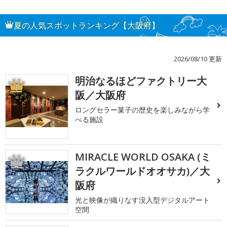
夏の人気スポットランキング【大阪府】
2026/08/10 更新
明治なるほどファクトリー大
1
阪／大阪府
ロングセラー菓子の歴史を楽しみながら学
べる施設
MIRACLE WORLD OSAKA (ミ
2
ラクルワールドオオサカ)／大
阪府
光と映像が織りなす没入型デジタルアート
空間