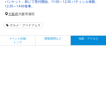
バンケット」前にて受付開始。11:00～12:30 パティシエ体験。
12:30～14:00食事。
大阪府
大阪市港区
グルメ・フードフェス
イベント詳細
開催期間など
地図・アクセス
トップ