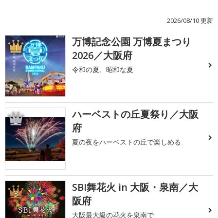
2026/08/10 更新
万博記念公園 万博夏まつり
1
2026／大阪府
令和の夏、昭和な夏
ハーベストの丘夏祭り／大阪
2
府
夏の夜をハーベストの丘で楽しめる
SBI舞花火 in 大阪・泉南／大
3
阪府
大阪最大級の花火を泉南で