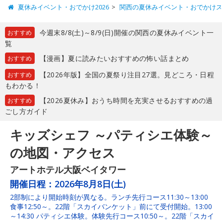
夏休みイベント・おでかけ2026
関西の夏休みイベント・おでかけ
今週末8/8(土)～8/9(日)開催の関西の夏休みイベント一
おすすめ
覧
【漫画】夏に読みたいおすすめの怖い話まとめ
おすすめ
【2026年版】全国の夏祭り注目27選。見どころ・日程
おすすめ
もわかる！
【2026夏休み】おうち時間を充実させるおすすめの過
おすすめ
ごし方ガイド
キッズシェフ ～パティシエ体験～
の地図・アクセス
アートホテル大阪ベイタワー
開催日程：
2026年8月8日(土)
2部制により開始時刻が異なる。ランチ先行コース11:30～13:00
食事12:50～。22階「スカイバンケット」前にて受付開始。13:00
～14:30 パティシエ体験。体験先行コース10:50～。22階「スカイ