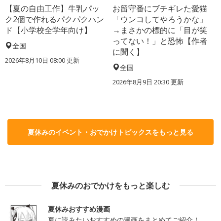
【夏の自由工作】牛乳パッ
お留守番にブチギレた愛猫
ク2個で作れるパクパクハン
「ウンコしてやろうかな」
ド【小学校全学年向け】
→まさかの標的に「目が笑
ってない！」と恐怖【作者
全国
に聞く】
2026年8月10日 08:00
更新
全国
2026年8月9日 20:30
更新
夏休みのイベント・おでかけトピックスをもっと見る
夏休みのおでかけをもっと楽しむ
夏休みおすすめ漫画
夏に読みたいおすすめの漫画をまとめてご紹介！