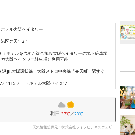
トホテル大阪ベイタワー
港区弁天1-2-1
00台 ホテルを含めた複合施設大阪ベイタワーの地下駐車場
ラカ大阪ベイタワー駐車場）利用可能
交通]JR大阪環状線・大阪メトロ中央線「弁天町」駅すぐ
6577-1115 アートホテル大阪ベイタワー
明日
37℃
／
28℃
天気情報提供元：株式会社ライフビジネスウェザー