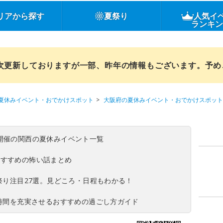
リアから探す
夏祭り
人気イ
ランキ
順次更新しておりますが一部、昨年の情報もございます。予
夏休みイベント・おでかけスポット
大阪府の夏休みイベント・おでかけスポット
(日)開催の関西の夏休みイベント一覧
おすすめの怖い話まとめ
夏祭り注目27選。見どころ・日程もわかる！
ち時間を充実させるおすすめの過ごし方ガイド