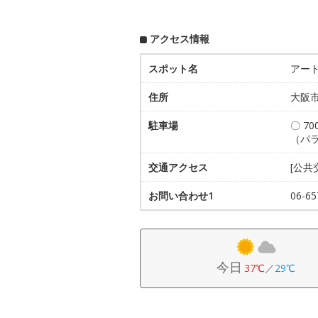
アクセス情報
スポット名
アー
住所
大阪市
駐車場
〇 7
（パ
交通アクセス
[公共
お問い合わせ1
06-
今日
37℃
／
29℃