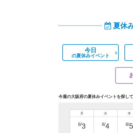
夏休
今日
の
夏休みイベント
今週の大阪府の夏休みイベントを探し
月
火
水
8/
8/
8/
3
4
5