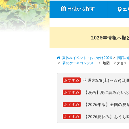
日付から探す
エ
2026年情報へ
夏休みイベント・おでかけ2026
関西の
夢のケーキコンテスト
地図・アクセス
今週末8/8(土)～8/9
おすすめ
【漫画】夏に読みたい
おすすめ
【2026年版】全国の
おすすめ
【2026夏休み】おう
おすすめ