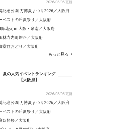
2026/08/06 更新
博記念公園 万博夏まつり2026／大阪府
ーベストの丘夏祭り／大阪府
BI舞花火 in 大阪・泉南／大阪府
田林寺内町燈路／大阪府
御堂盆おどり／大阪府
もっと見る
夏の人気イベントランキング
【大阪府】
2026/08/06 更新
博記念公園 万博夏まつり2026／大阪府
ーベストの丘夏祭り／大阪府
庭妖怪祭／大阪府