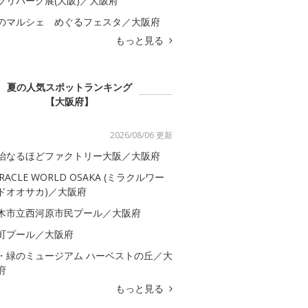
ブリパーク展(大阪)／大阪府
のマルシェ めぐるフェスタ／大阪府
もっと見る
夏の人気スポットランキング
【大阪府】
2026/08/06 更新
治なるほどファクトリー大阪／大阪府
IRACLE WORLD OSAKA (ミラクルワー
ドオオサカ)／大阪府
木市立西河原市民プール／大阪府
町プール／大阪府
・緑のミュージアム ハーベストの丘／大
府
もっと見る