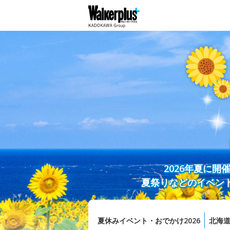
2026年夏に
夏祭りなどのイベン
夏休みイベント・おでかけ2026
北海