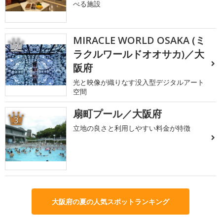
べる施設
MIRACLE WORLD OSAKA (ミ
2
ラクルワールドオオサカ)／大
阪府
光と映像が織りなす没入型デジタルアート
空間
扇町プール／大阪府
3
立地の良さと利用しやすい料金が特徴
大阪府の夏の人気スポットランキング