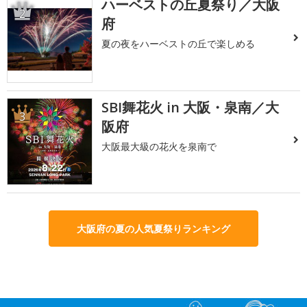
ハーベストの丘夏祭り／大阪
2
府
夏の夜をハーベストの丘で楽しめる
SBI舞花火 in 大阪・泉南／大
3
阪府
大阪最大級の花火を泉南で
大阪府の夏の人気夏祭りランキング