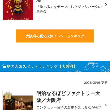
「遊べる」をテーマにしたジブリパークの
展覧会
大阪府の夏の人気イベントランキング
夏の人気スポットランキング【大阪府】
2026/08/08 更新
明治なるほどファクトリー大
1
阪／大阪府
ロングセラー菓子の歴史を楽しみながら学