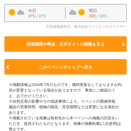
今日
明日
37℃
／
27℃
36℃
／
26℃
天気情報提供元：株式会社ライフビジネスウェザー
開催期間や料金、公式サイトの
情報を見る
このイベントのトップへ戻る
※掲載情報は2026年7月のものです。随時更新をしておりますが内
容が変更となっている場合がありますので、事前にご確認のう
え、おでかけください。
※自然災害の影響やその他諸事情により、イベントの開催情報、
施設の営業時間、植物の開花・見頃期間などは変更になる場合が
あります。
※掲載されている画像は取材先から本ページへの掲載の許諾をい
ただき、提供されたものとなります。画像の無断転載(二次使用)は
禁止です。