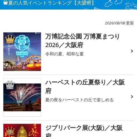
夏の人気イベントランキング【大阪府】
2026/08/08 更新
万博記念公園 万博夏まつり
1
2026／大阪府
令和の夏、昭和な夏
ハーベストの丘夏祭り／大阪
2
府
夏の夜をハーベストの丘で楽しめる
ジブリパーク展(大阪)／大阪
3
府