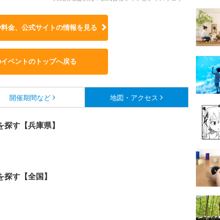
や料金、公式サイトの
情報を見る
のイベントのトップへ戻る
開催期間など
地図・アクセス
を探す【兵庫県】
を探す【全国】