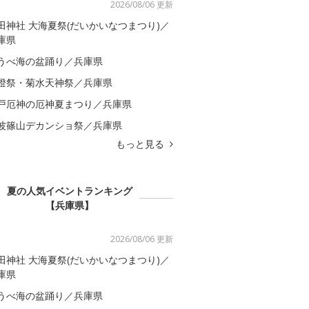
2026/08/06 更新
田神社 大海夏祭(だいかいなつまつり)／
庫県
うべ海の盆踊り／兵庫県
燈祭・菊水天神祭／兵庫県
戸厄神の厄神夏まつり／兵庫県
波篠山デカンショ祭／兵庫県
もっと見る
夏の人気イベントランキング
【兵庫県】
2026/08/06 更新
田神社 大海夏祭(だいかいなつまつり)／
庫県
うべ海の盆踊り／兵庫県