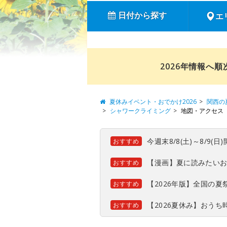
日付から探す
エ
2026年情報へ
夏休みイベント・おでかけ2026
関西の
シャワークライミング
地図・アクセス
今週末8/8(土)～8/9
おすすめ
【漫画】夏に読みたい
おすすめ
【2026年版】全国の
おすすめ
【2026夏休み】おう
おすすめ