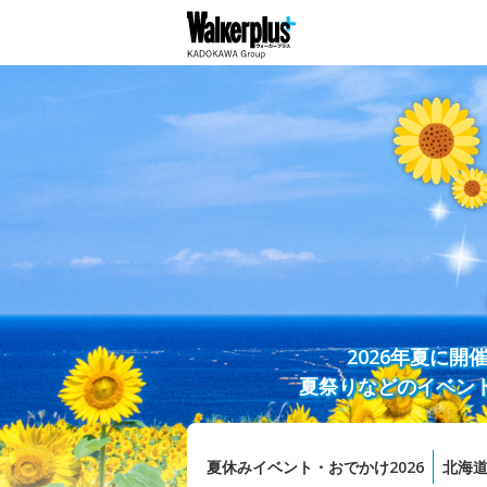
2026年夏に
夏祭りなどのイベン
夏休みイベント・おでかけ2026
北海