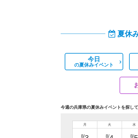
夏休
今日
の
夏休みイベント
今週の兵庫県の夏休みイベントを探し
月
火
水
8/
8/
8/
3
4
5