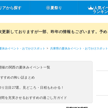
リアから探す
夏祭り
人気イ
ランキ
順次更新しておりますが一部、昨年の情報もございます。予
夏休みイベント・おでかけスポット
兵庫県の夏休みイベント・おでかけスポット
(日)開催の関西の夏休みイベント一覧
おすすめの怖い話まとめ
夏祭り注目27選。見どころ・日程もわかる！
ち時間を充実させるおすすめの過ごし方ガイド