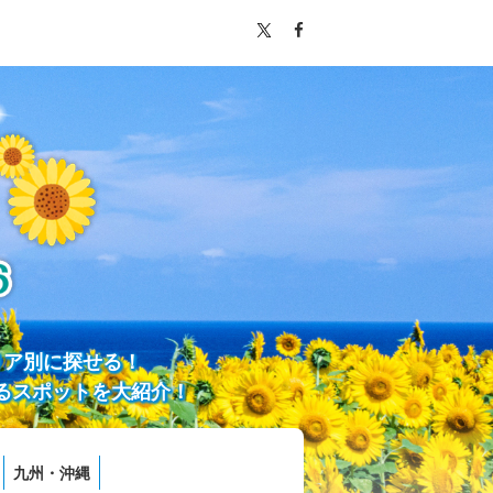
リア別に探せる！
るスポットを大紹介！
九州・沖縄