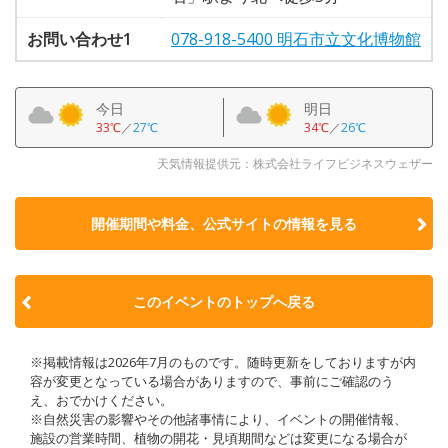
お問い合わせ1
078-918-5400 明石市立文化博物館
今日
明日
33℃
／
27℃
34℃
／
26℃
天気情報提供元：株式会社ライフビジネスウェザー
開催期間や料金、公式サイトの
情報を見る
このイベントのトップへ戻る
※掲載情報は2026年7月のものです。随時更新をしておりますが内
容が変更となっている場合がありますので、事前にご確認のう
え、おでかけください。
※自然災害の影響やその他諸事情により、イベントの開催情報、
施設の営業時間、植物の開花・見頃期間などは変更になる場合が