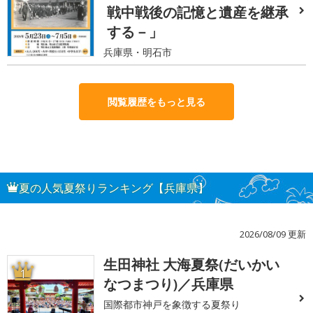
戦中戦後の記憶と遺産を継承
する－」
兵庫県・明石市
閲覧履歴をもっと見る
夏の人気夏祭りランキング【兵庫県】
2026/08/09 更新
生田神社 大海夏祭(だいかい
1
なつまつり)／兵庫県
国際都市神戸を象徴する夏祭り