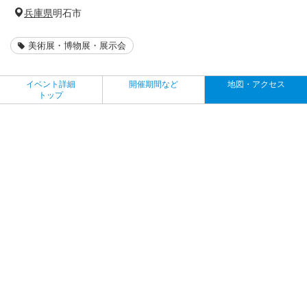
兵庫県
明石市
美術展・博物展・展示会
イベント詳細
開催期間など
地図・アクセス
トップ