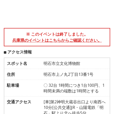
※ このイベントは終了しました。
兵庫県のイベントはこちらからご確認ください。
アクセス情報
スポット名
明石市立文化博物館
住所
明石市上ノ丸2丁目13番1号
駐車場
〇 32台 1時間につき1台100円、1
時間未満の端数は1時間とする
交通アクセス
[車]第2神明大蔵谷出口より南西へ
10分[公共交通]JR・山陽電鉄「明
石」駅より北へ徒歩5分