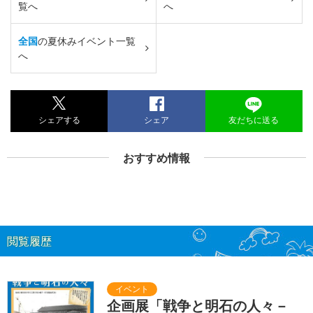
覧へ
へ
全国
の夏休みイベント一覧
へ
シェアする
シェア
友だちに送る
おすすめ情報
閲覧履歴
企画展「戦争と明石の人々－