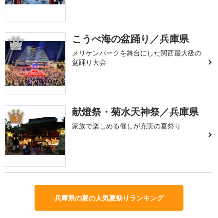
こうべ海の盆踊り／兵庫県
2
メリケンパークを舞台にした関西最大級の
盆踊り大会
献燈祭・菊水天神祭／兵庫県
3
家族で楽しめる催しが充実の夏祭り
兵庫県の夏の人気夏祭りランキング