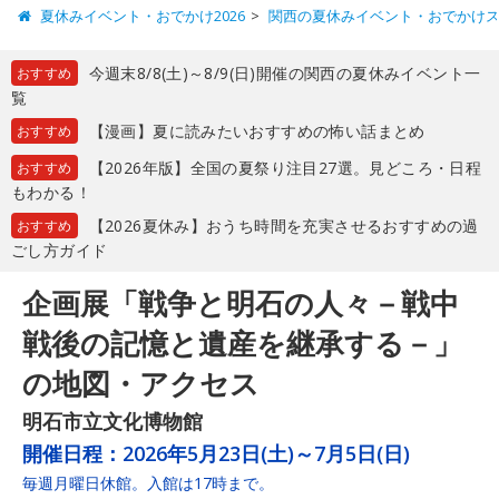
夏休みイベント・おでかけ2026
関西の夏休みイベント・おでかけ
今週末8/8(土)～8/9(日)開催の関西の夏休みイベント一
おすすめ
覧
【漫画】夏に読みたいおすすめの怖い話まとめ
おすすめ
【2026年版】全国の夏祭り注目27選。見どころ・日程
おすすめ
もわかる！
【2026夏休み】おうち時間を充実させるおすすめの過
おすすめ
ごし方ガイド
企画展「戦争と明石の人々－戦中
戦後の記憶と遺産を継承する－」
の地図・アクセス
明石市立文化博物館
開催日程：
2026年5月23日(土)～7月5日(日)
毎週月曜日休館。入館は17時まで。